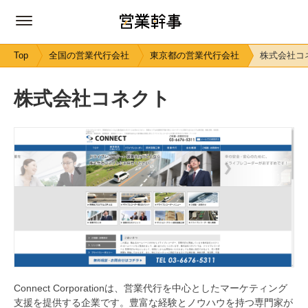
Top
全国の営業代行会社
東京都の営業代行会社
株式会社コ
株式会社コネクト
Connect Corporationは、営業代行を中心としたマーケティング
支援を提供する企業です。豊富な経験とノウハウを持つ専門家が