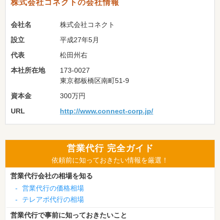
株式会社コネクトの会社情報
会社名
株式会社コネクト
設立
平成27年5月
代表
松田州右
本社所在地
173-0027
東京都板橋区南町51-9
資本金
300万円
URL
http://www.connect-corp.jp/
営業代行 完全ガイド
依頼前に知っておきたい情報を厳選！
営業代行会社の相場を知る
-
営業代行の価格相場
-
テレアポ代行の相場
営業代行で事前に知っておきたいこと