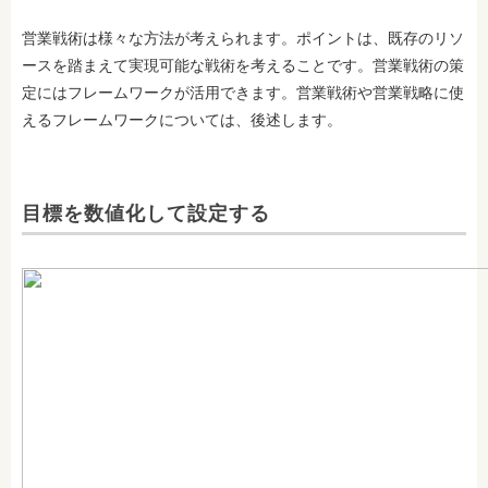
営業戦術は様々な方法が考えられます。ポイントは、既存のリソ
ースを踏まえて実現可能な戦術を考えることです。営業戦術の策
定にはフレームワークが活用できます。営業戦術や営業戦略に使
えるフレームワークについては、後述します。
目標を数値化して設定する