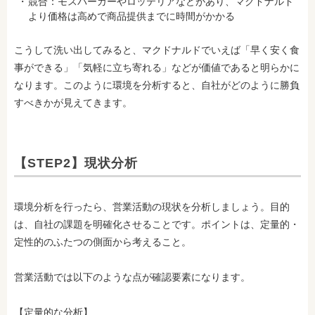
競合：モスバーガーやロッテリアなどがあり、マクドナルド
より価格は高めで商品提供までに時間がかかる
こうして洗い出してみると、マクドナルドでいえば「早く安く食
事ができる」「気軽に立ち寄れる」などが価値であると明らかに
なります。このように環境を分析すると、自社がどのように勝負
すべきかが見えてきます。
【STEP2】現状分析
環境分析を行ったら、営業活動の現状を分析しましょう。目的
は、自社の課題を明確化させることです。ポイントは、定量的・
定性的のふたつの側面から考えること。
営業活動では以下のような点が確認要素になります。
【定量的な分析】