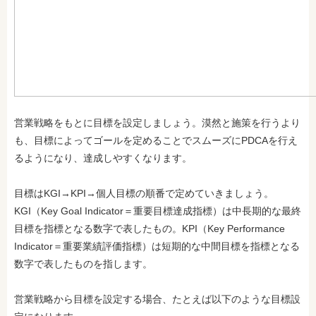
営業戦略をもとに目標を設定しましょう。漠然と施策を行うより
も、目標によってゴールを定めることでスムーズにPDCAを行え
るようになり、達成しやすくなります。
目標はKGI→KPI→個人目標の順番で定めていきましょう。
KGI（Key Goal Indicator＝重要目標達成指標）は中長期的な最終
目標を指標となる数字で表したもの。KPI（Key Performance
Indicator＝重要業績評価指標）は短期的な中間目標を指標となる
数字で表したものを指します。
営業戦略から目標を設定する場合、たとえば以下のような目標設