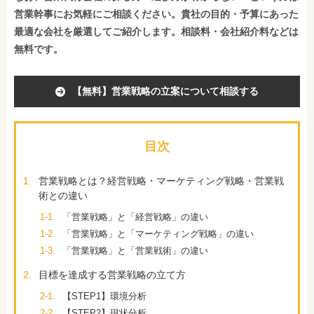
営業幹事にお気軽にご相談ください。貴社の目的・予算にあった
最適な会社を厳選してご紹介します。相談料・会社紹介料などは
無料です。
【無料】営業戦略の立案について相談する
目次
1.
営業戦略とは？経営戦略・マーケティング戦略・営業戦
術との違い
1-1.
「営業戦略」と「経営戦略」の違い
1-2.
「営業戦略」と「マーケティング戦略」の違い
1-3.
「営業戦略」と「営業戦術」の違い
2.
目標を達成する営業戦略の立て方
2-1.
【STEP1】環境分析
2-2.
【STEP2】現状分析