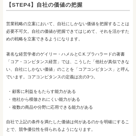
【STEP4】自社の価値の把握
営業戦略の立案において、自社にしかない価値を把握することは
必要不可欠。自社の価値が把握できてはじめて、それを活かすた
めの戦略を立案できるようになります。
著名な経営学者のゲイリー・ハメルとC.K.プラハラードの著書
「コア・コンピタンス経営」では、こうした「他社が真似できな
い、自社にしかない価値」のことを「コアコンピタンス」と呼ん
でいます。コアコンピタンスの定義は次の3つ。
顧客に利益をもたらす能力がある
他社から模倣されにくい能力がある
複数の商品や分野に応用できる能力がある
自社で上記の条件を満たした価値は何があるのかを明確にするこ
とで、競争優位性を得られるようになります。