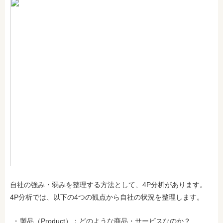
自社の強み・弱みを整理する方法として、4P分析があります。
4P分析では、以下の4つの観点から自社の状況を整理します。
製品（Product）：どのような商品・サービスなのか？