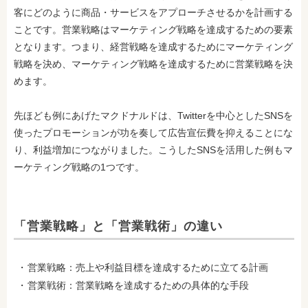
客にどのように商品・サービスをアプローチさせるかを計画する
ことです。営業戦略はマーケティング戦略を達成するための要素
となります。つまり、経営戦略を達成するためにマーケティング
戦略を決め、マーケティング戦略を達成するために営業戦略を決
めます。
先ほども例にあげたマクドナルドは、Twitterを中心としたSNSを
使ったプロモーションが功を奏して広告宣伝費を抑えることにな
り、利益増加につながりました。こうしたSNSを活用した例もマ
ーケティング戦略の1つです。
「営業戦略」と「営業戦術」の違い
営業戦略：売上や利益目標を達成するために立てる計画
営業戦術：営業戦略を達成するための具体的な手段