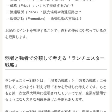
価格（Price）：いくらで提供するのか？
流通場所（Place）：販売場所や流通経路は？
販売活動（Promotion）：販売活動の方法は？
上記のポイントを整理することで、自社の優位点や劣っている点
を把握します。
弱者と強者で分類して考える「ランチェスター
戦略」
ランチェスター戦略とは、「弱者の戦略」と「強者の戦略」に分
類して、どのように戦えば勝てるかを分析した考え方です。もと
もと第一次世界大戦時に提唱されたモデルですが、企業が活用す
るようになり大きな飛躍を遂げた事例もあります。
ランチェスター戦略では弱者の戦略が有名です。弱者＝業界シェ