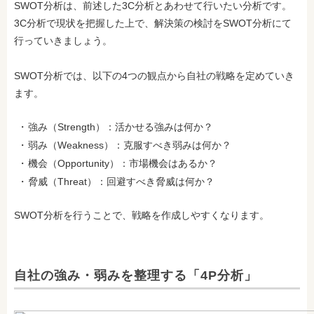
SWOT分析は、前述した3C分析とあわせて行いたい分析です。
3C分析で現状を把握した上で、解決策の検討をSWOT分析にて
行っていきましょう。
SWOT分析では、以下の4つの観点から自社の戦略を定めていき
ます。
強み（Strength）：活かせる強みは何か？
弱み（Weakness）：克服すべき弱みは何か？
機会（Opportunity）：市場機会はあるか？
脅威（Threat）：回避すべき脅威は何か？
SWOT分析を行うことで、戦略を作成しやすくなります。
自社の強み・弱みを整理する「4P分析」