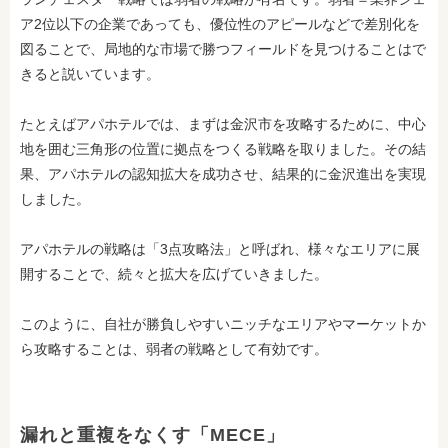
ア2位以下の企業であっても、優位性のアピールなどで差別化を
図ることで、局地的な市場で勝つフィールドを見つけることはで
きると説いています。
たとえばアパホテルでは、まずは金沢市を攻略するために、中心
地を囲む三角形の位置に拠点をつくる戦略を取りました。その結
果、アパホテルの認知拡大を成功させ、結果的に金沢進出を実現
しました。
アパホテルの戦略は「3点攻略法」と呼ばれ、様々なエリアに展
開することで、続々と拡大を広げていきました。
このように、自社が勝負しやすいニッチなエリアやマーケットか
ら攻略することは、弱者の戦略として有効です。
漏れと重複をなくす「MECE」