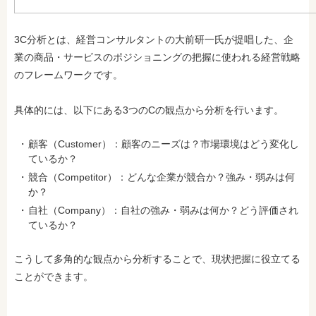
3C分析とは、経営コンサルタントの大前研一氏が提唱した、企
業の商品・サービスのポジショニングの把握に使われる経営戦略
のフレームワークです。
具体的には、以下にある3つのCの観点から分析を行います。
顧客（Customer）：顧客のニーズは？市場環境はどう変化し
ているか？
競合（Competitor）：どんな企業が競合か？強み・弱みは何
か？
自社（Company）：自社の強み・弱みは何か？どう評価され
ているか？
こうして多角的な観点から分析することで、現状把握に役立てる
ことができます。