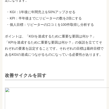
定になります。
KGI：1年後に年間売上を50%アップさせる
KPI：半年後までにリピーターの数を2倍にする
個人目標：リピーターの口コミを100件取得し分析する
ポイントは、「KGIを達成するために重要な要因は何か？」
「KPIを達成するために重要な要因は何か？」の仮説を立ててそ
れぞれの要素を設定することです。それぞれの目標は最終目標で
あるKGIの達成につながるものになっている必要性があります。
改善サイクルを回す