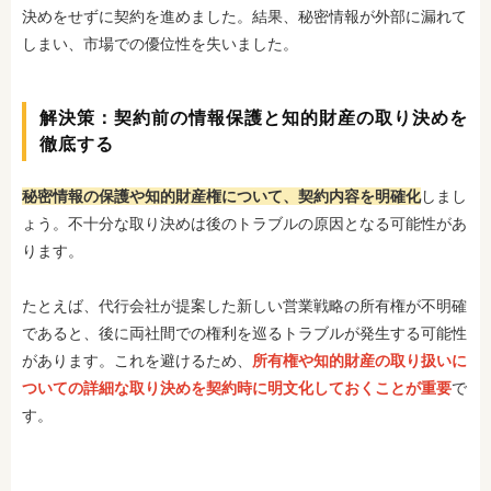
決めをせずに契約を進めました。結果、秘密情報が外部に漏れて
しまい、市場での優位性を失
いました。
解決策：契約前の情報保護と知的財産の取り決めを
徹底する
秘密情報の保護や知的財産権
について、契約内容を明確化
しまし
ょう。不十分な取り決めは後のトラブルの原因となる可能性があ
ります。
たとえば、代行会社が提案した新しい営業戦略の所有権が不明確
であると、後に両社間での権利を巡るトラブルが発生する可能性
があります。これを避けるため、
所有権や知的財産の取り扱いに
ついての詳細な取り決めを契約時に明文化しておくことが重要
で
す。