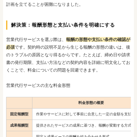
計画を立てることが困難になりました。
解決策：報酬形態と支払い条件を明確にする
営業代行サービスを選ぶ際は、
報酬の形態や支払い条件の確認が
必須
です。契約時の説明不足から生じる報酬の形態の違いは、後
のトラブルの原因となり得るからです。たとえば、締め日や請求
書の発行期限、支払い方法などの契約内容を詳細に明文化してお
くことで、料金についての
問題を回避できます。
営業代行サービスの主な料金形態
料金形態の概要
固定報酬型
作業やサービスに対して事前に合意した一定の金額を支払う
成果報酬型
提供されたサービスの成果に基づき、報酬が変動する方式
固定と成果ベースの報酬を組み合わせる形式。