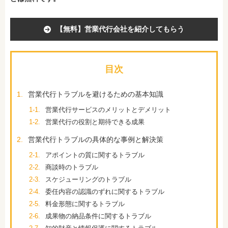
【無料】営業代行会社を紹介してもらう
目次
1.
営業代行トラブルを避けるための基本知識
1-1.
営業代行サービスのメリットとデメリット
1-2.
営業代行の役割と期待できる成果
2.
営業代行トラブルの具体的な事例と解決策
2-1.
アポイントの質に関するトラブル
2-2.
商談時のトラブル
2-3.
スケジューリングのトラブル
2-4.
委任内容の認識のずれに関するトラブル
2-5.
料金形態に関するトラブル
2-6.
成果物の納品条件に関するトラブル