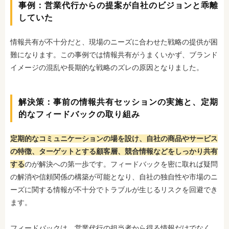
事例：営業代行からの提案が自社のビジョンと乖離
していた
情報共有が不十分だと、現場のニーズに合わせた戦略の提供が困
難になります。この事例では
情報共有がうまくいかず、ブランド
イメージの混乱や長期的な戦略のズレの原因となりました。
解決策：事前の情報共有セッションの実施と、定期
的なフィードバックの取り組み
定期的なコミュニケーションの場を設け、自社の商品やサービス
の特徴、ターゲットとする顧客層、競合情報などをしっかり共有
する
のが解決への第一歩です。フィードバックを密に取れば
疑問
の解消や信頼関係の構築が可能となり、自社の独自性や市場のニ
ーズに関する情報が不十分でトラブルが生じるリスクを回避でき
ます。
フィードバックは、営業代行の担当者から得る情報だけでなく、