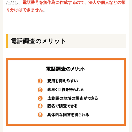
ただし、
電話番号を無作為に作成するので、法人や個人などの振
り分けはできません
。
電話調査のメリット