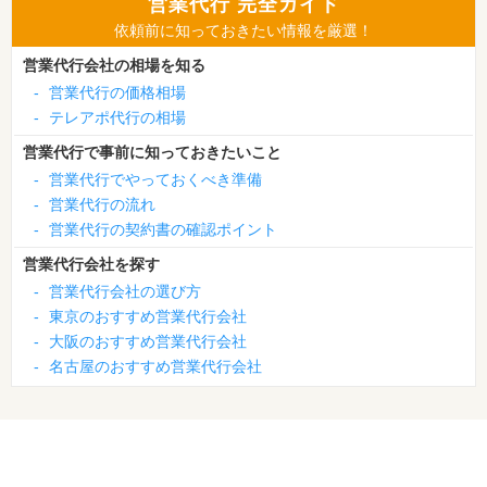
営業代行 完全ガイド
依頼前に知っておきたい情報を厳選！
営業代行会社の相場を知る
-
営業代行の価格相場
-
テレアポ代行の相場
営業代行で事前に知っておきたいこと
-
営業代行でやっておくべき準備
-
営業代行の流れ
-
営業代行の契約書の確認ポイント
営業代行会社を探す
-
営業代行会社の選び方
-
東京のおすすめ営業代行会社
-
大阪のおすすめ営業代行会社
-
名古屋のおすすめ営業代行会社