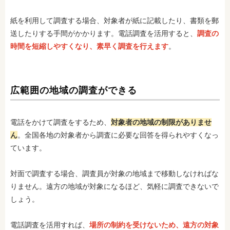
紙を利用して調査する場合、対象者が紙に記載したり、書類を郵
送したりする手間がかかります。電話調査を活用すると、
調査の
時間を短縮しやすくなり、素早く調査を行えます
。
広範囲の地域の調査ができる
電話をかけて調査をするため、
対象者の地域の制限がありませ
ん
。全国各地の対象者から調査に必要な回答を得られやすくなっ
ています。
対面で調査する場合、調査員が対象の地域まで移動しなければな
りません。遠方の地域が対象になるほど、気軽に調査できないで
しょう。
電話調査を活用すれば、
場所の制約を受けないため、遠方の対象