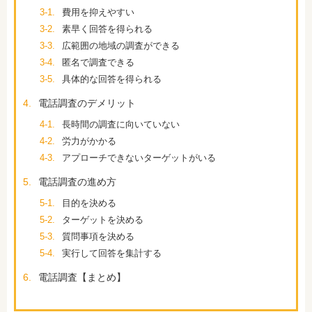
3-1.
費用を抑えやすい
3-2.
素早く回答を得られる
3-3.
広範囲の地域の調査ができる
3-4.
匿名で調査できる
3-5.
具体的な回答を得られる
4.
電話調査のデメリット
4-1.
長時間の調査に向いていない
4-2.
労力がかかる
4-3.
アプローチできないターゲットがいる
5.
電話調査の進め方
5-1.
目的を決める
5-2.
ターゲットを決める
5-3.
質問事項を決める
5-4.
実行して回答を集計する
6.
電話調査【まとめ】