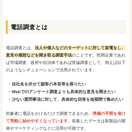
電話調査とは
電話調査とは、
法人や個人などのターゲットに対して架電をし、
意見や感想などを聞き取る調査手法
のことです。民間企業であれ
ば市場調査、政府や自治体であれば世論調査として、例えば以下
のようなシチュエーションで活用されています。
自社名を伏せて顧客の本音等を探りたい
Webでのアンケート調査よりも具体的な意見を聞きたい
少ない質問事項に対して、具体的な回答を短期間で集めたい
対象者に電話をかけるだけで調査できるため、
準備の手間を省け
て気軽に始めやすくなっています
。収集したデータは新製品の開
発やマーケティングなどに活用が可能です。