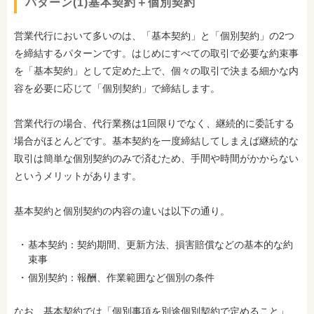
パターン(1)基本契約＋個別契約
営業代行において多いのは、「基本契約」と「個別契約」の2つ
を締結するパターンです。はじめにすべての取引で必要な約束事
を「基本契約」として定めた上で、個々の取引で決まる細かな内
容を必要に応じて「個別契約」で締結します。
営業代行の場合、代行業務は1回限りでなく、継続的に委託する
場合がほとんどです。基本契約を一度締結してしまえば継続的な
取引は簡単な個別契約のみで済むため、手間や時間がかからない
というメリットがあります。
基本契約と個別契約の内容の違いは以下の通り。
基本契約：契約期間、更新方法、損害賠償などの基本的な約
束事
個別契約：報酬、作業範囲など個別の条件
なお、基本契約では「個別事項を別途個別契約で定めること」、