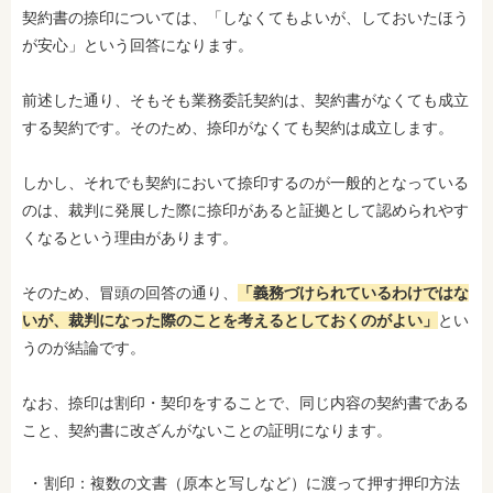
契約書の捺印については、「しなくてもよいが、しておいたほう
が安心」という回答になります。
前述した通り、そもそも業務委託契約は、契約書がなくても成立
する契約です。そのため、捺印がなくても契約は成立します。
しかし、それでも契約において捺印するのが一般的となっている
のは、裁判に発展した際に捺印があると証拠として認められやす
くなるという理由があります。
そのため、冒頭の回答の通り、
「義務づけられているわけではな
いが、裁判になった際のことを考えるとしておくのがよい」
とい
うのが結論です。
なお、捺印は割印・契印をすることで、同じ内容の契約書である
こと、契約書に改ざんがないことの証明になります。
割印：複数の文書（原本と写しなど）に渡って押す押印方法