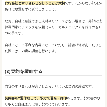
代行会社とすり合わせを行うことが大切
です。わからない部分が
あれば放置せずに質問しましょう。
なお、自社に確認できる人材やリソースがない場合は、外部の法
律専門家にチェックを依頼（＝リーガルチェック）を行うのも1
つの手です。
自社にとって不利な内容になっていたり、認識相違があったりし
た際には、内容の調整を行います。
(3)契約を締結する
内容のすり合わせが完了したら、いよいよ契約の締結です。
契約書を2通作成して、双方で署名・押印
をします。契約書のや
り取りは郵送または電子契約にて行います。