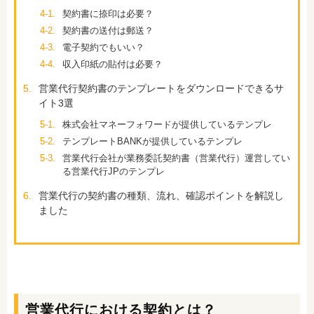
4-1.
契約書に捺印は必要？
4-2.
契約書の送付は郵送？
4-3.
電子契約でもいい？
4-4.
収入印紙の貼付は必要？
5.
営業代行契約書のテンプレートをダウンロードできるサ
イト3選
5-1.
株式会社マネーフォワードが提供しているテンプレ
5-2.
テンプレートBANKが提供しているテンプレ
5-3.
営業代行会社が業務委託契約書（営業代行）運営してい
る営業代行JPのテンプレ
6.
営業代行の契約書の種類、流れ、確認ポイントを解説し
ました
営業代行における契約とは？