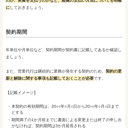
のか、実費を支払うのかなど、経費の支払い方法についても明確
に
しておきましょう。
契約期間
年単位や月単位など、契約期間が契約書に記載してあるか確認し
ましょう。
また、営業代行は継続的に業務が発生する契約のため、
契約の更
新と解除に関する事項も記載しておくことが必要
です。
【記載イメージ】
本契約の有効期間は、20○○年○月○日から20○○年○月○日まで
とする
期間満了の1か月前までに書面による変更または終了の申し出
がなければ、契約期間は3か月延長される