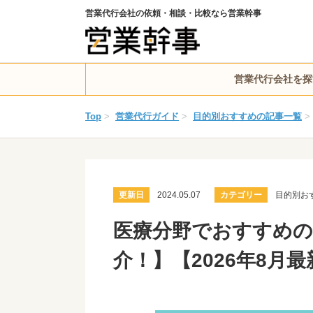
営業代行会社の依頼・相談・比較なら営業幹事
営業代行会社を探
Top
>
営業代行ガイド
>
目的別おすすめの記事一覧
>
更新日
2024.05.07
カテゴリー
目的別お
医療分野でおすすめの
介！】【2026年8月