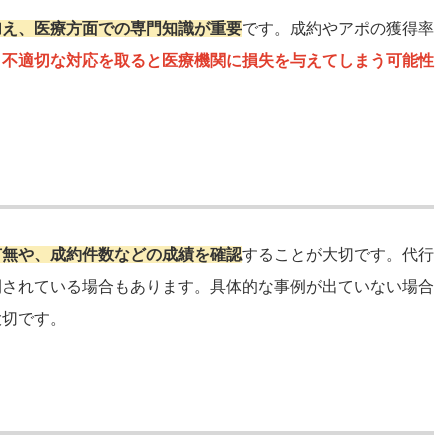
加え、医療方面での専門知識が重要
です。成約やアポの獲得率
、
不適切な対応を取ると医療機関に損失を与えてしまう可能性
有無や、成約件数などの成績を確認
することが大切です。代行
開されている場合もあります。具体的な事例が出ていない場合
大切です。