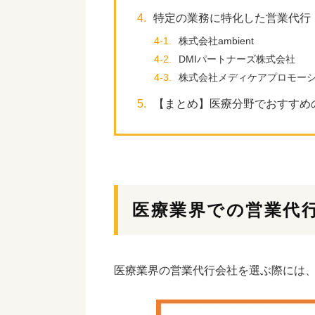
4.
特定の業務に特化した営業代行
4-1.
株式会社ambient
4-2.
DMIパートナーズ株式会社
4-3.
株式会社メディケアプロモー
5.
【まとめ】医療分野でおすすめ
医療業界での営業代
医療業界の営業代行会社を選ぶ際には