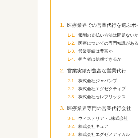
1.
医療業界での営業代行を選ぶポ
1-1.
報酬の支払い方法は問題ない
1-2.
医療についての専門知識があ
1-3.
営業実績は豊富か
1-4.
担当者は信頼できるか
2.
営業実績が豊富な営業代行
2-1.
株式会社ジャパンプ
2-2.
株式会社エグゼクティブ
2-3.
株式会社セレブリックス
3.
医療業界専門の営業代行会社
3-1.
ウィステリア・L株式会社
3-2.
株式会社キュア
3-3.
株式会社エグゼメディカル