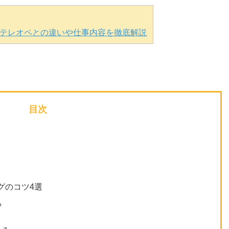
テレオペとの違いや仕事内容を徹底解説
目次
グのコツ4選
る