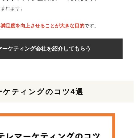
含まれます。
客満足度を向上させることが大きな目的
です。
マーケティング会社を紹介してもらう
ーケティングのコツ4選