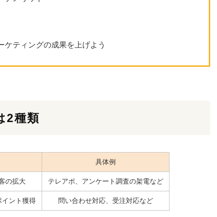
ーケティングの成果を上げよう
は2種類
具体例
客の拡大
テレアポ、アンケート調査の架電など
ポイント獲得
問い合わせ対応、受注対応など