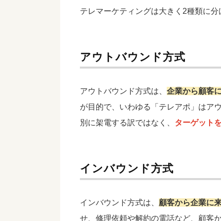
テレマーケティングは大きく2種類に分
アウトバウンド方式
アウトバウンド方式は、
企業から顧客
が目的で、いわゆる「テレアポ」はア
別に架電する訳ではなく、
ターゲット
インバウンド方式
インバウンド方式は、
顧客から企業に
せ、修理依頼や解約の電話など、顧客