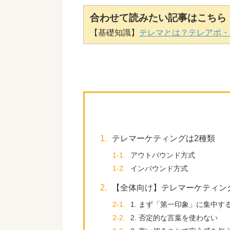
合わせて読みたい記事はこちら
【基礎知識】
テレマとは？テレアポ・
1.
テレマーケティングは2種類
1-1.
アウトバウンド方式
1-2.
インバウンド方式
2.
【全体向け】テレマーケティン
2-1.
1. まず「第一印象」に集中す
2-2.
2. 否定的な言葉を使わない