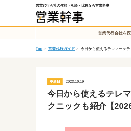
営業代行会社の依頼・相談・比較なら営業幹事
営業代行会社を探
Top
>
営業代行ガイド
>
今日から使えるテレマーケティ
更新日
2023.10.19
今日から使えるテレマー
クニックも紹介【202