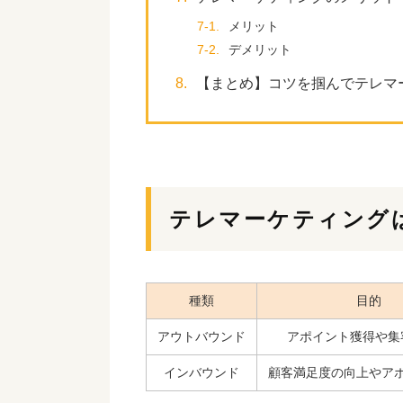
7-1.
メリット
7-2.
デメリット
8.
【まとめ】コツを掴んでテレマ
テレマーケティング
種類
目的
アウトバウンド
アポイント獲得や集
インバウンド
顧客満足度の向上やア