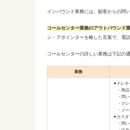
インバウンド業務には、顧客からの問
コールセンター業務のアウトバウンド
ン・アポインターを略した言葉で、電
コールセンターの詳しい業務は下記の
業務
⚫︎テレオ
・商品
・問い
・クレ
・メー
⚫︎カス
・問い