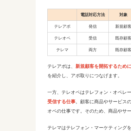
電話対応方法
対象
テレアポ
発信
新規顧
テレオペ
受信
既存顧
テレマ
両方
既存顧
テレアポは、
新規顧客を開拓するため
を紹介し、アポ取りにつなげます。
一方、テレオペはテレフォン・オペレ
受信する仕事
。顧客に商品やサービス
オペの仕事です。そのため、商品やサ
テレマはテレフォン・マーケティング