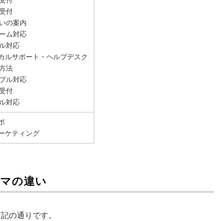
受付
受付
いの案内
ーム対応
ル対応
ニカルサポート・ヘルプデスク
方法
ブル対応
受付
ル対応
ポ
マーケティング
マの違い
下記の通りです。