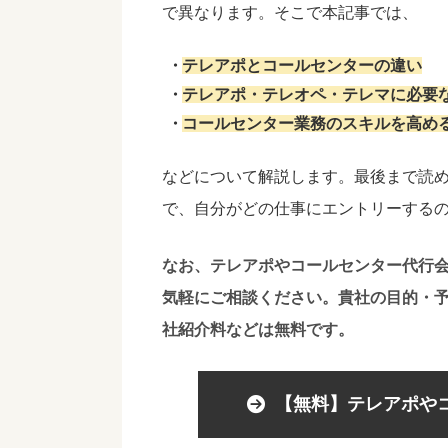
で異なります。そこで本記事では、
テレアポとコールセンターの違い
テレアポ・テレオペ・テレマに必要
コールセンター業務のスキルを高め
などについて解説
します。最後まで読
で、自分がどの仕事にエントリーする
なお、テレアポやコールセンター代行
気軽にご相談ください。貴社の目的・
社紹介料などは無料です。
【無料】テレアポや