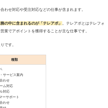
い合わせ対応や受注対応などの仕事が含まれます。
業務の中に含まれるのが「テレアポ」
。テレアポとはテレフォ
話営業でアポイントを獲得することが主な仕事です。
通りです。
種類
ペ
・サービス案内
合わせ
ーム対応
ル対応
タマーサポート
合わせ