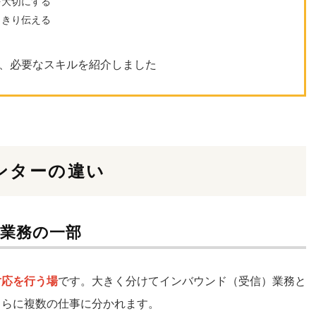
を大切にする
っきり伝える
い、必要なスキルを紹介しました
ンターの違い
業務の一部
対応を行う場
です。大きく分けてインバウンド（受信）業務と
さらに複数の仕事に分かれます。