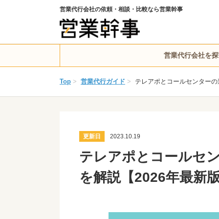
営業代行会社の依頼・相談・比較なら営業幹事
営業代行会社を探
Top
>
営業代行ガイド
>
テレアポとコールセンターの
更新日
2023.10.19
テレアポとコールセ
を解説【2026年最新