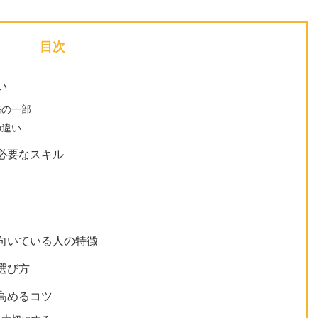
目次
い
務の一部
の違い
必要なスキル
向いている人の特徴
選び方
高めるコツ