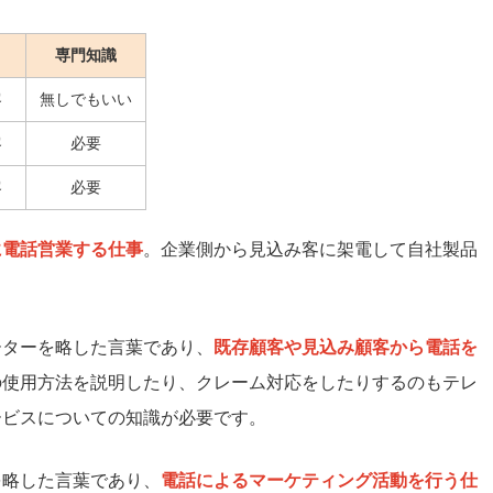
専門知識
客
無しでもいい
客
必要
客
必要
に電話営業する仕事
。企業側から見込み客に架電して自社製品
ーターを略した言葉であり、
既存顧客や見込み顧客から電話を
の使用方法を説明したり、クレーム対応をしたりするのもテレ
ービスについての知識が必要です。
を略した言葉であり、
電話によるマーケティング活動を行う仕