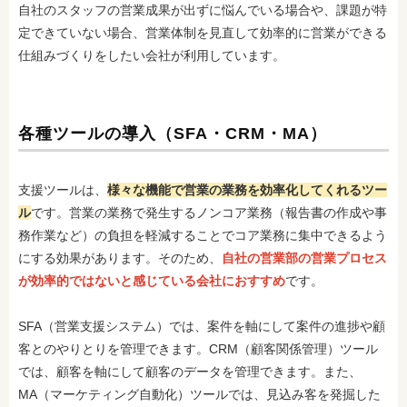
自社のスタッフの営業成果が出ずに悩んでいる場合や、課題が特
定できていない場合、営業体制を見直して効率的に営業ができる
仕組みづくりをしたい会社が利用しています。
各種ツールの導入（SFA・CRM・MA）
支援ツールは、
様々な機能で営業の業務を効率化してくれるツー
ル
です。営業の業務で発生するノンコア業務（報告書の作成や事
務作業など）の負担を軽減することでコア業務に集中できるよう
にする効果があります。そのため、
自社の営業部の営業プロセス
が効率的ではないと感じている会社におすすめ
です。
SFA（営業支援システム）では、案件を軸にして案件の進捗や顧
客とのやりとりを管理できます。CRM（顧客関係管理）ツール
では、顧客を軸にして顧客のデータを管理できます。また、
MA（マーケティング自動化）ツールでは、見込み客を発掘した