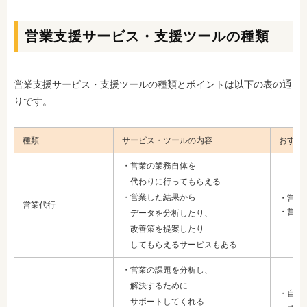
営業支援サービス・支援ツールの種類
営業支援サービス・支援ツールの種類とポイントは以下の表の通
りです。
種類
サービス・ツールの内容
おすす
・営業の業務自体を
代わりに行ってもらえる
・営業した結果から
・営業
営業代行
・営業
データを分析したり、
改善策を提案したり
して
もらえるサービスもある
・営業の課題を分析し、
解決するために
・自社
サポートしてくれる