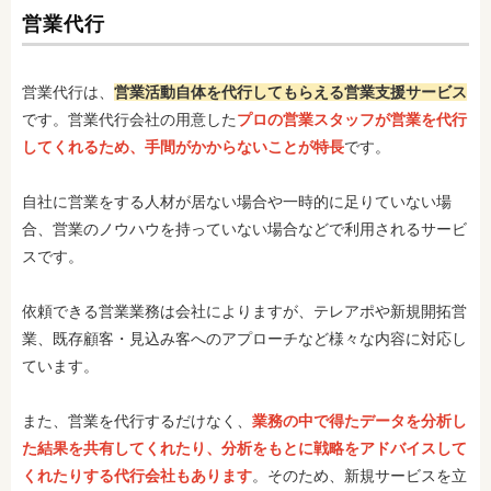
営業代行
営業代行は、
営業活動自体を代行してもらえる営業支援サービス
です。営業代行会社の用意した
プロの営業スタッフが営業を代行
してくれるため、手間がかからないことが特長
です。
自社に営業をする人材が居ない場合や一時的に足りていない場
合、営業のノウハウを持っていない場合などで利用されるサービ
スです。
依頼できる営業業務は会社によりますが、テレアポや新規開拓営
業、既存顧客・見込み客へのアプローチなど様々な内容に対応し
ています。
また、営業を代行するだけなく、
業務の中で得たデータを分析し
た結果を共有してくれたり、分析をもとに戦略をアドバイスして
くれたりする代行会社もあります
。そのため、新規サービスを立