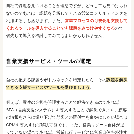
自社で課題を見つけることが理想ですが、どうしても見つけられ
ないのであれば、課題を分析してくれる営業コンサルティングを
利用する手もあります。また、
営業プロセスの可視化を支援して
くれるツールを導入することでも課題をみつけやすくなる
ので、
優先して導入を検討してみてもよいかもしれません。
営業支援サービス・ツールの選定
自社の抱える課題やボトルネックを特定したら、その
課題を解決
できる支援サービスやツールを選びましょう
。
例えば、案件の進捗を管理することで解決できるのであれば
SFA（営業支援システム）を導入することで解決できます。顧客
の情報をさらに掘り下げて顧客との関係性を良好にしたい場合は
CRMを導入すれば解決可能です。また、営業リソース自体が足
りていない場合であれば、営業代行サービスに営業自体を外注す