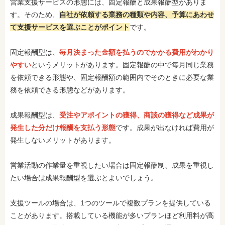
営業支援サービスの形態には、固定報酬と成果報酬型がありま
す。そのため、
自社が依頼する業務の種類や内容、予算にあわせ
て支援サービスを選ぶことがポイント
です。
固定報酬型は、
毎月決まった金額を払うのでかかる費用がわかり
やすい
というメリットがあります。固定報酬の中で毎月同じ業務
を依頼できる形態や、固定報酬額の範囲内でそのときに必要な業
務を依頼できる形態などがあります。
成果報酬型は、
受注やアポイントの獲得、商談の獲得など成果が
発生した分だけ報酬を支払う形態
です。成果が出なければ費用が
発生しないメリットがあります。
営業活動の作業量を重視したい場合は固定報酬制、成果を重視し
たい場合は成果報酬型を選ぶとよいでしょう。
支援ツールの場合は、1つのツールで複数プランを提供している
ことがあります。搭載している機能が多いプランほど利用料が高