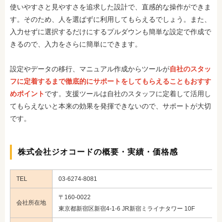
使いやすさと見やすさを追求した設計で、直感的な操作ができま
す。そのため、人を選ばずに利用してもらえるでしょう。また、
入力せずに選択するだけにするプルダウンも簡単な設定で作成で
きるので、入力をさらに簡単にできます。
設定やデータの移行、マニュアル作成からツールが
自社のスタッ
フに定着するまで徹底的にサポートをしてもらえることもおすす
めポイント
です。支援ツールは自社のスタッフに定着して活用し
てもらえないと本来の効果を発揮できないので、サポートが大切
です。
株式会社ジオコードの概要・実績・価格感
TEL
03-6274-8081
〒160-0022
会社所在地
東京都新宿区新宿4-1-6 JR新宿ミライナタワー 10F