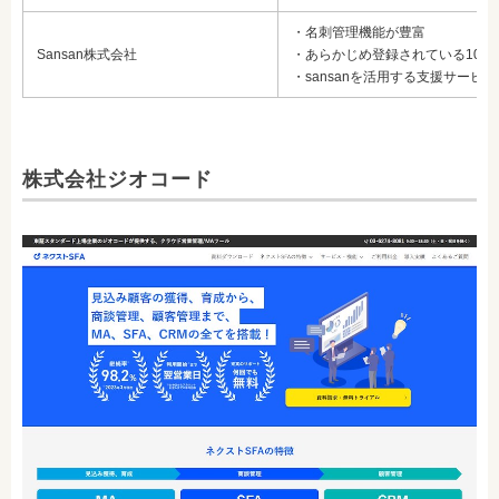
・名刺管理機能が豊富
Sansan株式会社
・あらかじめ登録されている100
・sansanを活用する支援サービ
株式会社ジオコード