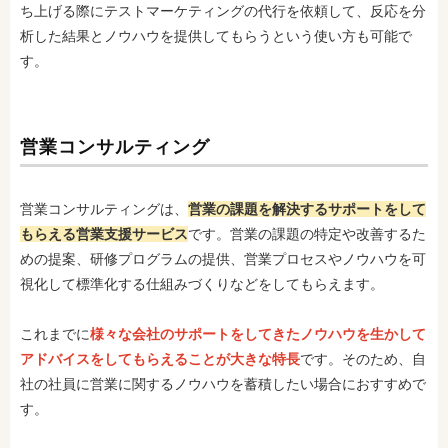
ち上げる際にテストマーケティングの代行を依頼して、反応を分
析した結果とノウハウを提供してもらうという使い方も可能で
す。
営業コンサルティング
営業コンサルティングは、
営業の課題を解決するサポートをして
もらえる営業支援サービス
です。営業の課題の特定や改善するた
めの提案、研修プログラムの提供、営業プロセスやノウハウを可
視化して標準化する仕組みづくりなどをしてもらえます。
これまでに
様々な会社のサポートをしてきたノウハウを生かして
アドバイスをしてもらえることが大きな特長
です。そのため、自
社の社員に営業に関するノウハウを蓄積したい場合におすすめで
す。