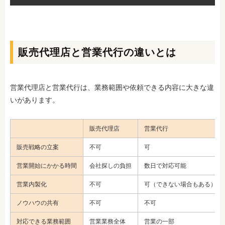
販売代理店と営業代行の違いとは
営業代理店と営業代行は、業務範囲や依頼できる内容に大きな違
いがあります。
販売代理店
営業代行
販売戦略の立案
不可
可
営業開始にかかる時間
会社探しの負担
数日で対応可能
営業内製化
不可
可（できない場合もある）
ノウハウの共有
不可
不可
対応できる業務範囲
営業業務全体
営業の一部