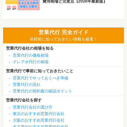
費用相場と注意点【2026年最新版】
営業代行 完全ガイド
依頼前に知っておきたい情報を厳選！
営業代行会社の相場を知る
-
営業代行の価格相場
-
テレアポ代行の相場
営業代行で事前に知っておきたいこと
-
営業代行でやっておくべき準備
-
営業代行の流れ
-
営業代行の契約書の確認ポイント
営業代行会社を探す
-
営業代行会社の選び方
-
東京のおすすめ営業代行会社
-
大阪のおすすめ営業代行会社
-
名古屋のおすすめ営業代行会社