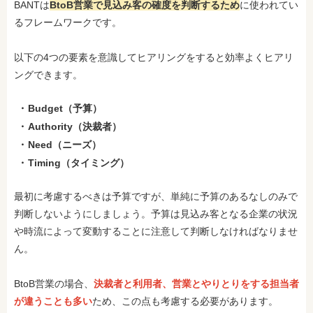
BANTは
BtoB営業で見込み客の確度を判断するため
に使われてい
るフレームワークです。
以下の4つの要素を意識してヒアリングをすると効率よくヒアリ
ングできます。
Budget（予算）
Authority（決裁者）
Need（ニーズ）
Timing（タイミング）
最初に考慮するべきは予算ですが、単純に予算のあるなしのみで
判断しないようにしましょう。予算は見込み客となる企業の状況
や時流によって変動することに注意して判断しなければなりませ
ん。
BtoB営業の場合、
決裁者と利用者、営業とやりとりをする担当者
が違うことも多い
ため、この点も考慮する必要があります。