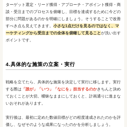
ターゲット選定・リード獲得・アプローチ・アポイント獲得・商
談・受注までのプロセスを俯瞰し、目標を達成するために今どの
部分に問題があるのかを明確にしましょう。そうすることで改善
すべき点も見えてきます。
小さな1点だけを見るのではなく、マ
ーケティングから受注までの全体を俯瞰して見ること
が洗い出す
ポイントです。
4.具体的な施策の立案・実行
戦略を立てたら、具体的な施策を決定して実行に移します。実行
する際は
「誰が」「いつ」「なにを」担当するのか
きちんと決め
ておくことが大切。曖昧なままにしておくと、計画通りに進まな
いおそれがあります。
実行後は、最初に定めた数値目標がどの程度達成されたのかを評
価し、なぜそのような成果になったのかを分析しましょう。