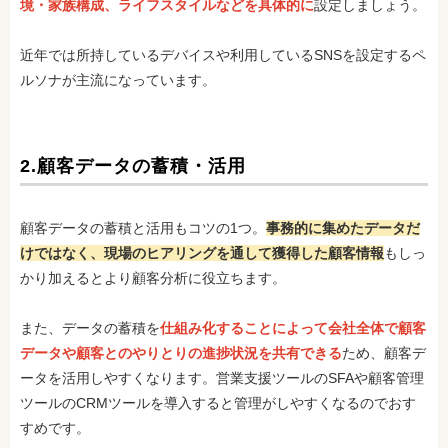
境・家族構成、ライフスタイルなどを具体的に
設定しましょう。
近年では所持しているデバイスや利用しているSNSを設定するペ
ルソナが主流になっています。
2.顧客データの蓄積・活用
顧客データの蓄積と活用もコツの1つ。
事務的に集めたデータだ
けではなく、現場のヒアリングを通して獲得した顧客情報
もしっ
かり加えるとより顧客分析に役立ちます。
また、データの蓄積を
仕組み化することによって会社全体で顧客
データや顧客とのやりとりの進捗状況を共有できる
ため、顧客デ
ータを活用しやすくなります。営業支援ツールのSFAや顧客管理
ツールのCRMツールを導入すると管理がしやすくなるのでおす
すめです。