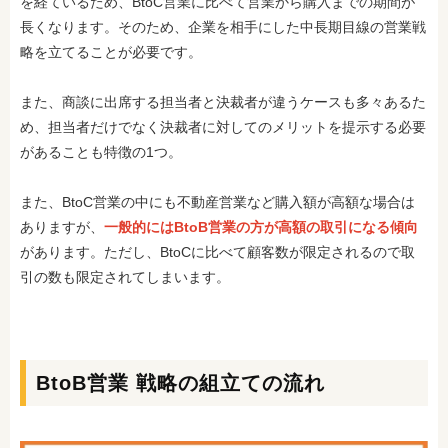
を経ているため、BtoC営業に比べて営業から購入までの期間が
長くなります。そのため、企業を相手にした中長期目線の営業戦
略を立てることが必要です。
また、商談に出席する担当者と決裁者が違うケースも多々あるた
め、担当者だけでなく決裁者に対してのメリットを提示する必要
があることも特徴の1つ。
また、BtoC営業の中にも不動産営業など購入額が高額な場合は
ありますが、
一般的にはBtoB営業の方が高額の取引になる傾向
があります。ただし、BtoCに比べて顧客数が限定されるので取
引の数も限定されてしまいます。
BtoB営業 戦略の組立ての流れ