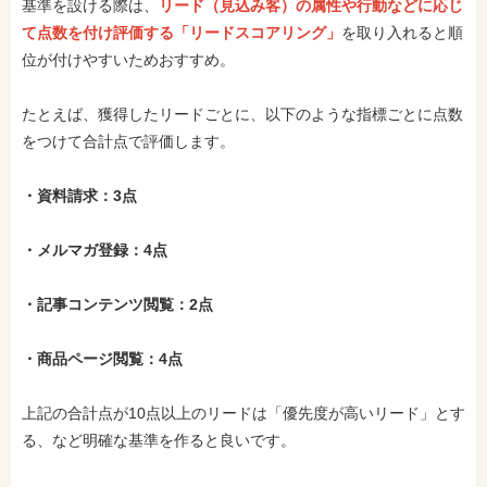
基準を設ける際は、
リード（見込み客）の属性や行動などに応じ
て点数を付け評価する「リードスコアリング」
を取り入れると順
位が付けやすいためおすすめ。
たとえば、獲得したリードごとに、以下のような指標ごとに点数
をつけて合計点で評価します。
・資料請求：3点
・メルマガ登録：4点
・記事コンテンツ閲覧：2点
・商品ページ閲覧：4点
上記の合計点が10点以上のリードは「優先度が高いリード」とす
る、など明確な基準を作ると良いです。