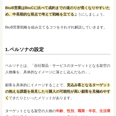
BtoB営業はBtoCに比べて成約までの道のりが長くなりやすいた
め、中長期的な視点で考えて戦略を立てる
ようにしましょう。
BtoB営業戦略を組み立てるコツをそれぞれ解説していきます。
1.ペルソナの設定
ペルソナとは、「自社製品・サービスのターゲットとなる架空の
人物像を、具体的なイメージに落とし込んだもの」。
顧客を具体的にイメージすることで、
見込み客となるターゲット
の抱える課題を発見したり購入の可能性が高い顧客を見極めやす
く
できたりといったメリットがあります。
ターゲットとなる架空の人物の
年齢、性別、職業・年収、生活環