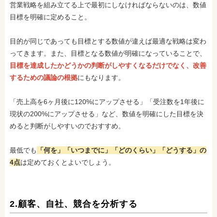
営業戦略を組み立てる上で最初にしなければならないのは、数値
目標を明確に定めること。
目的が同じであっても目標とする数値が違えば最適な戦略は変わ
ってきます。また、目標となる数値が明確になっていることで、
目標を達成したかどうかの判断がしやすくなるだけでなく、改善
するための議論の根拠
にもなります。
「売上高を6ヶ月後に120%にアップさせる」「受注数を1年後に
現状の200%にアップさせる」など、数値を明確にした目標を決
めると判断がしやすいのでおすすめ。
最低でも
「何を」「いつまでに」「どのくらい」「どうする」の
4点
は定めておくとよいでしょう。
2.顧客、自社、競合を分析する