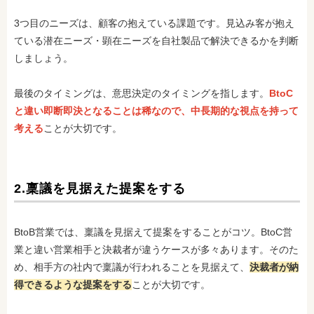
3つ目のニーズは、顧客の抱えている課題です。見込み客が抱え
ている潜在ニーズ・顕在ニーズを自社製品で解決できるかを判断
しましょう。
最後のタイミングは、意思決定のタイミングを指します。
BtoC
と違い即断即決となることは稀なので、中長期的な視点を持って
考える
ことが大切です。
2.稟議を見据えた提案をする
BtoB営業では、稟議を見据えて提案をすることがコツ。BtoC営
業と違い営業相手と決裁者が違うケースが多々あります。そのた
め、相手方の社内で稟議が行われることを見据えて、
決裁者が納
得できるような提案をする
ことが大切です。