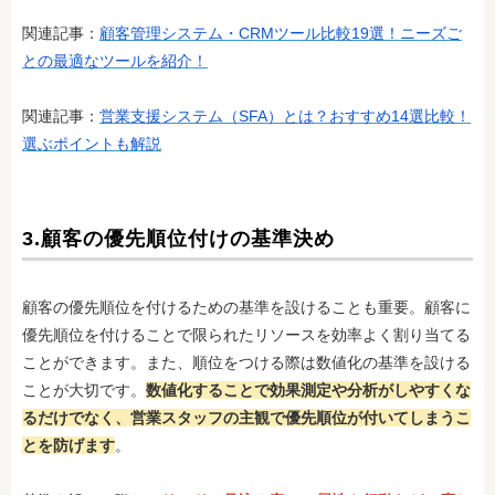
関連記事：
顧客管理システム・CRMツール比較19選！ニーズご
との最適なツールを紹介！
関連記事：
営業支援システム（SFA）とは？おすすめ14選比較！
選ぶポイントも解説
3.顧客の優先順位付けの基準決め
顧客の優先順位を付けるための基準を設けることも重要。顧客に
優先順位を付けることで限られたリソースを効率よく割り当てる
ことができます。また、順位をつける際は数値化の基準を設ける
ことが大切です。
数値化することで効果測定や分析がしやすくな
るだけでなく、営業スタッフの主観で優先順位が付いてしまうこ
とを防げます
。