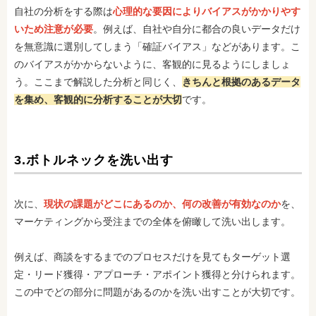
自社の分析をする際は
心理的な要因によりバイアスがかかりやす
いため注意が必要
。例えば、自社や自分に都合の良いデータだけ
を無意識に選別してしまう「確証バイアス」などがあります。こ
のバイアスがかからないように、客観的に見るようにしましょ
う。ここまで解説した分析と同じく、
きちんと根拠のあるデータ
を集め、客観的に分析することが大切
です。
3.ボトルネックを洗い出す
次に、
現状の課題がどこにあるのか、何の改善が有効なのか
を、
マーケティングから受注までの全体を俯瞰して洗い出します。
例えば、商談をするまでのプロセスだけを見てもターゲット選
定・リード獲得・アプローチ・アポイント獲得と分けられます。
この中でどの部分に問題があるのかを洗い出すことが大切です。