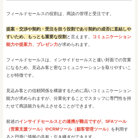
フィールドセールスの役割は、商談の管理と受注です。
提案・交渉や契約・受注を担う役割であり契約の成否に直結しや
すいため、もっとも重要な役割
と言えます。
コミュニケーション
能力や提案力、プレゼン力
が求められます。
フィールドセールスは、インサイドセールスと違い対面での営業
になるため、見込み客と密なコミュニケーションを取りやすいこ
とが特徴です。
見込み客との信頼関係を構築するために高いコミュニケーション
能力が求められますが、分業化することでスタッフに専門性を持
たせて商談能力を向上させることができます。
前述の
インサイドセールスとの連携が難点ですが、SFAツール
（営業支援ツール）やCRMツール（顧客管理ツール）
を利用す
ると円滑に情報の共有・引き継ぎができます。