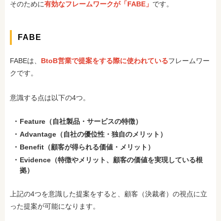
そのために
有効なフレームワークが「FABE」
です。
FABE
FABEは、
BtoB営業で提案をする際に使われている
フレームワー
クです。
意識する点は以下の4つ。
Feature（自社製品・サービスの特徴）
Advantage（自社の優位性・独自のメリット）
Benefit（顧客が得られる価値・メリット）
Evidence（特徴やメリット、顧客の価値を実現している根
拠）
上記の4つを意識した提案をすると、顧客（決裁者）の視点に立
った提案が可能になります。