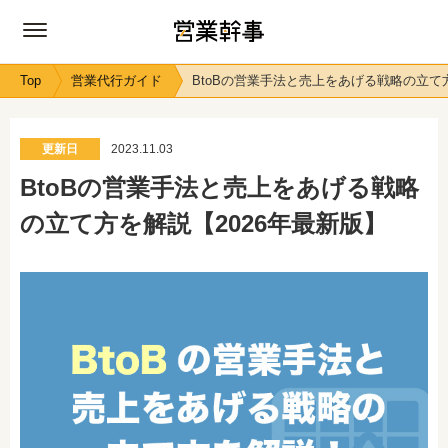
Top
営業代行ガイド
BtoBの営業手法と売上をあげる戦略の立て
更新日
2023.11.03
BtoBの営業手法と売上をあげる戦略
の立て方を解説【2026年最新版】