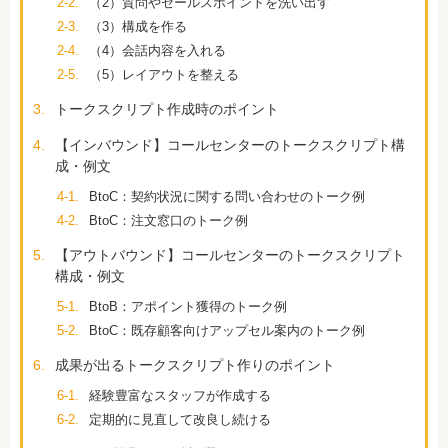
2-2.
（2）質問やセールスポイントを洗い出す
2-3.
（3）構成を作る
2-4.
（4）会話内容を入れる
2-5.
（5）レイアウトを整える
3.
トークスクリプト作成時のポイント
4.
【インバウンド】コールセンターのトークスクリプト構
成・例文
4-1.
BtoC：契約状況に関する問い合わせのトーク例
4-2.
BtoC：注文窓口のトーク例
5.
【アウトバウンド】コールセンターのトークスクリプト
構成・例文
5-1.
BtoB：アポイント獲得のトーク例
5-2.
BtoC：既存顧客向けアップセル案内のトーク例
6.
成果が出るトークスクリプト作りのポイント
6-1.
経験豊富なスタッフが作成する
6-2.
定期的に見直して改良し続ける