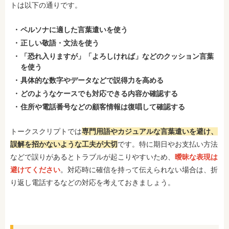
トは以下の通りです。
ペルソナに適した言葉遣いを使う
正しい敬語・文法を使う
「恐れ入りますが」「よろしければ」などのクッション言葉
を使う
具体的な数字やデータなどで説得力を高める
どのようなケースでも対応できる内容か確認する
住所や電話番号などの顧客情報は復唱して確認する
トークスクリプトでは
専門用語やカジュアルな言葉遣いを避け、
誤解を招かないような工夫が大切
です。特に期日やお支払い方法
などで誤りがあるとトラブルが起こりやすいため、
曖昧な表現は
避けてください
。対応時に確信を持って伝えられない場合は、折
り返し電話するなどの対応を考えておきましょう。