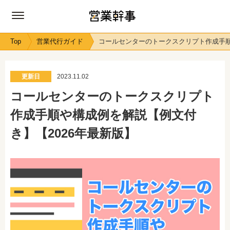
Top
営業代行ガイド
コールセンターのトークスクリプト作成手順
更新日
2023.11.02
コールセンターのトークスクリプト
作成手順や構成例を解説【例文付
き】【2026年最新版】