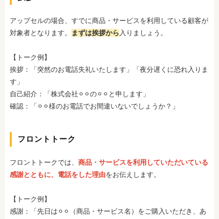
アップセルの場合、すでに商品・サービスを利用している顧客が
対象者となります。
まずは挨拶から
入りましょう。
【トーク例】
挨拶：「突然のお電話失礼いたします」「夜分遅くに恐れ入りま
す」
自己紹介：「株式会社⚪︎⚪︎の⚪︎⚪︎と申します」
確認：「⚪︎⚪︎様のお電話でお間違いないでしょうか？」
フロントトーク
フロントトークでは、
商品・サービスを利用していただいている
感謝とともに、電話をした理由
をお伝えします。
【トーク例】
感謝：「先日は⚪︎⚪︎（商品・サービス名）をご購入いただき、あ