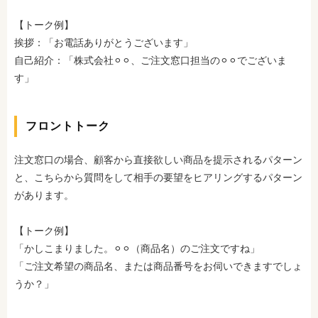
【トーク例】
挨拶：「お電話ありがとうございます」
自己紹介：「株式会社⚪︎⚪︎、ご注文窓口担当の⚪︎⚪︎でございま
す」
フロントトーク
注文窓口の場合、顧客から直接欲しい商品を提示されるパターン
と、こちらから質問をして相手の要望をヒアリングするパターン
があります。
【トーク例】
「かしこまりました。⚪︎⚪︎（商品名）のご注文ですね」
「ご注文希望の商品名、または商品番号をお伺いできますでしょ
うか？」