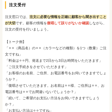
注文受付
注文窓口では、
注文に必要な情報を正確に顧客から聞き出すこと
が大切
です。顧客の情報を
復唱して誤りがないか確認
しながら、
注文の受付を行いましょう。
【トーク例】
「⚪︎⚪︎（商品名）の⚪︎⚪︎（カラーなどの種類）を1つ（数量）ご注
文ですね」
「料金は⚪︎⚪︎円、発送まで2日から3日お時間をいただきます」
「ご注文手続きをさせていただきます」
「お客様のお名前、ご住所、お電話番号をお伺いできますでしょ
うか？」
「復唱させていただきます。お名前は⚪︎⚪︎様、ご住所は⚪︎⚪︎、お
電話番号は⚪︎⚪︎でお間違いないでしょうか？」
「続いて、ご希望のお支払い方法をお伺いできますでしょう
か？」
「お支払い方法は⚪︎⚪︎ですね」