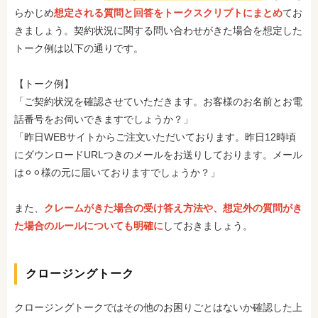
らかじめ
想定される質問と回答をトークスクリプトにまとめ
てお
きましょう。契約状況に関する問い合わせがきた場合を想定した
トーク例は以下の通りです。
【トーク例】
「ご契約状況を確認させていただきます。お客様のお名前とお電
話番号をお伺いできますでしょうか？」
「昨日WEBサイトからご注文いただいております。昨日12時頃
にダウンロードURLつきのメールをお送りしております。メール
は⚪︎⚪︎様の元に届いておりますでしょうか？」
また、
クレームがきた場合の受け答え方法や、想定外の質問がき
た場合のルールについても明確に
しておきましょう。
クロージングトーク
クロージングトークではその他のお困りごとはないか確認した上