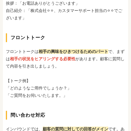
挨拶：「お電話ありがとうございます」
自己紹介：「株式会社⚪︎⚪︎、カスタマーサポート担当の⚪︎⚪︎でご
ざいます」
フロントトーク
フロントトークは
相手の興味をひきつけるためのパート
で、まず
は
相手の状況をヒアリングする必要性
があります。顧客に質問し
て内容を引き出しましょう。
【トーク例】
「どのようなご用件でしょうか？」
「ご質問をお伺いいたします。」
問い合わせ対応
インバウンドでは、
顧客の質問に対しての回答がメイン
です。あ