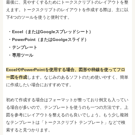
最後に、見やすくするためにトークスクリプトのレイアウトを整
えます。トークスクリプトのレイアウトを作成する際は、主に以
下4つのツールを使うと便利です。
Excel（またはGoogleスプレッドシート）
PowerPoint（またはGoolgeスライド）
テンプレート
専用ツール
ExcelやPowerPointを使用する場合、図形や枠線を使ってフロ
ー図を作成
します。なじみのあるソフトのため使いやすく、簡単
に作成したい場合におすすめです。
初めて作成する場合はフォーマットが整っており例文も入ってい
る場合が多いので、テンプレートを使うのも一つの方法です。上
図を参考にレイアウトを整えるのも良いでしょう。もう少し複雑
なテンプレートは「トークスクリプト テンプレート」などで検
索すると見つかります。