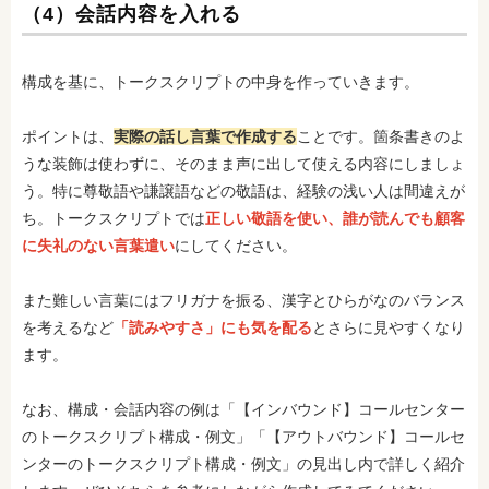
（4）会話内容を入れる
構成を基に、トークスクリプトの中身を作っていきます。
ポイントは、
実際の話し言葉で作成する
ことです。箇条書きのよ
うな装飾は使わずに、そのまま声に出して使える内容にしましょ
う。特に尊敬語や謙譲語などの敬語は、経験の浅い人は間違えが
ち。トークスクリプトでは
正しい敬語を使い、誰が読んでも顧客
に失礼のない言葉遣い
にしてください。
また難しい言葉にはフリガナを振る、漢字とひらがなのバランス
を考えるなど
「読みやすさ」にも気を配る
とさらに見やすくなり
ます。
なお、構成・会話内容の例は「【インバウンド】コールセンター
のトークスクリプト構成・例文」「【アウトバウンド】コールセ
ンターのトークスクリプト構成・例文」の見出し内で詳しく紹介