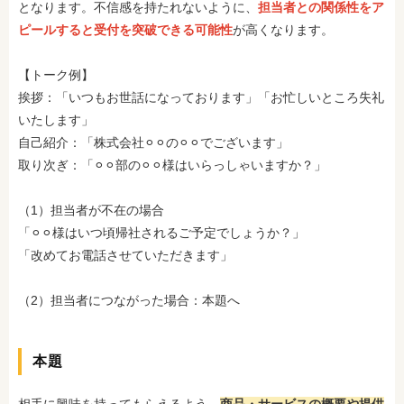
となります。不信感を持たれないように、
担当者との関係性をア
ピールすると受付を突破できる可能性
が高くなります。
【トーク例】
挨拶：「いつもお世話になっております」「お忙しいところ失礼
いたします」
自己紹介：「株式会社⚪︎⚪︎の⚪︎⚪︎でございます」
取り次ぎ：「⚪︎⚪︎部の⚪︎⚪︎様はいらっしゃいますか？」
（1）担当者が不在の場合
「⚪︎⚪︎様はいつ頃帰社されるご予定でしょうか？」
「改めてお電話させていただきます」
（2）担当者につながった場合：本題へ
本題