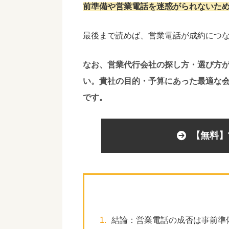
前準備や
営業電話を迷惑がられないた
最後まで読めば、営業電話が成約につ
なお、営業代行会社の探し方・選び方
い。貴社の目的・予算にあった最適な
です。
【無料】
1.
結論：営業電話の成否は事前準