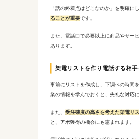
「話の終着点はどこなのか」を明確に
ることが重要
です。
また、電話口で必要以上に商品やサー
あります。
架電リストを作り電話する相手
事前にリストを作成し、下調べの時間
業の情報を学んでおくと、失礼な対応
また、
受注確度の高さを考えた架電リ
と、アポ獲得の機会にも恵まれます。