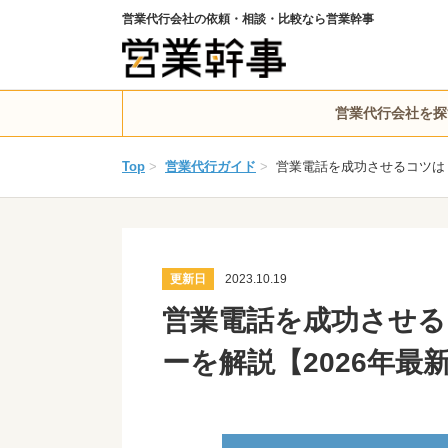
営業代行会社の依頼・相談・比較なら営業幹事
営業代行会社を探
Top
>
営業代行ガイド
>
営業電話を成功させるコツは
更新日
2023.10.19
営業電話を成功させる
ーを解説【2026年最