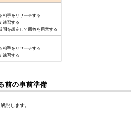
る相手をリサーチする
て練習する
質問を想定して回答を用意する
る相手をリサーチする
て練習する
る前の事前準備
て解説します。