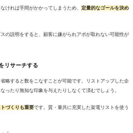
しなければ手間がかかってしまうため、
定量的なゴールを決め
ビスの説明をすると、顧客に嫌がられアポが取れない可能性が
をリサーチする
を省略すると数をこなすことが可能です。リストアップした企
になったり無知な印象を与えたりしなくて済むでしょう。
ストづくりも重要
です。質・量共に充実した架電リストを使う