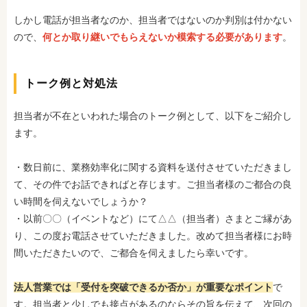
しかし電話が担当者なのか、担当者ではないのか判別は付かない
ので、
何とか取り継いでもらえないか模索する必要があります
。
トーク例と対処法
担当者が不在といわれた場合のトーク例として、以下をご紹介し
ます。
・数日前に、業務効率化に関する資料を送付させていただきまし
て、その件でお話できればと存じます。ご担当者様のご都合の良
い時間を伺えないでしょうか？
・以前〇〇（イベントなど）にて△△（担当者）さまとご縁があ
り、この度お電話させていただきました。改めて担当者様にお時
間いただきたいので、ご都合を伺えましたら幸いです。
法人営業では「受付を突破できるか否か」が重要なポイント
で
す。担当者と少しでも接点があるのならその旨を伝えて、次回の