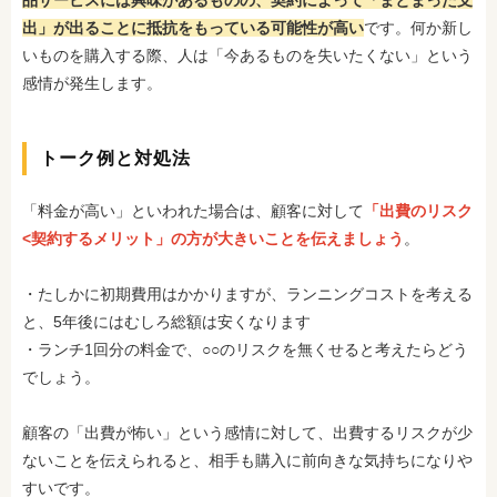
品サービスには興味があるものの、契約によって「まとまった支
出」が出ることに抵抗をもっている可能性が高い
です。何か新し
いものを購入する際、人は「今あるものを失いたくない」という
感情が発生します。
トーク例と対処法
「料金が高い」といわれた場合は、顧客に対して
「出費のリスク
<契約するメリット」の方が大きいことを伝えましょう
。
・たしかに初期費用はかかりますが、ランニングコストを考える
と、5年後にはむしろ総額は安くなります
・ランチ1回分の料金で、○○のリスクを無くせると考えたらどう
でしょう。
顧客の「出費が怖い」という感情に対して、出費するリスクが少
ないことを伝えられると、相手も購入に前向きな気持ちになりや
すいです。