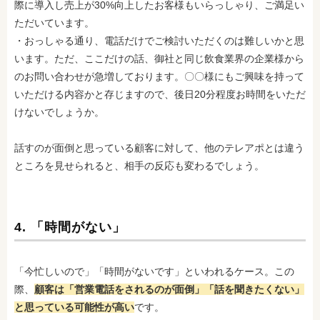
際に導入し売上が30%向上したお客様もいらっしゃり、ご満足い
ただいています。
・おっしゃる通り、電話だけでご検討いただくのは難しいかと思
います。ただ、ここだけの話、御社と同じ飲食業界の企業様から
のお問い合わせが急増しております。〇〇様にもご興味を持って
いただける内容かと存じますので、後日20分程度お時間をいただ
けないでしょうか。
話すのが面倒と思っている顧客に対して、他のテレアポとは違う
ところを見せられると、相手の反応も変わるでしょう。
4. 「時間がない」
「今忙しいので」「時間がないです」といわれるケース。この
際、
顧客は「営業電話をされるのが面倒」「話を聞きたくない」
と思っている可能性が高い
です。