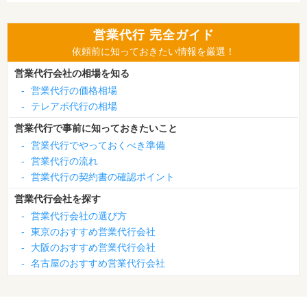
営業代行 完全ガイド
依頼前に知っておきたい情報を厳選！
営業代行会社の相場を知る
-
営業代行の価格相場
-
テレアポ代行の相場
営業代行で事前に知っておきたいこと
-
営業代行でやっておくべき準備
-
営業代行の流れ
-
営業代行の契約書の確認ポイント
営業代行会社を探す
-
営業代行会社の選び方
-
東京のおすすめ営業代行会社
-
大阪のおすすめ営業代行会社
-
名古屋のおすすめ営業代行会社