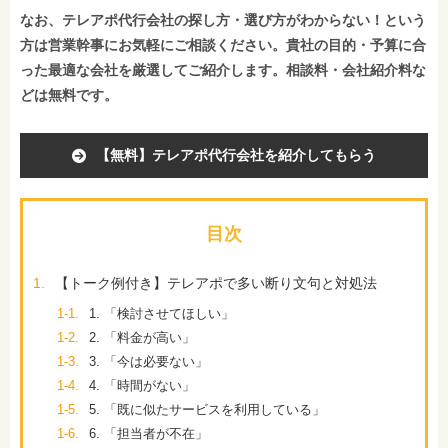
なお、テレアポ代行会社の探し方・選び方がわからない！という
方は営業幹事にお気軽にご相談ください。貴社の目的・予算に合
った最適な会社を厳選してご紹介します。相談料・会社紹介料な
どは無料です。
【無料】テレアポ代行会社を紹介してもらう
目次
1.
【トーク例付き】テレアポで多い断り文句と対処法
1-1.
1. 「検討させてほしい」
1-2.
2. 「料金が高い」
1-3.
3. 「今は必要ない」
1-4.
4. 「時間がない」
1-5.
5. 「既に似たサービスを利用している」
1-6.
6. 「担当者が不在」