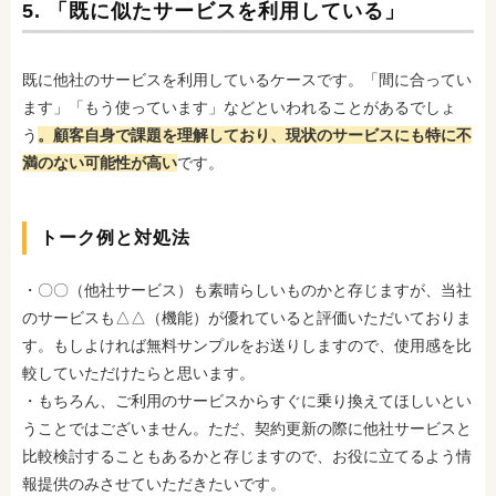
5. 「既に似たサービスを利用している」
既に他社のサービスを利用しているケースです。「間に合ってい
ます」「もう使っています」などといわれることがあるでしょ
う
。顧客自身で課題を理解しており、現状のサービスにも特に不
満のない可能性が高い
です。
トーク例と対処法
・〇〇（他社サービス）も素晴らしいものかと存じますが、当社
のサービスも△△（機能）が優れていると評価いただいておりま
す。もしよければ無料サンプルをお送りしますので、使用感を比
較していただけたらと思います。
・もちろん、ご利用のサービスからすぐに乗り換えてほしいとい
うことではございません。ただ、契約更新の際に他社サービスと
比較検討することもあるかと存じますので、お役に立てるよう情
報提供のみさせていただきたいです。