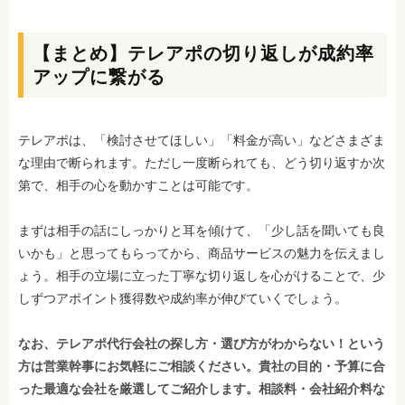
【まとめ】テレアポの切り返しが成約率
アップに繋がる
テレアポは、「検討させてほしい」「料金が高い」などさまざま
な理由で断られます。ただし一度断られても、どう切り返すか次
第で、相手の心を動かすことは可能です。
まずは相手の話にしっかりと耳を傾けて、「少し話を聞いても良
いかも」と思ってもらってから、商品サービスの魅力を伝えまし
ょう。相手の立場に立った丁寧な切り返しを心がけることで、少
しずつアポイント獲得数や成約率が伸びていくでしょう。
なお、テレアポ代行会社の探し方・選び方がわからない！という
方は営業幹事にお気軽にご相談ください。貴社の目的・予算に合
った最適な会社を厳選してご紹介します。相談料・会社紹介料な