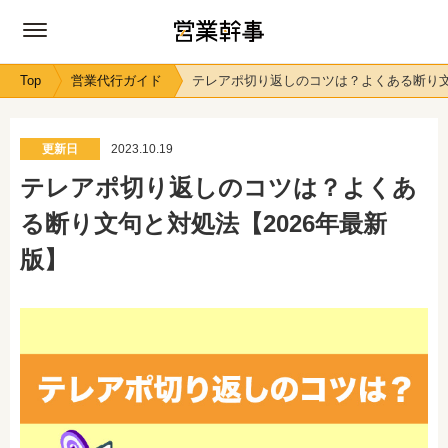
Top
営業代行ガイド
テレアポ切り返しのコツは？よくある断り文
更新日
2023.10.19
テレアポ切り返しのコツは？よくあ
る断り文句と対処法【2026年最新
版】