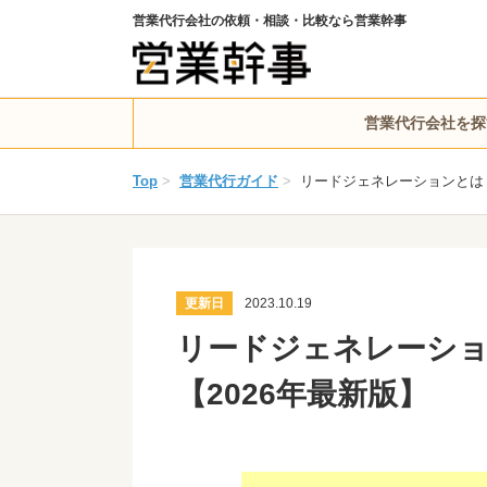
営業代行会社の依頼・相談・比較なら営業幹事
営業代行会社を探
Top
>
営業代行ガイド
>
リードジェネレーションとは
更新日
2023.10.19
リードジェネレーショ
【2026年最新版】