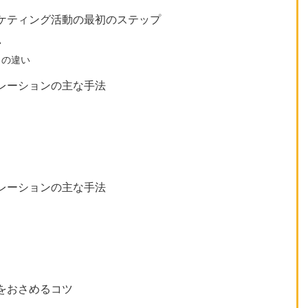
ケティング活動の最初のステップ
い
との違い
レーションの主な手法
ト
レーションの主な手法
をおさめるコツ