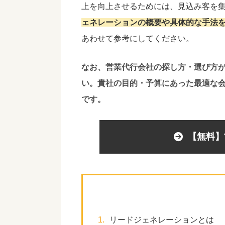
上を向上させるためには、見込み客を
ェネレーションの概要や具体的な手法
あわせて参考にしてください。
なお、営業代行会社の探し方・選び方
い。貴社の目的・予算にあった最適な
です。
【無料】
1.
リードジェネレーションとは