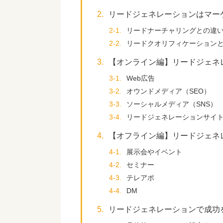
2.
リードジェネレーションはマー
2-1.
リードナーチャリングとの違
2-2.
リードクオリフィケーション
3.
【オンライン編】リードジェネ
3-1.
Web広告
3-2.
オウンドメディア（SEO）
3-3.
ソーシャルメディア（SNS）
3-4.
リードジェネレーションサイ
4.
【オフライン編】リードジェネ
4-1.
展示会やイベント
4-2.
セミナー
4-3.
テレアポ
4-4.
DM
5.
リードジェネレーションで成功