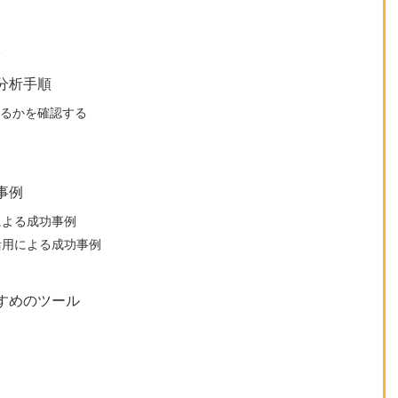
る
分析手順
いるかを確認する
事例
による成功事例
活用による成功事例
すめのツール