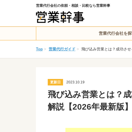
営業代行会社の依頼・相談・比較なら営業幹事
営業代行会社を探
Top
>
営業代行ガイド
>
飛び込み営業とは？成功させ
更新日
2023.10.19
飛び込み営業とは？成
解説【2026年最新版