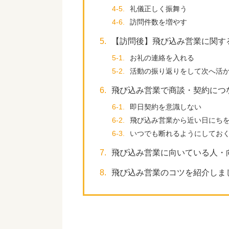
4-5.
礼儀正しく振舞う
4-6.
訪問件数を増やす
5.
【訪問後】飛び込み営業に関す
5-1.
お礼の連絡を入れる
5-2.
活動の振り返りをして次へ活
6.
飛び込み営業で商談・契約につ
6-1.
即日契約を意識しない
6-2.
飛び込み営業から近い日にち
6-3.
いつでも断れるようにしてお
7.
飛び込み営業に向いている人・
8.
飛び込み営業のコツを紹介しま