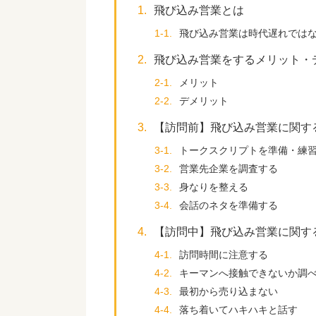
1.
飛び込み営業とは
1-1.
飛び込み営業は時代遅れでは
2.
飛び込み営業をするメリット・
2-1.
メリット
2-2.
デメリット
3.
【訪問前】飛び込み営業に関す
3-1.
トークスクリプトを準備・練
3-2.
営業先企業を調査する
3-3.
身なりを整える
3-4.
会話のネタを準備する
4.
【訪問中】飛び込み営業に関す
4-1.
訪問時間に注意する
4-2.
キーマンへ接触できないか調
4-3.
最初から売り込まない
4-4.
落ち着いてハキハキと話す