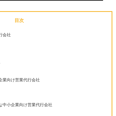
目次
行会社
ン
企業向け営業代行会社
な中小企業向け営業代行会社