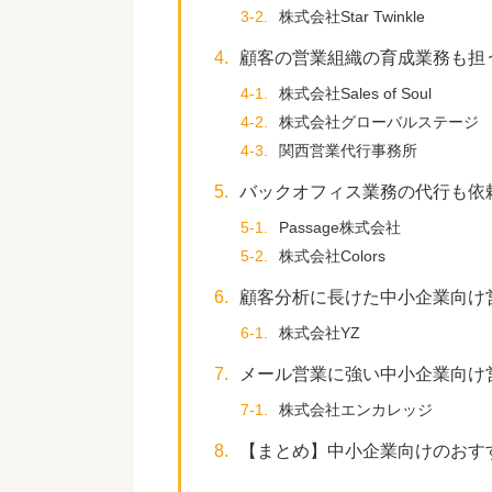
3-2.
株式会社Star Twinkle
4.
顧客の営業組織の育成業務も担
4-1.
株式会社Sales of Sou
4-2.
株式会社グローバルステージ
4-3.
関西営業代行事務所
5.
バックオフィス業務の代行も依
5-1.
Passage株式会社
5-2.
株式会社Colors
6.
顧客分析に長けた中小企業向け
6-1.
株式会社YZ
7.
メール営業に強い中小企業向け
7-1.
株式会社エンカレッジ
8.
【まとめ】中小企業向けのおす