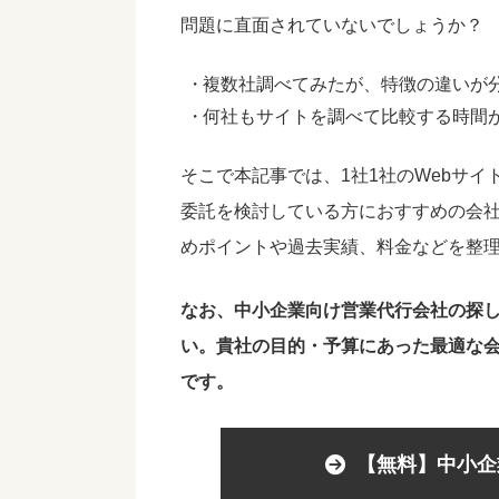
問題に直面されていないでしょうか？
複数社調べてみたが、特徴の違いが
何社もサイトを調べて比較する時間
そこで本記事では、1社1社のWebサ
委託を検討している方におすすめの会
めポイントや過去実績、料金などを整
なお、中小企業向け営業代行会社の探
い。貴社の目的・予算にあった最適な
です。
【無料】中小企