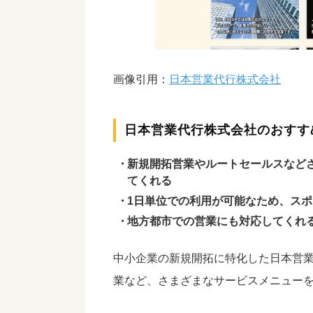
画像引用：
日本営業代行株式会社
日本営業代行株式会社のおすす
新規開拓営業やルートセールスなど
てくれる
1日単位での利用が可能なため、ス
地方都市での営業にも対応してくれ
中小企業の新規開拓に特化した日本営
業など、さまざまなサービスメニュー