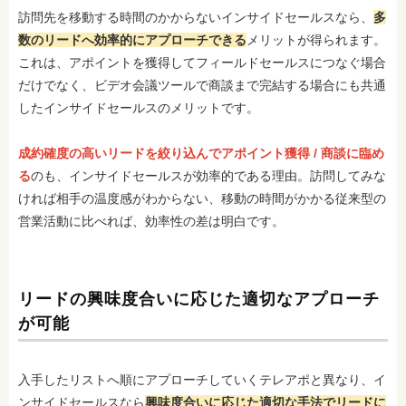
訪問先を移動する時間のかからないインサイドセールスなら、
多
数のリードへ効率的にアプローチできる
メリットが得られます。
これは、アポイントを獲得してフィールドセールスにつなぐ場合
だけでなく、ビデオ会議ツールで商談まで完結する場合にも共通
したインサイドセールスのメリットです。
成約確度の高いリードを絞り込んでアポイント獲得 / 商談に臨め
る
のも、インサイドセールスが効率的である理由。訪問してみな
ければ相手の温度感がわからない、移動の時間がかかる従来型の
営業活動に比べれば、効率性の差は明白です。
リードの興味度合いに応じた適切なアプローチ
が可能
入手したリストへ順にアプローチしていくテレアポと異なり、イ
ンサイドセールスなら
興味度合いに応じた適切な手法でリードに