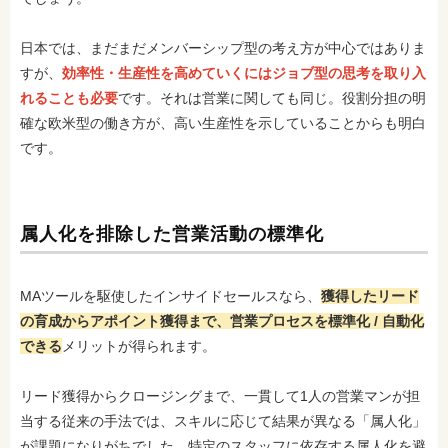
日本では、まだまだメンバーシップ型の考え方が中心ではありま
すが、
効率性・生産性を高めていくにはジョブ型の思考を取り入
れることも必要
です。それは営業に関しても同じ。役割分担の明
確な欧米型の働き方が、高い生産性を示していることからも明白
です。
属人化を排除した営業活動の標準化
MAツールを駆使したインサイドセールスなら、
獲得したリード
の育成からアポイント獲得まで、営業プロセスを標準化 / 自動化
できる
メリットが得られます。
リード獲得からクロージングまで、一貫して1人の営業マンが担
当する従来の手法では、スキルに応じて結果が異なる「属人化」
が課題になりがちでした。特定のスタッフに依存する属人化を避