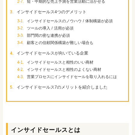
2-7.
短・中期的な売上予測を営業活動に活かせる
3.
インサイドセールス4つのデメリット
3-1.
インサイドセールスのノウハウ / 体制構築が必須
3-2.
ツールの導入 / 活用が必須
3-3.
部門間の密な連携が必須
3-4.
顧客との信頼関係構築が難しい場合も
4.
インサイドセールスが向いている企業
4-1.
インサイドセールスと相性のいい商材
4-2.
インサイドセールスと相性のよくない商材
4-3.
営業プロセスにインサイドセールを取り入れるには
5.
インサイドセールス7のメリットを紹介しました
インサイドセールスとは