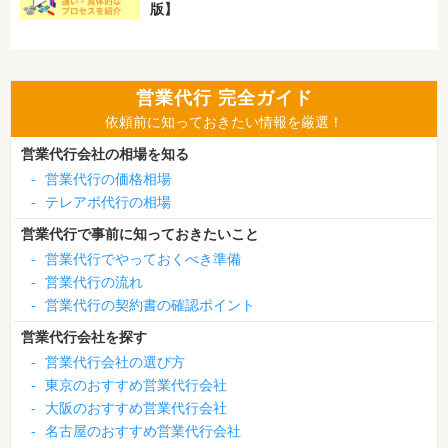
版】
営業代行 完全ガイド
依頼前に知っておきたい情報を厳選！
営業代行会社の相場を知る
-
営業代行の価格相場
-
テレアポ代行の相場
営業代行で事前に知っておきたいこと
-
営業代行でやっておくべき準備
-
営業代行の流れ
-
営業代行の契約書の確認ポイント
営業代行会社を探す
-
営業代行会社の選び方
-
東京のおすすめ営業代行会社
-
大阪のおすすめ営業代行会社
-
名古屋のおすすめ営業代行会社