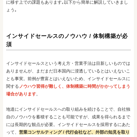
に移す上での課題もあります｡以下から簡単に解説していきまし
ょう｡
インサイドセールスのノウハウ / 体制構築が必
須
インサイドセールスという考え方・営業手法は目新しいものでは
ありませんが、まだまだ日本国内に浸透しているとはいえないこ
とも事実。前例が豊富とはいえないため、インサイドセールスに
関する
ノウハウ習得が難しく、体制構築に時間がかかってしまう
場合があります
。
地道にインサイドセールスへの取り組みを続けることで、自社独
自のノウハウを蓄積することも可能ですが、成果を得られるまで
には長期的な観点が必要。インサイドセールスを採用するにあた
って、
営業コンサルティング / 代行会社など、外部の知見を取り