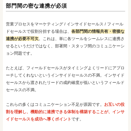
部門間の密な連携が必須
営業プロセスをマーケティング / インサイドセールス / フィール
ドセールスで役割分担する場合は、
各部門間の情報共有・密接な
連携が必要不可欠
。これは、単に各ツールをシームレスに連携さ
せるというだけではなく、部署間・スタッフ間のコミュニケーシ
ョン問題です。
たとえば、フィールドセールスがタイミングよくリードにアプロ
ーチしてくれないというインサイドセールスの不満。インサイド
セールスから渡されたリードの成約確度が低いというフィールド
セールスの不満。
これらの多くはコミュニケーション不足が原因です。
お互いの役
割を理解し、機動的に連携できる体制を構築することが、インサ
イドセールスを成功へ導くポイント
です。