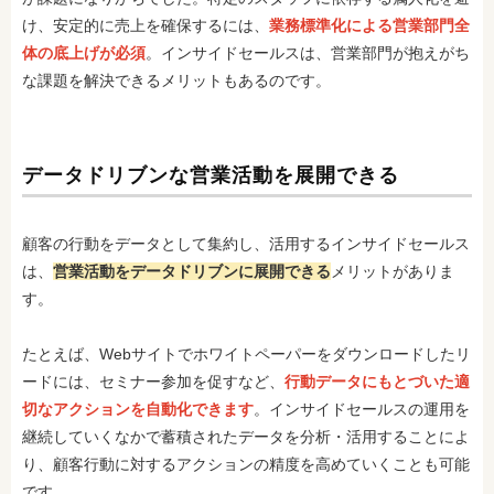
け、安定的に売上を確保するには、
業務標準化による営業部門全
体の底上げが必須
。インサイドセールスは、営業部門が抱えがち
な課題を解決できるメリットもあるのです。
データドリブンな営業活動を展開できる
顧客の行動をデータとして集約し、活用するインサイドセールス
は、
営業活動をデータドリブンに展開できる
メリットがありま
す。
たとえば、Webサイトでホワイトペーパーをダウンロードしたリ
ードには、セミナー参加を促すなど、
行動データにもとづいた適
切なアクションを自動化できます
。インサイドセールスの運用を
継続していくなかで蓄積されたデータを分析・活用することによ
り、顧客行動に対するアクションの精度を高めていくことも可能
です。