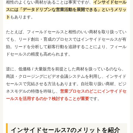
相性のよくない商材があることは事実ですが、
インサイドセール
スには「データドリブンな営業活動を展開できる」というメリッ
ト
もあります。
たとえば、フィールドセールスと相性のいい商材を取り扱ってい
ても、リード創出・育成のプロセスではインサイドセールスが有
効。リードを分析して顧客行動を追跡することにより、フィール
ドセールスの精度も高められます。
逆に、低価格 / 大量販売を前提とした商材を扱っているのなら、
商談・クロージングにビデオ会議システムを利用し、インサイド
セールスで完結させる方法もあります。自社取り扱い商材、ビジ
ネスモデルの特徴を吟味し、
営業プロセスのどこにインサイドセ
ールスを活用するのか？検討することが重要
です。
インサイドセールス7のメリットを紹介