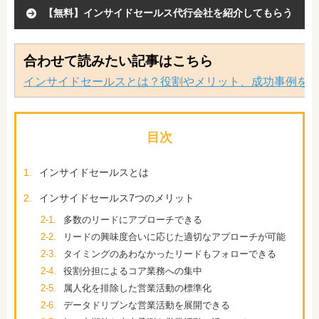
【無料】インサイドセールス代行会社を紹介してもらう
合わせて読みたい記事はこちら
インサイドセールスとは？役割やメリット、成功事例を
目次
1.
インサイドセールスとは
2.
インサイドセールス7つのメリット
2-1.
多数のリードにアプローチできる
2-2.
リードの興味度合いに応じた適切なアプローチが可能
2-3.
タイミングのあわなかったリードもフォローできる
2-4.
役割分担によるコア業務への集中
2-5.
属人化を排除した営業活動の標準化
2-6.
データドリブンな営業活動を展開できる