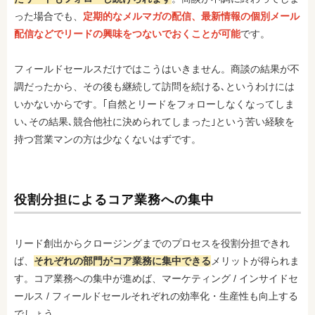
った場合でも、
定期的なメルマガの配信、最新情報の個別メール
配信などでリードの興味をつないでおくことが可能
です。
フィールドセールスだけではこうはいきません。商談の結果が不
調だったから、その後も継続して訪問を続ける､というわけには
いかないからです。｢自然とリードをフォローしなくなってしま
い､その結果､競合他社に決められてしまった｣という苦い経験を
持つ営業マンの方は少なくないはずです。
役割分担によるコア業務への集中
リード創出からクロージングまでのプロセスを役割分担できれ
ば、
それぞれの部門がコア業務に集中できる
メリットが得られま
す。コア業務への集中が進めば、マーケティング / インサイドセ
ールス / フィールドセールそれぞれの効率化・生産性も向上する
でしょう。