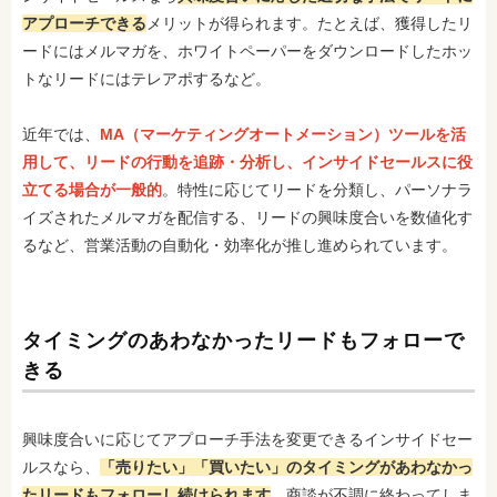
アプローチできる
メリットが得られます。たとえば、獲得したリ
ードにはメルマガを、ホワイトペーパーをダウンロードしたホッ
トなリードにはテレアポするなど。
近年では、
MA（マーケティングオートメーション）ツールを活
用して、リードの行動を追跡・分析し、インサイドセールスに役
立てる場合が一般的
。特性に応じてリードを分類し、パーソナラ
イズされたメルマガを配信する、リードの興味度合いを数値化す
るなど、営業活動の自動化・効率化が推し進められています。
タイミングのあわなかったリードもフォローで
きる
興味度合いに応じてアプローチ手法を変更できるインサイドセー
ルスなら、
「売りたい」「買いたい」のタイミングがあわなかっ
たリードもフォローし続けられます
。商談が不調に終わってしま