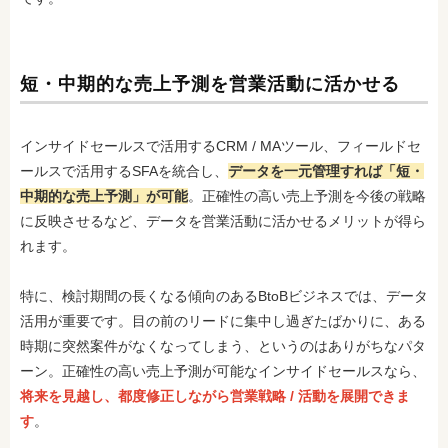
短・中期的な売上予測を営業活動に活かせる
インサイドセールスで活用するCRM / MAツール、フィールドセ
ールスで活用するSFAを統合し、
データを一元管理すれば「短・
中期的な売上予測」が可能
。正確性の高い売上予測を今後の戦略
に反映させるなど、データを営業活動に活かせるメリットが得ら
れます。
特に、検討期間の長くなる傾向のあるBtoBビジネスでは、データ
活用が重要です。目の前のリードに集中し過ぎたばかりに、ある
時期に突然案件がなくなってしまう、というのはありがちなパタ
ーン。正確性の高い売上予測が可能なインサイドセールスなら、
将来を見越し、都度修正しながら営業戦略 / 活動を展開できま
す
。