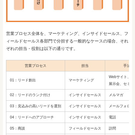
営業プロセス全体を、マーケティング、インサイドセールス、フ
ィールドセールス各部門で分担する一般的なケースの場合、それ
ぞれの担当・役割は以下の通りです。
営業プロセス
担当
手法
Webサイト、
01：リード創出
マーケティング
展示会、セミナ
02：リードのランク付け
インサイドセールス
メルマガ
03：見込みの高いリードを選別
インサイドセールス
メールフォロー
04：リードへのアプローチ
インサイドセールス
電話
05：商談
フィールドセールス
訪問