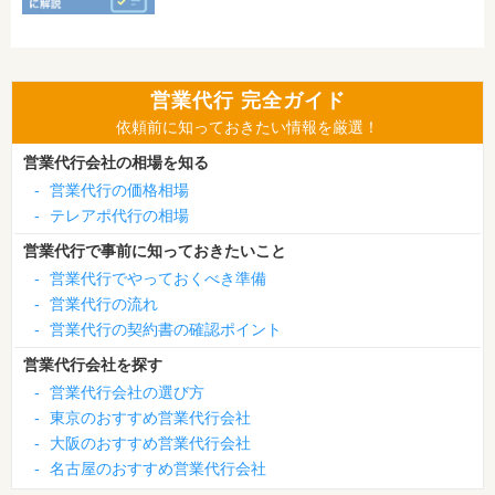
営業代行 完全ガイド
依頼前に知っておきたい情報を厳選！
営業代行会社の相場を知る
-
営業代行の価格相場
-
テレアポ代行の相場
営業代行で事前に知っておきたいこと
-
営業代行でやっておくべき準備
-
営業代行の流れ
-
営業代行の契約書の確認ポイント
営業代行会社を探す
-
営業代行会社の選び方
-
東京のおすすめ営業代行会社
-
大阪のおすすめ営業代行会社
-
名古屋のおすすめ営業代行会社