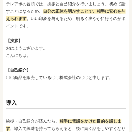
テレアポの冒頭では、挨拶と自己紹介を行いましょう。初めて話
すことになるため、
自分の正体を明かすことで、相手に安心を与
えられます
。いい印象を与えるため、明るく爽やかに行うのがポ
イントです。
【挨拶】
おはようございます。
こんにちは。
【自己紹介】
〇〇商品を販売している〇〇株式会社の〇〇と申します。
導入
挨拶・自己紹介が済んだら、
相手に電話をかけた目的を話しま
す
。導入で興味を持ってもらえると、後に続く話をしやすくなり