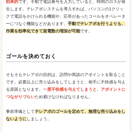
効果的
です。手動で電話番号を入力していると、時間のロスが発
生します。テレアポシステムを導入すれば、パソコンの1クリッ
クで電話をかけられる機能や、応答があったコールをオペレータ
ーにつなぐ機能などがあります。
手動でテレアポを行うよりも、
作業を効率化できて架電数の増加が可能
です。
ゴールを決めておく
そもそもテレアポの目的は、訪問や商談のアポイントを取ること
です。必要以上に売り込みをしてしまうと、相手に不快感を与え
る原因となります。
一度不快感を与えてしまうと、アポイントに
つながりづらい
ため避けなければなりません。
事前準備として
テレアポのゴールを定めて、無理な売り込みをし
ないように
しましょう。