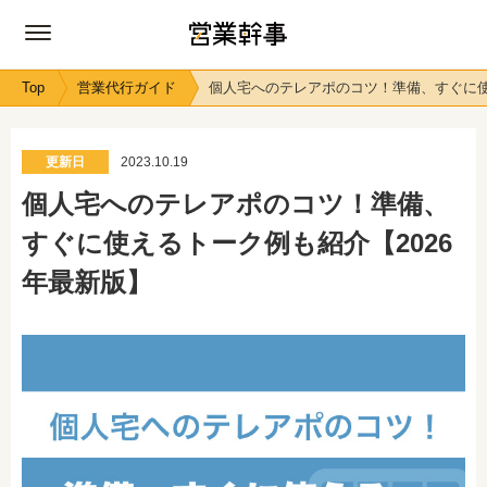
Top
営業代行ガイド
個人宅へのテレアポのコツ！準備、すぐに使
更新日
2023.10.19
個人宅へのテレアポのコツ！準備、
すぐに使えるトーク例も紹介【2026
年最新版】