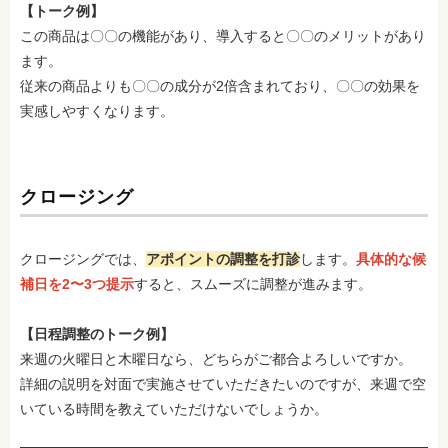
【トーク例】
この商品は〇〇の機能があり、導入すると〇〇のメリットがあり
ます。
従来の商品よりも〇〇の成分が2倍含まれており、〇〇の効果を
実感しやすくなります。
クロージング
クロージングでは、
アポイントの調整を打診
します。
具体的な候
補日を2〜3つ提示
すると、スムーズに調整が進みます。
【日程調整のトーク例】
来週の火曜日と木曜日なら、どちらがご都合よろしいですか。
詳細の説明を対面で実施させていただきたいのですが、来週で空
いている時間を教えていただけないでしょうか。