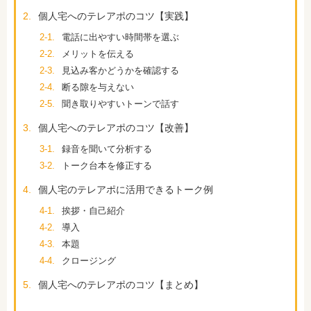
2.
個人宅へのテレアポのコツ【実践】
2-1.
電話に出やすい時間帯を選ぶ
2-2.
メリットを伝える
2-3.
見込み客かどうかを確認する
2-4.
断る隙を与えない
2-5.
聞き取りやすいトーンで話す
3.
個人宅へのテレアポのコツ【改善】
3-1.
録音を聞いて分析する
3-2.
トーク台本を修正する
4.
個人宅のテレアポに活用できるトーク例
4-1.
挨拶・自己紹介
4-2.
導入
4-3.
本題
4-4.
クロージング
5.
個人宅へのテレアポのコツ【まとめ】