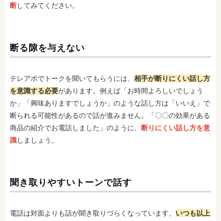
断
してみてください。
断る隙を与えない
テレアポでトークを聞いてもらうには、
相手が断りにくい話し方
を意識する必要
があります。例えば「お時間よろしいでしょう
か」「興味ありますでしょうか」のような話し方は「いいえ」で
断られる可能性があるので話が進みません。「〇〇の効果がある
商品の紹介でお電話しました」のように、
断りにくい話し方を意
識
しましょう。
聞き取りやすいトーンで話す
電話は対面よりも話が聞き取りづらくなっています。
いつも以上