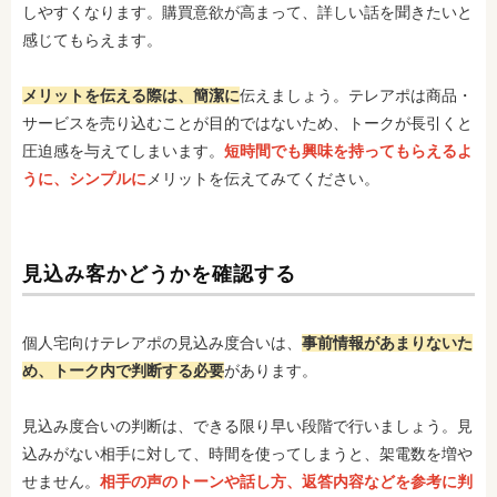
しやすくなります。購買意欲が高まって、詳しい話を聞きたいと
感じてもらえます。
メリットを伝える際は、簡潔に
伝えましょう。テレアポは商品・
サービスを売り込むことが目的ではないため、トークが長引くと
圧迫感を与えてしまいます。
短時間でも興味を持ってもらえるよ
うに、シンプルに
メリットを伝えてみてください。
見込み客かどうかを確認する
個人宅向けテレアポの見込み度合いは、
事前情報があまりないた
め、トーク内で判断する必要
があります。
見込み度合いの判断は、できる限り早い段階で行いましょう。見
込みがない相手に対して、時間を使ってしまうと、架電数を増や
せません。
相手の声のトーンや話し方、返答内容などを参考に判