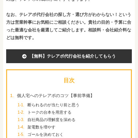
なお、テレアポ代行会社の探し方・選び方がわからない！という
方は営業幹事にお気軽にご相談ください。貴社の目的・予算に合
った最適な会社を厳選してご紹介します。相談料・会社紹介料な
どは無料です。
【無料】テレアポ代行会社を紹介してもらう
目次
1.
個人宅へのテレアポのコツ【事前準備】
1-1.
断られるのが当たり前と思う
1-2.
トークの台本を用意する
1-3.
自社商品の理解度を深める
1-4.
架電数を増やす
1-5.
ゴールを決めておく