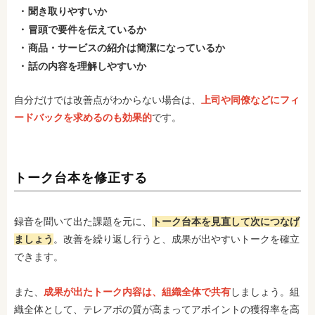
聞き取りやすいか
冒頭で要件を伝えているか
商品・サービスの紹介は簡潔になっているか
話の内容を理解しやすいか
自分だけでは改善点がわからない場合は、
上司や同僚などにフィ
ードバックを求めるのも効果的
です。
トーク台本を修正する
録音を聞いて出た課題を元に、
トーク台本を見直して次につなげ
ましょう
。改善を繰り返し行うと、成果が出やすいトークを確立
できます。
また、
成果が出たトーク内容は、組織全体で共有
しましょう。組
織全体として、テレアポの質が高まってアポイントの獲得率を高