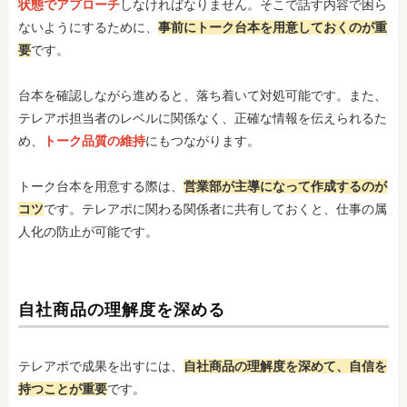
状態でアプローチ
しなければなりません。そこで話す内容で困ら
ないようにするために、
事前にトーク台本を用意しておくのが重
要
です。
台本を確認しながら進めると、落ち着いて対処可能です。また、
テレアポ担当者のレベルに関係なく、正確な情報を伝えられるた
め、
トーク品質の維持
にもつながります。
トーク台本を用意する際は、
営業部が主導になって作成するのが
コツ
です。テレアポに関わる関係者に共有しておくと、仕事の属
人化の防止が可能です。
自社商品の理解度を深める
テレアポで成果を出すには、
自社商品の理解度を深めて、自信を
持つことが重要
です。