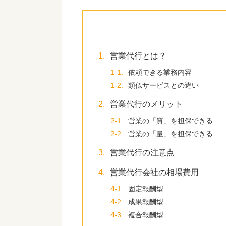
1.
営業代行とは？
1-1.
依頼できる業務内容
1-2.
類似サービスとの違い
2.
営業代行のメリット
2-1.
営業の「質」を担保できる
2-2.
営業の「量」を担保できる
3.
営業代行の注意点
4.
営業代行会社の相場費用
4-1.
固定報酬型
4-2.
成果報酬型
4-3.
複合報酬型