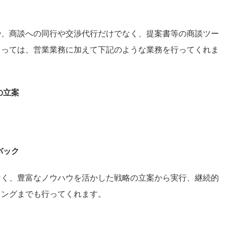
や、商談への同行や交渉代行だけでなく、提案書等の商談ツー
よっては、営業業務に加えて下記のような業務を行ってくれま
の立案
バック
なく、豊富なノウハウを活かした戦略の立案から実行、継続的
ィングまでも行ってくれます。