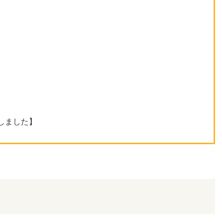
ン
しました】