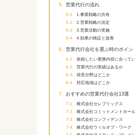
5.
営業代行の流れ
5-1.
1.事業戦略の共有
5-2.
2.営業戦略の決定
5-3.
3.営業活動の実施
5-4.
4.効果の検証と改善
6.
営業代行会社を選ぶ時のポイン
6-1.
依頼したい業務内容に合って
6-2.
営業代行の実績はあるか
6-3.
得意分野はどこか
6-4.
対応地域はどこか
7.
おすすめの営業代行会社13選
7-1.
株式会社セレブリックス
7-2.
株式会社コミットメントホー
7-3.
株式会社コンフィデンス
7-4.
株式会社ウィルオブ・ワーク