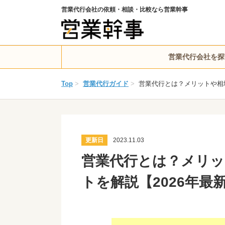
営業代行会社の依頼・相談・比較なら営業幹事
営業代行会社を探
Top
>
営業代行ガイド
>
営業代行とは？メリットや相
更新日
2023.11.03
営業代行とは？メリッ
トを解説【2026年最