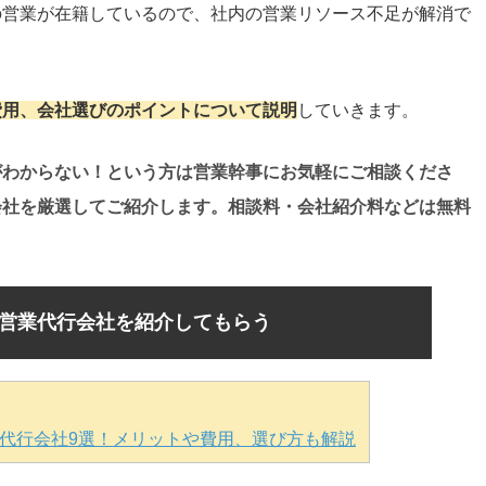
の営業が在籍しているので、社内の営業リソース不足が解消で
費用、会社選びのポイントについて説明
していきます。
がわからない！という方は営業幹事にお気軽にご相談くださ
会社を厳選してご紹介します。相談料・会社紹介料などは無料
営業代行会社を紹介してもらう
代行会社9選！メリットや費用、選び方も解説