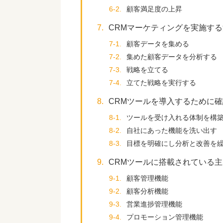
6-2.
顧客満足度の上昇
7.
CRMマーケティングを実施す
7-1.
顧客データを集める
7-2.
集めた顧客データを分析する
7-3.
戦略を立てる
7-4.
立てた戦略を実行する
8.
CRMツールを導入するために
8-1.
ツールを受け入れる体制を構
8-2.
自社にあった機能を洗い出す
8-3.
目標を明確にし分析と改善を
9.
CRMツールに搭載されている
9-1.
顧客管理機能
9-2.
顧客分析機能
9-3.
営業進捗管理機能
9-4.
プロモーション管理機能