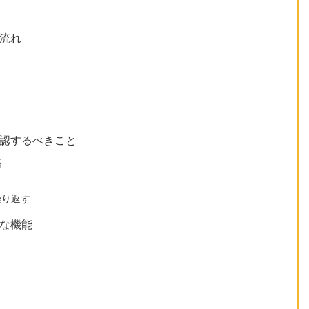
る流れ
確認するべきこと
築
繰り返す
主な機能