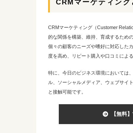
CRMマーケティング
CRMマーケティング（Customer Relati
的な関係を構築、維持、育成するため
個々の顧客のニーズや嗜好に対応した
度を高め、リピート購入や口コミによ
特に、今日のビジネス環境においては、
ル、ソーシャルメディア、ウェブサイ
と接触可能
です。
【無料】