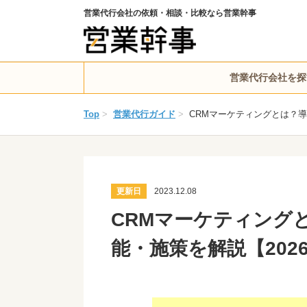
営業代行会社の依頼・相談・比較なら営業幹事
営業代行会社を探
Top
>
営業代行ガイド
>
CRMマーケティングとは？導
更新日
2023.12.08
CRMマーケティング
能・施策を解説【202