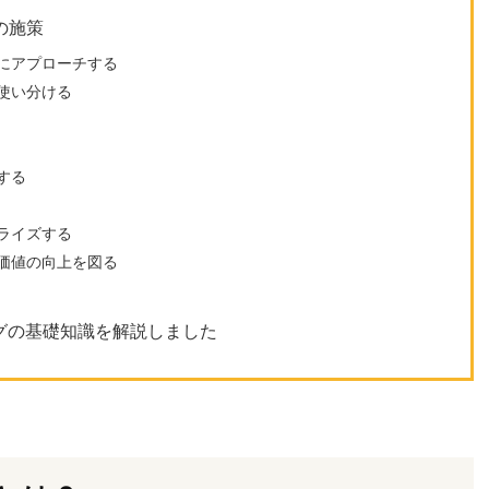
の施策
にアプローチする
使い分ける
する
ライズする
価値の向上を図る
グの基礎知識を解説しました