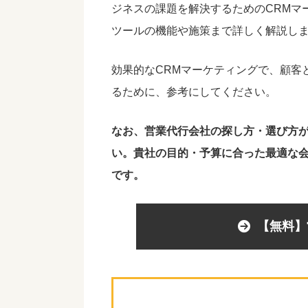
ジネスの課題を解決するためのCRMマ
ツールの機能や施策まで詳しく解説し
効果的なCRMマーケティングで、顧客
るために、参考にしてください
。
なお、営業代行会社の探し方・選び方
い。貴社の目的・予算に合った最適な
です。
【無料】