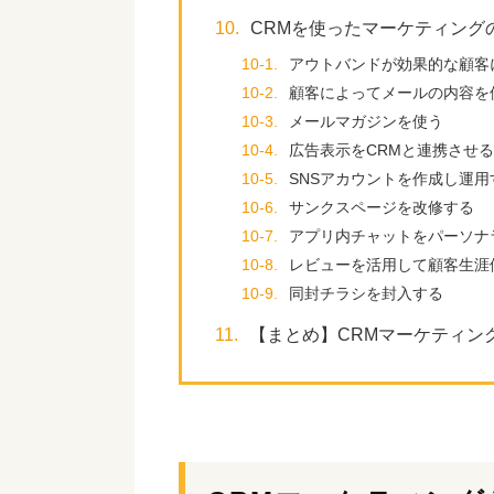
10.
CRMを使ったマーケティング
10-1.
アウトバンドが効果的な顧客
10-2.
顧客によってメールの内容を
10-3.
メールマガジンを使う
10-4.
広告表示をCRMと連携させる
10-5.
SNSアカウントを作成し運用
10-6.
サンクスページを改修する
10-7.
アプリ内チャットをパーソナ
10-8.
レビューを活用して顧客生涯
10-9.
同封チラシを封入する
11.
【まとめ】CRMマーケティン