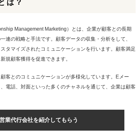
とは？
onship Management Marketing）とは、企業が顧客との長期
の一連の戦略と手法です。顧客データの収集・分析をして、
カスタマイズされたコミュニケーションを行い
ます。顧客満足
る新規顧客獲得を促進できます。
顧客とのコミュニケーションが多様化しています。Eメー
ト、電話、対面といった多くのチャネルを通じて、企業は顧客
営業代行会社を紹介してもらう