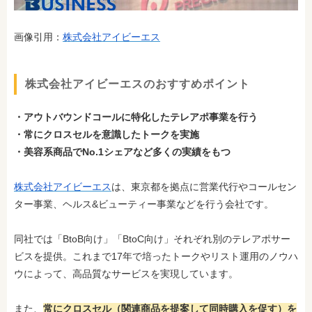
画像引用：
株式会社アイビーエス
株式会社アイビーエスのおすすめポイント
・アウトバウンドコールに特化したテレアポ事業を行う
・常にクロスセルを意識したトークを実施
・美容系商品でNo.1シェアなど多くの実績をもつ
株式会社アイビーエス
は、東京都を拠点に営業代行やコールセン
ター事業、ヘルス&ビューティー事業などを行う会社です。
同社では「BtoB向け」「BtoC向け」それぞれ別のテレアポサー
ビスを提供。これまで17年で培ったトークやリスト運用のノウハ
ウによって、高品質なサービスを実現しています。
また、
常にクロスセル（関連商品を提案して同時購入を促す）を