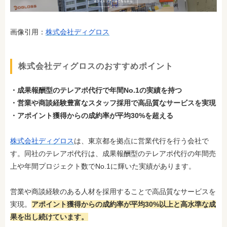
画像引用：
株式会社ディグロス
株式会社ディグロスのおすすめポイント
・成果報酬型のテレアポ代行で年間No.1の実績を持つ
・営業や商談経験豊富なスタッフ採用で高品質なサービスを実現
・アポイント獲得からの成約率が平均30%を超える
株式会社ディグロス
は、東京都を拠点に営業代行を行う会社で
す。同社のテレアポ代行は、成果報酬型のテレアポ代行の年間売
上や年間プロジェクト数でNo.1に輝いた実績があります。
営業や商談経験のある人材を採用することで高品質なサービスを
実現。
アポイント獲得からの成約率が平均30%以上と高水準な成
果を出し続けています。