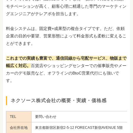
モチベーションが高く、顧客心理に精通した専門のマーケティン
グエンジニアがテレアポを担当します。
料金システムは、固定費+成果型の複合タイプです。ただ、依頼
企業の目的や要望、営業形態によって料金形式も柔軟に変えるこ
とができます。
これまでの実績も豊富で、通信回線から宅配サービス、物販まで
幅広く対応。
百貨店やショッピングセンターでの催事販売やメー
カーのデモ販売など、オフラインのBtoC営業代行にも強いで
す。
ネクソース株式会社の概要・実績・価格感
TEL
要問い合わせ
会社所在地
東京都新宿区新宿2-5-12 FORECAST新宿AVENUE 5階