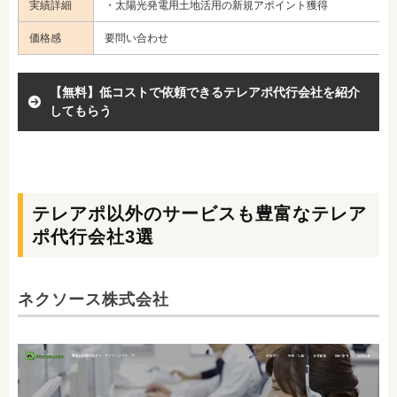
実績詳細
・太陽光発電用土地活用の新規アポイント獲得
価格感
要問い合わせ
【無料】低コストで依頼できるテレアポ代行会社を紹介
してもらう
テレアポ以外のサービスも豊富なテレア
ポ代行会社3選
ネクソース株式会社