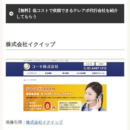
【無料】低コストで依頼できるテレアポ代行会社を紹介
してもらう
株式会社イクイップ
画像引用：
株式会社イクイップ