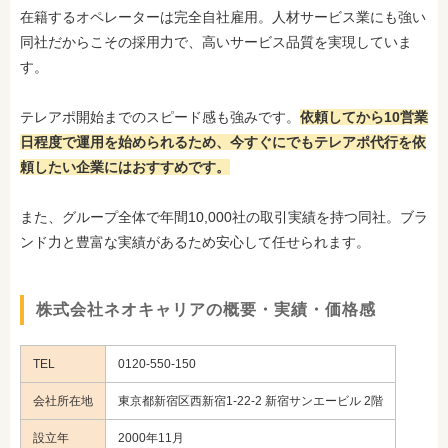
在籍するオペレーターは完全自社雇用。人材サービス業にも強い
同社だからこその採用力で、高いサービス品質を実現していま
す。
テレアポ開始までのスピード感も強みです。
依頼してから10営業
日程度で運用を始められるため、今すぐにでもテレアポ代行を依
頼したい企業にはおすすめです。
また、グループ全体で年間10,000社の取引実績を持つ同社。ブラ
ンド力と豊富な実績があるため安心して任せられます。
株式会社ネオキャリアの概要・実績・価格感
TEL
0120-550-150
会社所在地
東京都新宿区西新宿1-22-2 新宿サンエービル 2階
設立年
2000年11月