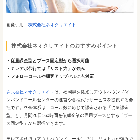
画像引用：
株式会社ネオクリエイト
株式会社ネオクリエイトのおすすめポイント
・従量課金型とブース固定型から選択可能
・テレアポ代行では「リスト力」が強み
・フォローコールや顧客アップセルにも対応
株式会社ネオクリエイト
は、福岡県を拠点にアウトバウンド/イ
ンバンドコールセンターの運営や各種代行サービスを提供する会
社です。料金体系は、コール数に応じて課金される「従量課金
型」と、月間20日160時間を依頼企業の専用ブースとする「ブー
ス固定型」から選択できます。
テレアポ代行（アウトバウンドコール）では、リスト力が強みで