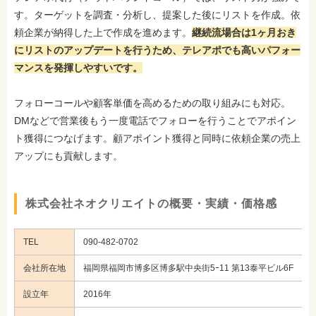
す。ターゲットを調査・分析し、提案した後にリストを作成。依
頼企業が納得した上で作成を進めます。
継続流場合は1ヶ月おき
にリストのアップデートを行うため、テレアポでも高いパフォー
マンスを発揮しやすいです。
フォローコールや顧客単価を高めるための取り組みにも対応。
DMなどで営業後もう一度電話でフォローを行うことでアポイン
ト獲得につなげます。顧アポイント獲得と同時に依頼企業の売上
アップにも貢献します。
株式会社ネオクリエイトの概要・実績・価格感
TEL
090-482-0702
会社所在地
福岡県福岡市博多区博多駅中央街5ｰ11 第13泰平ビル6F
設立年
2016年