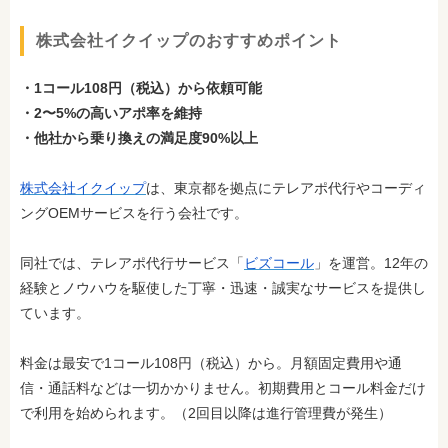
株式会社イクイップのおすすめポイント
・1コール108円（税込）から依頼可能
・2〜5%の高いアポ率を維持
・他社から乗り換えの満足度90%以上
株式会社イクイップ
は、東京都を拠点にテレアポ代行やコーディ
ングOEMサービスを行う会社です。
同社では、テレアポ代行サービス「
ビズコール
」を運営。12年の
経験とノウハウを駆使した丁寧・迅速・誠実なサービスを提供し
ています。
料金は最安で1コール108円（税込）から。月額固定費用や通
信・通話料などは一切かかりません。初期費用とコール料金だけ
で利用を始められます。（2回目以降は進行管理費が発生）