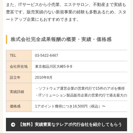
また、ITサービスから小売業、エステサロン、不動産まで実績も
豊富です。販売実績のない新規事業の経験も多数あるため、スタ
ートアップ企業にもおすすめできます。
株式会社完全成果報酬の概要・実績・価格感
TEL
03-5422-6467
会社所在地
東京都品川区大崎5-9-9
設立年
2010年8月
・ソフトウェア運営企業の営業代行で15件のアポを獲得
実績詳細
・ITソリューション製品販売企業の営業代行で過去最大のア
価格感
1アポイント獲得につき16,500円（税込）〜
【無料】実績豊富なテレアポ代行会社を紹介してもらう