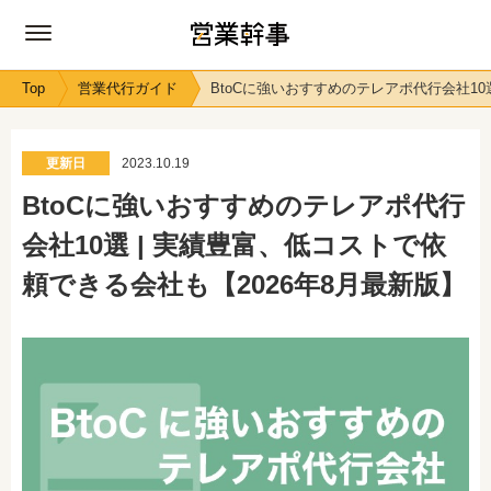
Top
営業代行ガイド
BtoCに強いおすすめのテレアポ代行会社10
更新日
2023.10.19
BtoCに強いおすすめのテレアポ代行
会社10選 | 実績豊富、低コストで依
頼できる会社も【2026年8月最新版】