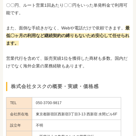
〇〇円、ルート営業1回あたり〇〇円をいった単発料金で利用可
能です。
また、面倒な手続きがなく、Webや電話だけで依頼できます。
最
低〇ヶ月の利用など継続契約の縛りもないため安心して任せられ
ます。
営業代行を含めて、販売実績1位を獲得した商材も多数。国内だ
けでなく海外企業の業務経験もあります。
株式会社タスクの概要・実績・価格感
TEL
050-3700-9817
会社所在地
東京都新宿区西新宿3丁目3-13 西新宿 水間ビル6F
設立年
不明