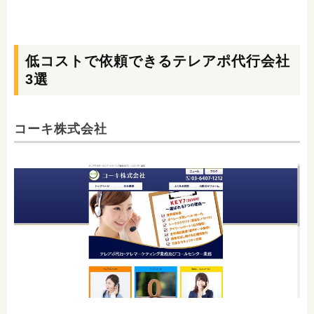
低コストで依頼できるテレアポ代行会社
3選
コーキ株式会社