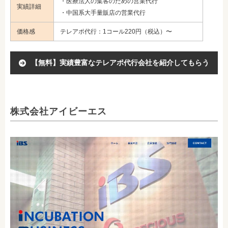
・医療法人の集客のための営業代行
実績詳細
・中国系大手量販店の営業代行
価格感
テレアポ代行：1コール220円（税込）〜
【無料】実績豊富なテレアポ代行会社を紹介してもらう
株式会社アイビーエス