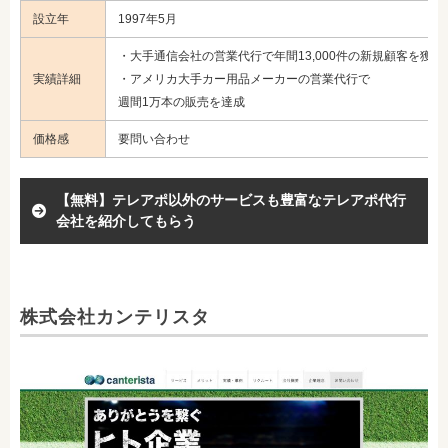
設立年
1997年5月
・大手通信会社の営業代行で年間13,000件の新規顧客を獲得
実績詳細
・アメリカ大手カー用品メーカーの営業代行で
週間1万本の販売を達成
価格感
要問い合わせ
【無料】テレアポ以外のサービスも豊富なテレアポ代行
会社を紹介してもらう
株式会社カンテリスタ