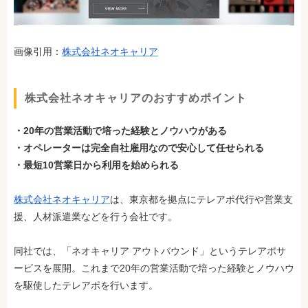
画像引用：
株式会社ネオキャリア
株式会社ネオキャリアのおすすめポイント
・20年の営業活動で培った経験とノウハウがある
・オペレーターは完全自社雇用なので安心して任せられる
・最短10営業日から利用を始められる
株式会社ネオキャリア
は、東京都を拠点にテレアポ代行や営業支
援、人材派遣業などを行う会社です。
同社では、「ネオキャリア アウトバウンド」というテレアポサ
ービスを展開。これまで20年の営業活動で培った経験とノウハウ
を駆使したテレアポを行います。