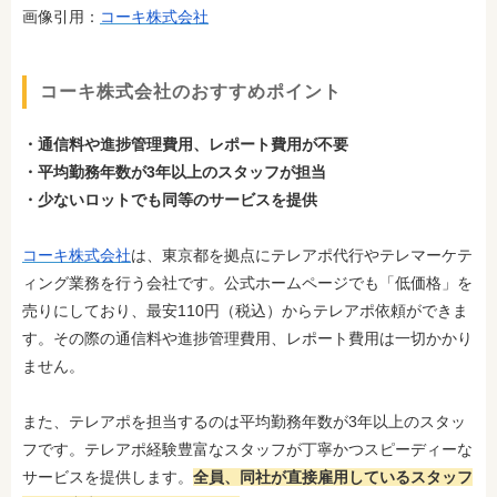
画像引用：
コーキ株式会社
コーキ株式会社のおすすめポイント
・通信料や進捗管理費用、レポート費用が不要
・平均勤務年数が3年以上のスタッフが担当
・少ないロットでも同等のサービスを提供
コーキ株式会社
は、東京都を拠点にテレアポ代行やテレマーケテ
ィング業務を行う会社です。公式ホームページでも「低価格」を
売りにしており、最安110円（税込）からテレアポ依頼ができま
す。その際の通信料や進捗管理費用、レポート費用は一切かかり
ません。
また、テレアポを担当するのは平均勤務年数が3年以上のスタッ
フです。テレアポ経験豊富なスタッフが丁寧かつスピーディーな
サービスを提供します。
全員、同社が直接雇用しているスタッフ