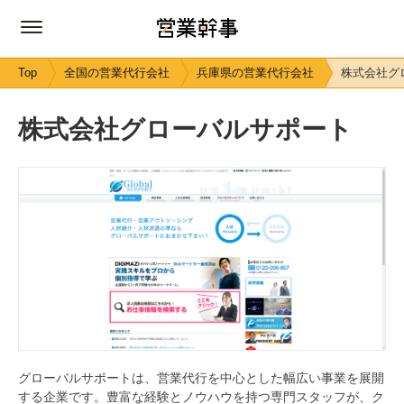
Top
全国の営業代行会社
兵庫県の営業代行会社
株式会社グ
株式会社グローバルサポート
グローバルサポートは、営業代行を中心とした幅広い事業を展開
する企業です。豊富な経験とノウハウを持つ専門スタッフが、ク