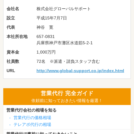
会社名
株式会社グローバルサポート
設立
平成15年7月7日
代表
神谷 寛
本社所在地
657-0831
兵庫県神戸市灘区水道筋5-2-1
資本金
1,000万円
社員数
72名 ※派遣・請負スタッフ含む
URL
http://www.global-support.co.jp/index.html
営業代行 完全ガイド
依頼前に知っておきたい情報を厳選！
営業代行会社の相場を知る
-
営業代行の価格相場
-
テレアポ代行の相場
営業代行で事前に知っておきたいこと