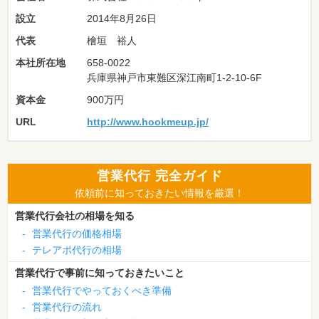
設立
2014年8月26日
代表
檜垣 裕人
本社所在地
658-0022
兵庫県神戸市東難区深江南町1-2-10-6F
資本金
900万円
URL
http://www.hookmeup.jp/
営業代行 完全ガイド
依頼前に知っておきたい情報を厳選！
営業代行会社の相場を知る
-
営業代行の価格相場
-
テレアポ代行の相場
営業代行で事前に知っておきたいこと
-
営業代行でやっておくべき準備
-
営業代行の流れ