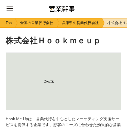
Top
全国の営業代行会社
兵庫県の営業代行会社
株式会社Ｈ
株式会社Ｈｏｏｋｍｅｕｐ
Hook Me Upは、営業代行を中心としたマーケティング支援サー
ビスを提供する企業です。顧客のニーズに合わせた効果的な営業