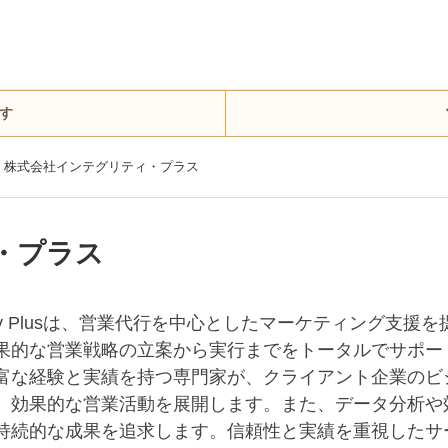
す
株式会社インテグリティ・プラス
・プラス
egrity Plusは、営業代行を中心としたマーケティング
果的な営業戦略の立案から実行までをトータルでサポー
富な経験と実績を持つ専門家が、クライアント企業のビ
、効果的な営業活動を展開します。また、データ分析や
持続的な成果を追求します。信頼性と実績を重視したサ