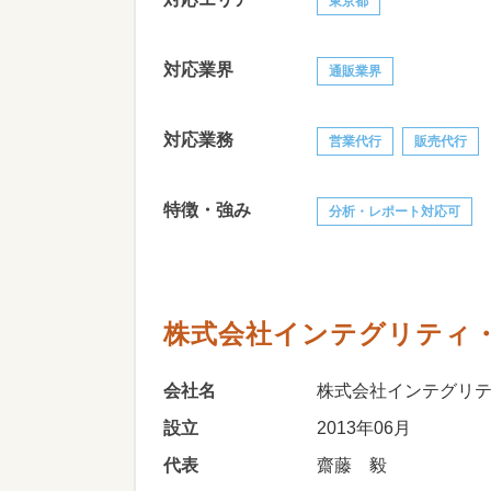
東京都
対応業界
通販業界
対応業務
営業代行
販売代行
特徴・強み
分析・レポート対応可
株式会社インテグリティ
会社名
株式会社インテグリ
設立
2013年06月
代表
齋藤 毅