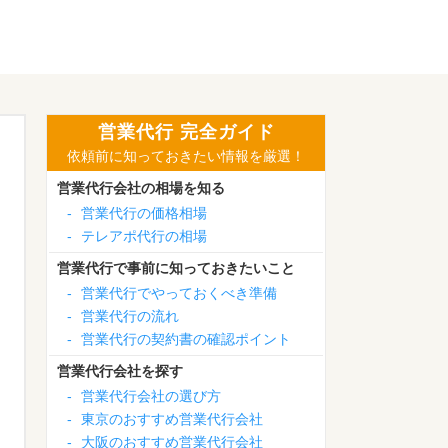
営業代行 完全ガイド
依頼前に知っておきたい情報を厳選！
営業代行会社の相場を知る
-
営業代行の価格相場
-
テレアポ代行の相場
営業代行で事前に知っておきたいこと
-
営業代行でやっておくべき準備
-
営業代行の流れ
-
営業代行の契約書の確認ポイント
営業代行会社を探す
-
営業代行会社の選び方
-
東京のおすすめ営業代行会社
-
大阪のおすすめ営業代行会社