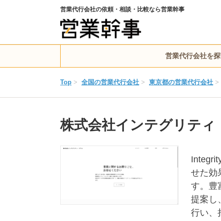
営業代行会社の依頼・相談・比較なら営業幹事
営業代行会社を探
Top
>
全国の営業代行会社
>
東京都の営業代行会社
>
株式会社インテグリティ
Int
せた効
す。豊
提案し
行い、