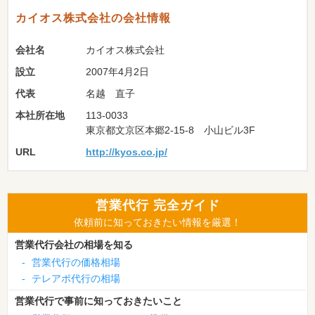
カイオス株式会社の会社情報
会社名
カイオス株式会社
設立
2007年4月2日
代表
名越 直子
本社所在地
113-0033
東京都文京区本郷2-15-8 小山ビル3F
URL
http://kyos.co.jp/
営業代行 完全ガイド
依頼前に知っておきたい情報を厳選！
営業代行会社の相場を知る
-
営業代行の価格相場
-
テレアポ代行の相場
営業代行で事前に知っておきたいこと