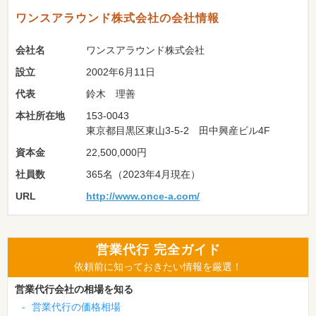
ワンスアラウンド株式会社の会社情報
会社名
ワンスアラウンド株式会社
設立
2002年6月11日
代表
鈴木 理善
本社所在地
153-0043
東京都目黒区東山3-5-2 田中興産ビル4F
資本金
22,500,000円
社員数
365名（2023年4月現在）
URL
http://www.once-a.com/
営業代行 完全ガイド
依頼前に知っておきたい情報を厳選！
営業代行会社の相場を知る
-
営業代行の価格相場