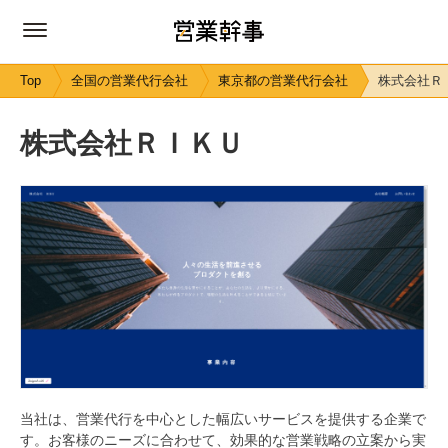
Top
全国の営業代行会社
東京都の営業代行会社
株式会社Ｒ
株式会社ＲＩＫＵ
当社は、営業代行を中心とした幅広いサービスを提供する企業で
す。お客様のニーズに合わせて、効果的な営業戦略の立案から実