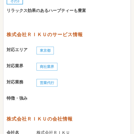
その3
リラックス効果のあるハーブティーも豊富
株式会社ＲＩＫＵのサービス情報
対応エリア
東京都
対応業界
商社業界
対応業務
営業代行
特徴・強み
株式会社ＲＩＫＵの会社情報
会社名
株式会社ＲＩＫＵ