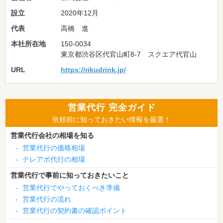
設立
2020年12月
代表
高橋 進
本社所在地
150-0034
東京都渋谷区代官山町8-7 スクエア代官山
URL
https://rikudrink.jp/
営業代行 完全ガイド
依頼前に知っておきたい情報を厳選！
営業代行会社の相場を知る
-
営業代行の価格相場
-
テレアポ代行の相場
営業代行で事前に知っておきたいこと
-
営業代行でやっておくべき準備
-
営業代行の流れ
-
営業代行の契約書の確認ポイント