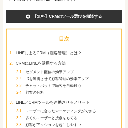
【無料】CRMのツール選びを相談する
目次
1.
LINEによるCRM（顧客管理）とは？
2.
CRMにLINEを活用する方法
2-1.
セグメント配信の効果アップ
2-2.
IDを連携させて顧客管理の効率アップ
2-3.
チャットボットで顧客を自動対応
2-4.
顧客の分析
3.
LINEとCRMツールを連携させるメリット
3-1.
ユーザーに合ったマーケティングができる
3-2.
多くのユーザーと接点をもてる
3-3.
顧客がアクションを起こしやすい