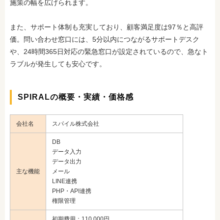
施策の幅を広げられます。
また、サポート体制も充実しており、顧客満足度は97％と高評
価。問い合わせ窓口には、5分以内につながるサポートデスク
や、24時間365日対応の緊急窓口が設定されているので、急なト
ラブルが発生しても安心です。
SPIRALの概要・実績・価格感
会社名
スパイル株式会社
DB
データ入力
データ出力
主な機能
メール
LINE連携
PHP・API連携
権限管理
初期費用：110,000円