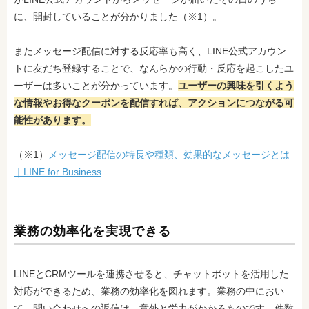
に、開封していることが分かりました（※1）。
またメッセージ配信に対する反応率も高く、LINE公式アカウン
トに友だち登録することで、なんらかの行動・反応を起こしたユ
ーザーは多いことが分かっています。
ユーザーの興味を引くよう
な情報やお得なクーポンを配信すれば、アクションにつながる可
能性があります。
（※1）
メッセージ配信の特長や種類、効果的なメッセージとは
｜LINE for Business
業務の効率化を実現できる
LINEとCRMツールを連携させると、チャットボットを活用した
対応ができるため、業務の効率化を図れます。業務の中におい
て、問い合わせへの返信は、意外と労力がかかるものです。件数