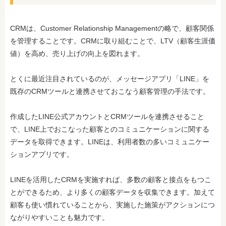
CRMは、Customer Relationship Managementの略で、顧客関係
を管理することです。CRMに取り組むことで、LTV（顧客生涯価
値）を高め、売り上げの向上を図れます。
とくに最近注目されているのが、メッセージアプリ「LINE」を
既存のCRMツールと連携させておこなう顧客管理の手法です。
作成したLINE公式アカウントとCRMツールを連携させること
で、LINE上でおこなった顧客とのコミュニケーションに関する
データを取得できます。LINEは、利用者数の多いコミュニケー
ションアプリです。
LINEを活用したCRMを実施すれば、多数の顧客と接点をもつこ
とができるため、より多くの顧客データを収集できます。加えて
顧客も使い慣れていることから、実施した施策がアクションにつ
ながりやすいことも魅力です。