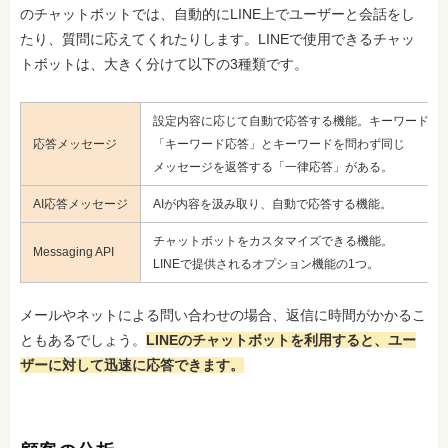
のチャットボットでは、自動的にLINE上でユーザーと会話をし
たり、質問に応えてくれたりします。LINEで使用できるチャッ
トボットは、大きく分けて以下の3種類です。
設定内容に応じて自動で応答する機能。キーワードに
応答メッセージ
「キーワード応答」と
キーワードを問わず同じ
メッセージを返答する「一律応答」がある。
AI応答メッセージ
AIが内容を汲み取り、自動で応答する機能。
チャットボットをカスタマイズできる機能。
Messaging API
LINEで提供されるオプション機能の1つ。
メールやネットによる問い合わせの場合、返信に時間がかかるこ
ともあるでしょう。
LINEのチャットボットを利用すると、ユー
ザーに対して迅速に応答できます。