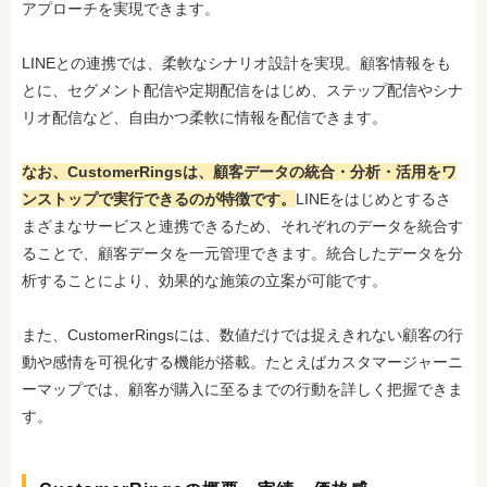
アプローチを実現できます。
LINEとの連携では、柔軟なシナリオ設計を実現。顧客情報をも
とに、セグメント配信や定期配信をはじめ、ステップ配信やシナ
リオ配信など、自由かつ柔軟に情報を配信できます。
なお、CustomerRingsは、顧客データの統合・分析・活用をワ
ンストップで実行できるのが特徴です。
LINEをはじめとするさ
まざまなサービスと連携できるため、それぞれのデータを統合す
ることで、顧客データを一元管理できます。統合したデータを分
析することにより、効果的な施策の立案が可能です。
また、CustomerRingsには、数値だけでは捉えきれない顧客の行
動や感情を可視化する機能が搭載。たとえばカスタマージャーニ
ーマップでは、顧客が購入に至るまでの行動を詳しく把握できま
す。