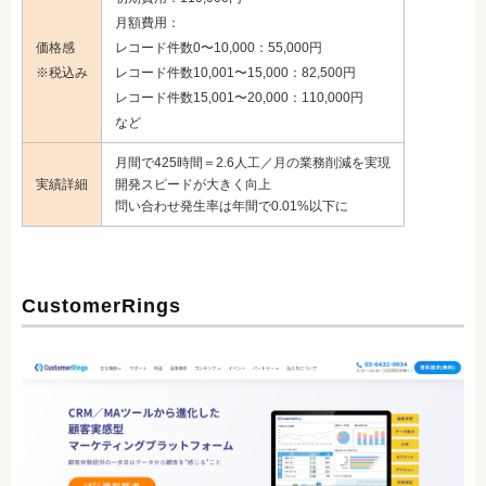
月額費用：
価格感
レコード件数0〜10,000：55,000円
※税込み
レコード件数10,001〜15,000：82,500円
レコード件数15,001〜20,000：110,000円
など
月間で425時間＝2.6人工／月の業務削減を実現
実績詳細
開発スピードが大きく向上
問い合わせ発生率は年間で0.01%以下に
CustomerRings