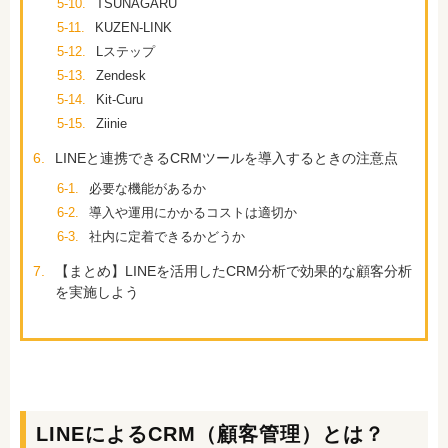
5-10.
TSUNAGARU
5-11.
KUZEN-LINK
5-12.
Lステップ
5-13.
Zendesk
5-14.
Kit-Curu
5-15.
Ziinie
6.
LINEと連携できるCRMツールを導入するときの注意点
6-1.
必要な機能があるか
6-2.
導入や運用にかかるコストは適切か
6-3.
社内に定着できるかどうか
7.
【まとめ】LINEを活用したCRM分析で効果的な顧客分析
を実施しよう
LINEによるCRM（顧客管理）とは？