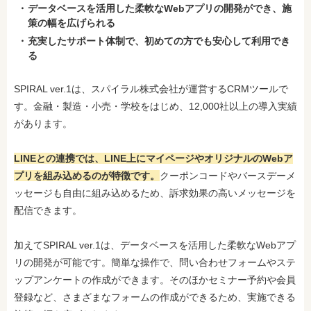
データベースを活用した柔軟なWebアプリの開発ができ、施
策の幅を広げられる
充実したサポート体制で、初めての方でも安心して利用でき
る
SPIRAL ver.1は、スパイラル株式会社が運営するCRMツールで
す。金融・製造・小売・学校をはじめ、12,000社以上の導入実績
があります。
LINEとの連携では、LINE上にマイページやオリジナルのWebア
プリを組み込めるのが特徴です。
クーポンコードやバースデーメ
ッセージも自由に組み込めるため、訴求効果の高いメッセージを
配信できます。
加えてSPIRAL ver.1は、データベースを活用した柔軟なWebアプ
リの開発が可能です。簡単な操作で、問い合わせフォームやステ
ップアンケートの作成ができます。そのほかセミナー予約や会員
登録など、さまざまなフォームの作成ができるため、実施できる