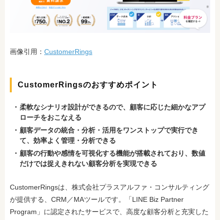
画像引用：
CustomerRings
CustomerRingsのおすすめポイント
柔軟なシナリオ設計ができるので、顧客に応じた細かなアプ
ローチをおこなえる
顧客データの統合・分析・活用をワンストップで実行でき
て、効率よく管理・分析できる
顧客の行動や感情を可視化する機能が搭載されており、数値
だけでは捉えきれない顧客分析を実現できる
CustomerRingsは、株式会社プラスアルファ・コンサルティング
が提供する、CRM／MAツールです。「LINE Biz Partner
Program」に認定されたサービスで、高度な顧客分析と充実した