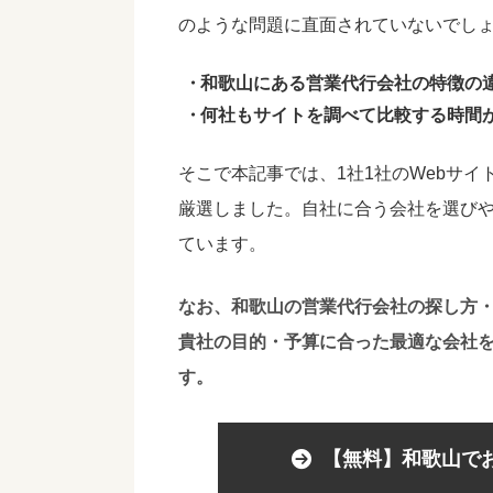
のような問題に直面されていないでし
和歌山にある営業代行会社の特徴の
何社もサイトを調べて比較する時間
そこで本記事では、1社1社のWebサ
厳選しました。自社に合う会社を選び
ています。
なお、和歌山の営業代行会社の探し方
貴社の目的・予算に合った最適な会社
す。
【無料】和歌山で