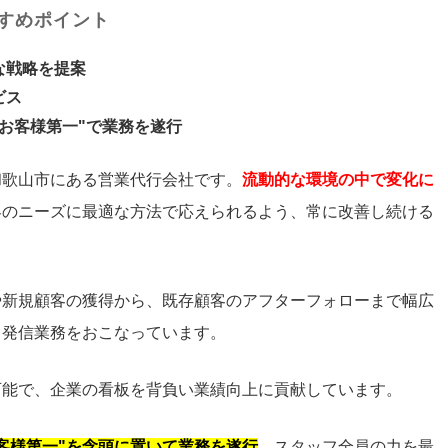
すめポイント
な戦略を提案
ビス
お客様第一"で業務を遂行
和歌山市にある営業代行会社です。
流動的な環境の中で変化に
客のニーズに最適な方法で応えられるよう、常に改善し続ける
や新規顧客の獲得から、既存顧客のアフターフォローまで幅広
・発信業務をおこなっています。
可能で、企業の看板を背負い業績向上に貢献しています。
客様第一"を念頭に置いて業務を遂行
。スタッフ全員の力を最