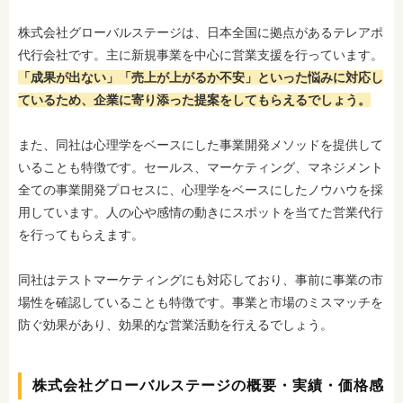
株式会社グローバルステージは、日本全国に拠点があるテレアポ
代行会社です。主に新規事業を中心に営業支援を行っています。
「成果が出ない」「売上が上がるか不安」といった悩みに対応し
ているため、企業に寄り添った提案をしてもらえるでしょう。
また、同社は心理学をベースにした事業開発メソッドを提供して
いることも特徴です。セールス、マーケティング、マネジメント
全ての事業開発プロセスに、心理学をベースにしたノウハウを採
用しています。人の心や感情の動きにスポットを当てた営業代行
を行ってもらえます。
同社はテストマーケティングにも対応しており、事前に事業の市
場性を確認していることも特徴です。事業と市場のミスマッチを
防ぐ効果があり、効果的な営業活動を行えるでしょう。
株式会社グローバルステージの概要・実績・価格感