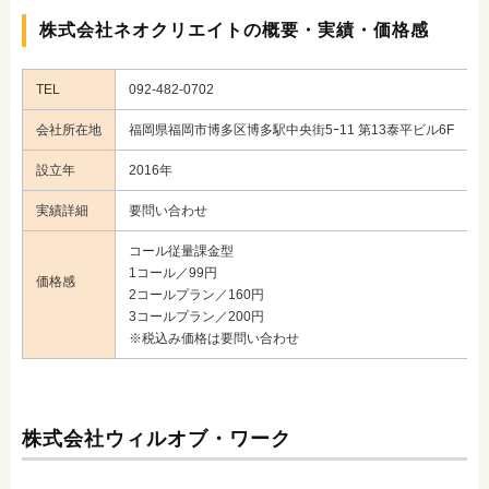
株式会社ネオクリエイトの概要・実績・価格感
TEL
092-482-0702
会社所在地
福岡県福岡市博多区博多駅中央街5ｰ11 第13泰平ビル6F
設立年
2016年
実績詳細
要問い合わせ
コール従量課金型
1コール／99円
価格感
2コールプラン／160円
3コールプラン／200円
※税込み価格は要問い合わせ
株式会社ウィルオブ・ワーク