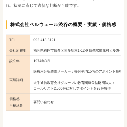
れ、状況に応じて適切な判断が可能です。
株式会社ベルウェール渋谷の概要・実績・価格感
TEL
092-413-3121
会社所在地
福岡県福岡市博多区博多駅東1-12-6 博多駅前花村ビル3F・5
設立年
1974年3月
医療用分析装置メーカー：毎月平均15％のアポイント獲得率
実績詳細
大手通信教育会社グループの教育関連公益財団法人：
コールリスト2,500件に対しアポイントを93件獲得
価格感
要問い合わせ
※税込み