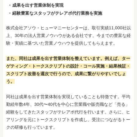
成果を出す営業体制を実現
経験豊富なスタッフがテレアポ代行業務を実施
株式会社アソウ・ヒューマニーセンターは、取引実績11,000社以
上、30年の法人営業ノウハウがある会社です。今までの豊富な経
験・実績に基づいた営業ノウハウを提供してもらえます。
また、同社は成果を出す営業体制を整えています。例えば、ター
ゲティング・トークスクリプトの設計・コール実施・結果検証・
スクリプト改善を週次で行うので、成果に繋がりやすいでしょ
う。
同社は成果を出す営業体制を実現していることも特徴です。平均
勤続年数4年、30代〜40代を中心に営業職や販売職など「売る」
経験をしてきたスタッフがテレアポ代行を行います。さらに、ヒ
アリングを元にトークスクリプトを作成し、受注につながるトー
クの研修も行っています。