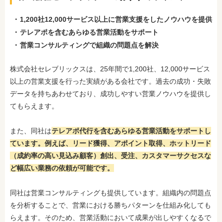
1,200社12,000サービス以上に営業支援をしたノウハウを提供
テレアポを含むあらゆる営業活動をサポート
営業コンサルティングで組織の問題点を解決
株式会社セレブリックスは、25年間で1,200社、12,000サービス
以上の営業支援を行った実績がある会社です。過去の成功・失敗
データを持ちあわせており、成功しやすい営業ノウハウを提供し
てもらえます。
また、同社は
テレアポ代行を含むあらゆる営業活動をサポートし
ています。例えば、リード獲得、アポイント取得、ホットリード
（成約率の高い見込み顧客）創出、受注、カスタマーサクセスな
ど幅広い業務の依頼が可能です。
同社は営業コンサルティングも提供しています。組織内の問題点
を分析することで、営業における勝ちパターンを仕組み化しても
らえます。そのため、営業活動において成果が出しやすくなるで