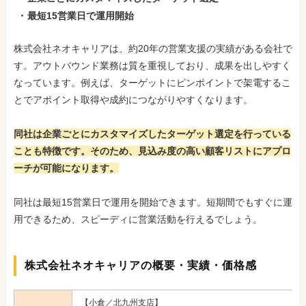
最短15営業日で運用開始
株式会社ネオキャリアは、約20年の営業支援の実績がある会社で
す。アウトバウンド業務は質を重視しており、成果を出しやすく
なっています。例えば、ターゲットにピンポイントで架電するこ
とでアポイント取得や成約につながりやすくなります。
同社は企業ごとにカスタマイズしたターゲット選定を行っている
ことも特徴です。そのため、見込み度の高い顧客リストにアプロ
ーチが可能になります。
同社は最短15営業日で運用を開始できます。短期間
でもすぐに運
用できるため、スピーディに営業活動を行えるでしょう。
株式会社ネオキャリアの概要・実績・価格感
【小倉／北九州支店】