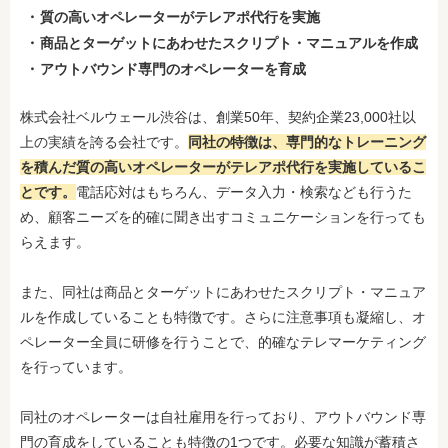
質の高いオペレーターがテレアポ代行を実施
商品とターゲットにあわせたスクリプト・マニュアルを作成
アウトバウンド専門のオペレーターを育成
株式会社ベルウェール渋谷は、創業50年、契約企業23,000社以
上の実績を誇る会社です。
同社の特徴は、専門的なトレーニング
を積んだ質の高いオペレーターがテレアポ代行を実施しているこ
と
です。
電話応対はもちろん、データ入力・検索なども行うた
め、顧客ニーズを的確に聞き出すコミュニケーションを行っても
らえます。
また、同社は商品とターゲットにあわせたスクリプト・マニュア
ルを作成していることも特徴です。さらに注意事項も凝縮し、オ
ペレーター全員に研修を行うことで、的確なテレマーケティング
を行っています。
同社のオペレーターは自社雇用を行っており、アウトバウンド専
門の育成をしていることも特徴の1つです。必要な知識が蓄積さ