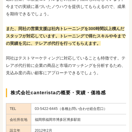
今までの実績に基づいたノウハウを提供してもらえるので、成果
を期待できるでしょう。
また、同社の営業支援は社内トレーニングを300時間以上積んだ
スタッフが対応しています。トレーニングで得たスキルや今まで
の実績を元に、テレアポ代行を行ってもらえます。
同社はテストマーケティングに対応していることも特徴です。テ
レアポ代行前に企業の商品と市場のマッチングを分析するため、
見込み度の高い顧客にアプローチできるでしょう。
株式会社canteristaの概要・実績・価格感
TEL
03-5422-6445（各種お問い合わせ総合窓口）
会社所在地
福岡県福岡市博多区博多駅前
設立年
2012年2月