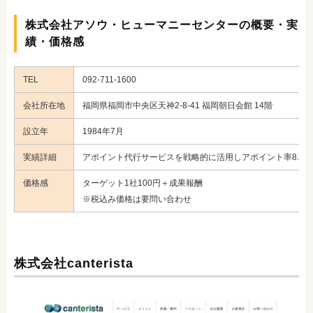
株式会社アソウ・ヒューマニーセンターの概要・実
績・価格感
TEL
092-711-1600
会社所在地
福岡県福岡市中央区天神2-8-41 福岡朝日会館 14階
設立年
1984年7月
実績詳細
アポイント代行サービスを戦略的に活用しアポイント率8.2%
価格感
ターゲット1社100円＋成果報酬
※税込み価格は要問い合わせ
株式会社canterista