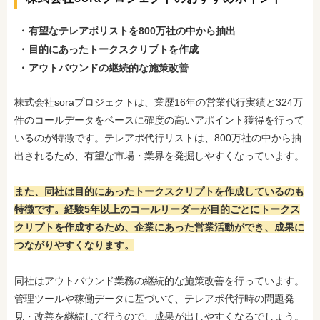
有望なテレアポリストを800万社の中から抽出
目的にあったトークスクリプトを作成
アウトバウンドの継続的な施策改善
株式会社soraプロジェクトは、業歴16年の営業代行実績と324万
件のコールデータをベースに確度の高いアポイント獲得を行って
いるのが特徴です。テレアポ代行リストは、800万社の中から抽
出されるため、有望な市場・業界を発掘しやすくなっています。
また、同社は目的にあったトークスクリプトを作成しているのも
特徴です。経験5年以上のコールリーダーが目的ごとにトークス
クリプトを作成するため、企業にあった営業活動ができ、成果に
つながりやすくなります。
同社はアウトバウンド業務の継続的な施策改善を行っています。
管理ツールや稼働データに基づいて、テレアポ代行時の問題発
見・改善を継続して行うので、成果が出しやすくなるでしょう。