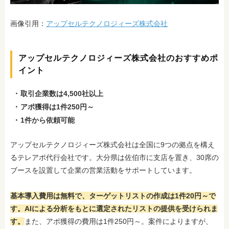
画像引用：
アップセルテクノロジィーズ株式会社
アップセルテクノロジィーズ株式会社のおすすめポ
イント
取引企業数は4,500社以上
アポ獲得は1件250円～
1件から依頼可能
アップセルテクノロジィーズ株式会社は全国に9つの拠点を構え
るテレアポ代行会社です。大分県は佐伯市に支店を置き、30席
の
ブースを設置して企業の営業活動をサポートしています。
基本導入費用は無料で、ターゲットリストの作成は1件20円～で
す。AIによる分析をもとに選定されたリストの提供を受けられま
す。
また、アポ獲得の費用は1件250円
～。案件によりますが、