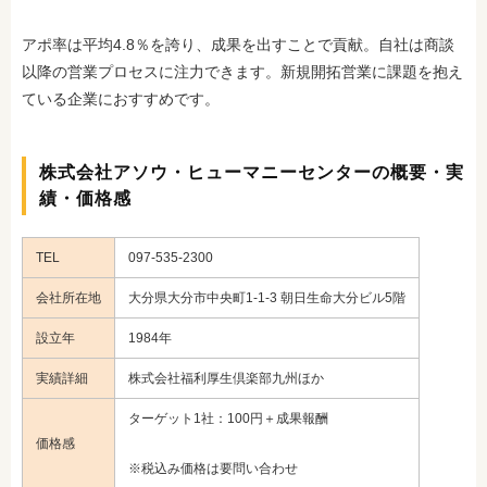
アポ率は平均4.8％を誇り、成果を出すことで貢献。自社は商談
以降の営業プロセスに注力できます。新規開拓営業に課題を抱え
ている企業におすすめです。
株式会社アソウ・ヒューマニーセンターの概要・実
績・価格感
TEL
097-535-2300
会社所在地
大分県大分市中央町1-1-3 朝日生命大分ビル5階
設立年
1984年
実績詳細
株式会社福利厚生倶楽部九州ほか
ターゲット1社：100円＋成果報酬
価格感
※税込み価格は要問い合わせ