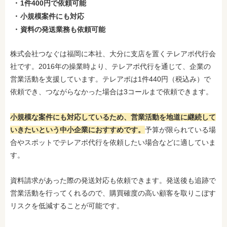
1件400円で依頼可能
小規模案件にも対応
資料の発送業務も依頼可能
株式会社つなぐは福岡に本社、大分に支店を置くテレアポ代行会
社です。2016年の操業時より、テレアポ代行を通じて、企業の
営業活動を支援しています。テレアポは1件440円
（税込み）で
依頼でき、つながらなかった場合は3コールまで依頼できます。
小規模な案件にも対応しているため、営業活動を地道に継続して
いきたいという中小企業におすすめです。
予算が限られている場
合やスポットでテレアポ代行を依頼したい場合などに適していま
す。
資料請求があった際の発送対応も依頼できます。発送後も追跡で
営業活動を行ってくれるので、購買確度の高い顧客を取りこぼす
リスクを低減することが可能です。