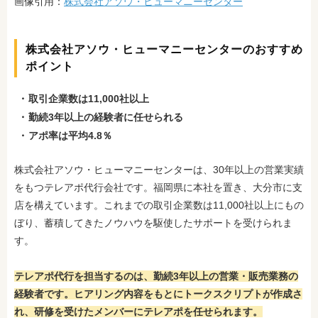
画像引用：
株式会社アソウ・ヒューマニーセンター
株式会社アソウ・ヒューマニーセンターのおすすめ
ポイント
取引企業数は11,000社以上
勤続3年以上の経験者に任せられる
アポ率は平均4.8％
株式会社アソウ・ヒューマニーセンターは、30年以上の営業実績
をもつテレアポ代行会社です。福岡県に本社を置き、大分市に支
店を構えています。これまでの取引企業数は11,000社以上にもの
ぼり、蓄積してきたノウハウを駆使したサポートを受けられま
す。
テレアポ代行を担当するのは、勤続3年以上の営業・販売業務の
経験者です。ヒアリング内容をもとにトークスクリプトが作成さ
れ、研修を受けたメンバーにテレアポを任せられます。