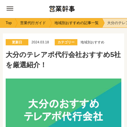
Top
営業代行ガイド
地域別おすすめの記事一覧
大分のテレ
更新日
2024.03.18
カテゴリー
地域別おすすめ
大分のテレアポ代行会社おすすめ5社
を厳選紹介！