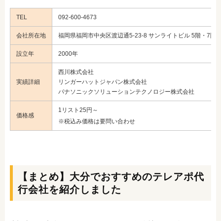
TEL
092-600-4673
会社所在地
福岡県福岡市中央区渡辺通5-23-8 サンライトビル 5階・7階
設立年
2000年
西川株式会社
実績詳細
リンガーハットジャパン株式会社
パナソニックソリューションテクノロジー株式会社
1リスト25円～
価格感
※税込み価格は要問い合わせ
【まとめ】大分でおすすめのテレアポ代
行会社を紹介しました