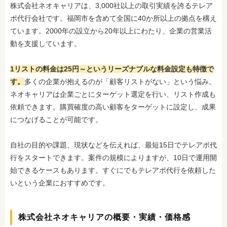
株式会社ネオキャリアは、3,000社以上の取引実績を誇るテレア
ポ代行会社です。福岡市を含めて全国に40か所以上の拠点を構え
ています。2000年の設立から20年以上にわたり、企業の営業活
動を支援しています。
1リストの料金は25円～というリーズナブルな料金設定も特徴で
す。
多くの企業が抱えるのが「顧客リストがない」という悩み。
ネオキャリアは企業ごとにターゲット選定を行い、リスト作成も
依頼できます。購買確度の高い顧客をターゲットに設定し、成果
につなげることが可能です。
自社の目的や課題、現状などを伝えれば、最短15日でテレアポ代
行をスタートできます。案件の規模によりますが、10日で運用開
始できるケースもあります。すぐにでもテレアポ代行を依頼した
いという企業におすすめです。
株式会社ネオキャリアの概要・実績・価格感