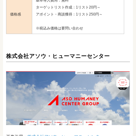
基本導入費用：無料
ターゲットリスト作成：1リスト20円～
価格感
アポイント・商談獲得：1リスト250円～
※税込み価格は要問い合わせ
株式会社アソウ・ヒューマニーセンター