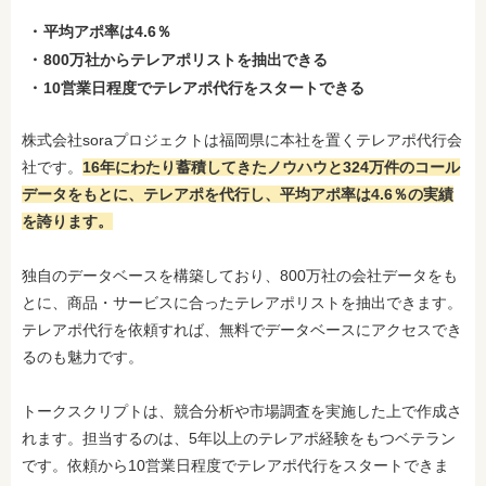
平均アポ率は4.6％
800万社からテレアポリストを抽出できる
10営業日程度でテレアポ代行をスタートできる
株式会社soraプロジェクトは福岡県に本社を置くテレアポ代行会
社です。
16年にわたり蓄積してきたノウハウと324万件のコール
データをもとに、テレアポを代行し、平均アポ率は4.6％の実績
を誇ります。
独自のデータベースを構築しており、800万社の会社データをも
とに、商品・サービスに合ったテレアポリストを抽出できます。
テレアポ代行を依頼すれば、無料でデータベースにアクセスでき
るのも魅力です。
トークスクリプトは、
競合分析や市場調査を実施した上で作成さ
れます。担当するのは、5年以上のテレアポ経験をもつベテラン
です。依頼から10営業日程度でテレアポ代行をスタートできま