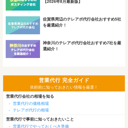
【2026年8月最新版】
佐賀県周辺のテレアポ代行会社おすすめ5社
を厳選紹介！
神奈川のテレアポ代行会社おすすめ7社を厳
選紹介！
営業代行 完全ガイド
依頼前に知っておきたい情報を厳選！
営業代行会社の相場を知る
-
営業代行の価格相場
-
テレアポ代行の相場
営業代行で事前に知っておきたいこと
-
営業代行でやっておくべき準備