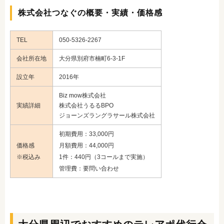
株式会社つなぐの概要・実績・価格感
TEL
050-5326-2267
会社所在地
大分県別府市楠町6-3-1F
設立年
2016年
Biz mow株式会社
実績詳細
株式会社うるるBPO
ジョーンズラングラサール株式会社
初期費用：33,000円
価格感
月額費用：44,000円
※税込み
1件：440円
（3コールまで実施）
管理費：要問い合わせ