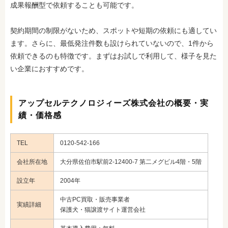
成果報酬型で依頼することも可能です。
契約期間の制限がないため、スポットや短期の依頼にも適してい
ます。さらに、最低発注件数も設けられていないので、1件から
依頼できるのも特徴です。まずはお試しで利用して、様子を見た
い企業におすすめです。
アップセルテクノロジィーズ株式会社の概要・実
績・価格感
TEL
0120-542-166
会社所在地
大分県佐伯市駅前2-12400-7 第二メグビル4階・5階
設立年
2004年
中古PC買取・販売事業者
実績詳細
保護犬・猫譲渡サイト運営会社