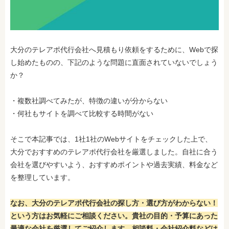
大分のテレアポ代行会社へ
見積もり依頼をするために、Webで探
し始めたものの、下記のような問題に直面されていないでしょう
か？
・複数社調べてみたが、特徴の違いが分からない
・何社もサイトを調べて比較する時間がない
そこで本記事では、1社1社のWebサイトをチェックした上で、
大分でおすすめのテレアポ代行会社を厳選しました。自社に合う
会社を選びやすいよう、おすすめポイントや過去実績、料金など
を整理しています。
なお、大分のテレアポ代行会社の探し方・選び方がわからない！
という方はお気軽にご相談ください。貴社の目的・予算にあった
最適な会社を厳選してご紹介します。相談料・会社紹介料などは