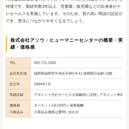
特徴です。勤続年数3年以上、営業職・販売職などの出身者がテ
レセールスを実施しています。そのため、質の高い商談の設定が
でき、受注につながりやすくなるでしょう。
株式会社アソウ・ヒューマニーセンターの概要・実
績・価格感
TEL
092-711-1600
会社所在地
福岡県福岡市中央区天神2-8-41 福岡朝日会館 14階
設立年
1984年7月
実績詳細
アポイント代行サービスを戦略的に活用しアポイント率8.2%
価格感
ターゲット1社100円＋成果報酬
※税込み
※税込み価格は要問い合わせ