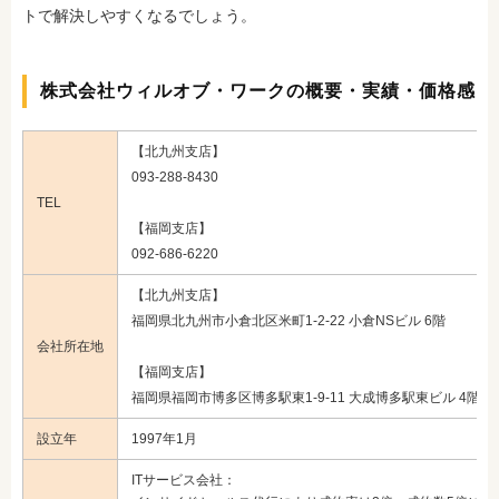
トで解決しやすくなるでしょう。
株式会社ウィルオブ・ワークの概要・実績・価格感
【北九州支店】
093-288-8430
TEL
【福岡支店】
092-686-6220
【北九州支店】
福岡県北九州市小倉北区米町1-2-22 小倉NSビル 6階
会社所在地
【福岡支店】
福岡県福岡市博多区博多駅東1-9-11 大成博多駅東ビル 4階
設立年
1997年1月
ITサービス会社：