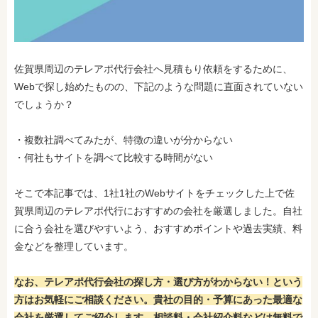
佐賀県周辺のテレアポ代行会社へ
見積もり依頼をするために、
Webで探し始めたものの、下記のような問題に直面されていない
でしょうか？
・複数社調べてみたが、特徴の違いが分からない
・何社もサイトを調べて比較する時間がない
そこで本記事では、1社1社のWebサイトをチェックした上で佐
賀県周辺のテレアポ代行におすすめの会社を厳選しました。自社
に合う会社を選びやすいよう、おすすめポイントや過去実績、料
金などを整理しています。
なお、テレアポ代行会社の探し方・選び方がわからない！という
方はお気軽にご相談ください。貴社の目的・予算にあった最適な
会社を厳選してご紹介します。相談料・会社紹介料などは無料で