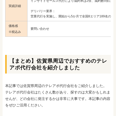
インサイドセールス代行により成約率は2倍、成約数5倍に増
実績詳細
デリバリー業界：
営業代行を実施し、開始から5か月で全国8エリア189名の稼
価格感
要問い合わせ
※税込み
【まとめ】佐賀県周辺でおすすめのテレ
アポ代行会社を紹介しました
本記事では佐賀県周辺のテレアポ代行会社をご紹介しました。
テレアポ代行会社はたくさん数があり、探すのは大変かもしれま
せんが、どの会社に発注するかは非常に大事です。本記事の内容
をぜひご活用ください。