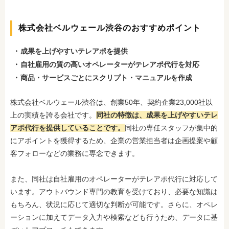
株式会社ベルウェール渋谷のおすすめポイント
成果を上げやすいテレアポ
を提供
自社雇用の質の高いオペレーターがテレアポ代行を対応
商品・サービスごとにスクリプト・マニュアルを作成
株式会社ベルウェール渋谷は、創業50年、契約企業23,000社以
上の実績を誇る会社です。
同社の特徴は、成果を上げやすいテレ
アポ代行を提供
していることです。
同社の専任スタッフが集中的
にアポイントを獲得するため、企業の営業担当者は企画提案や顧
客フォローなどの業務に専念できます。
また、同社は自社雇用のオペレーターがテレアポ代行に対応して
います。アウトバウンド専門の教育を受けており、必要な知識は
もちろん、状況に応じて適切な判断が可能です。さらに、オペレ
ーションに加えてデータ入力や検索なども行うため、データに基