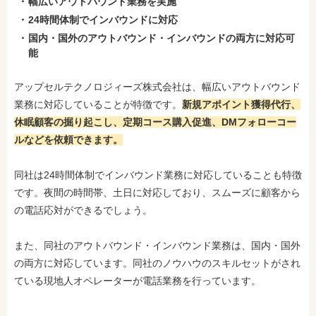
幅広いアウトバウンド業務を実施
24時間体制でインバウンドに対応
国内・国外のアウトバウンド・インバウンドの両方に対応可
能
アップセルテクノロジィーズ株式会社は、幅広いアウトバウンド
業務に対応していることが特徴です。
新
規アポイント獲得代行、
休眠顧客の掘り起こし、定期コース購入促進、DMフォローコー
ルなどを依頼できます。
同社は24時間体制でインバウンド業務に対応していることも特徴
です。夜間の時間帯、土日に対応しており、スムーズに顧客から
の電話応対ができるでしょう。
また、同社のアウトバウンド・インバウンド業務は、国内・国外
の両方に対応しています。同社のノウハウのスキルセットがされ
ている現地人オペレーターが電話業務を行っています。