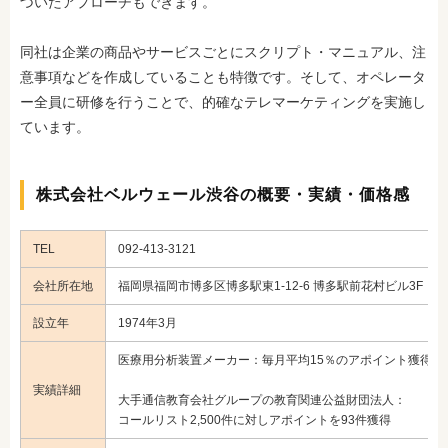
づいたアプローチもできます。
同社は企業の商品やサービスごとにスクリプト・マニュアル、注
意事項などを作成していることも特徴です。そして、オペレータ
ー全員に研修を行うことで、的確なテレマーケティングを実施し
ています。
株式会社ベルウェール渋谷の概要・実績・価格感
TEL
092-413-3121
会社所在地
福岡県福岡市博多区博多駅東1-12-6 博多駅前花村ビル3F・5
設立年
1974年3月
医療用分析装置メーカー：毎月平均15％のアポイント獲得率
実績詳細
大手通信教育会社グループの教育関連公益財団法人：
コールリスト2,500件に対しアポイントを93件獲得