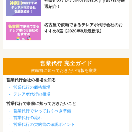
神奈川のテレアポ代行会社おすすめ7社を厳
選紹介！
名古屋で依頼できるテレアポ代行会社のお
すすめ8選【2026年8月最新版】
営業代行 完全ガイド
依頼前に知っておきたい情報を厳選！
営業代行会社の相場を知る
-
営業代行の価格相場
-
テレアポ代行の相場
営業代行で事前に知っておきたいこと
-
営業代行でやっておくべき準備
-
営業代行の流れ
-
営業代行の契約書の確認ポイント