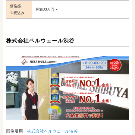
価格感
月額33万円〜
※税込み
株式会社ベルウェール渋谷
画像引用：
株式会社ベルウェール渋谷