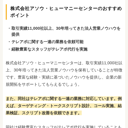
株式会社アソウ・ヒューマニーセンターのおすすめ
ポイント
取引実績11,000社以上、30年培ってきた法人営業ノウハウを
提供
テレアポに関する一連の業務を依頼可能
経験豊富なスタッフがテレアポ代行を実施
株式会社アソウ・ヒューマニーセンターは、取引実績11,000社以
上、30年培ってきた法人営業ノウハウを保有していることが特徴
です。豊富な経験・実績に基づいたノウハウを提供し、企業の新
規開拓をサポートしてもらえるでしょう。
また、同社はテレアポに関する一連の業務に対応しています。例
えば、ターゲティング・トークスクリプト設計、コール実施、結
果検証、スクリプト改善を依頼できます。
同社は経験豊富なスタッフがテレアポ代行を実施していることも