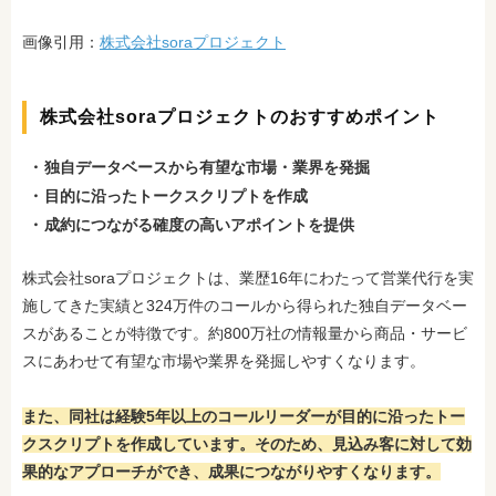
画像引用：
株式会社soraプロジェクト
株式会社soraプロジェクトのおすすめポイント
独自データベースから有望な市場・業界を発掘
目的に沿ったトークスクリプトを作成
成約につながる確度の高いアポイントを提供
株式会社soraプロジェクトは、業歴16年にわたって営業代行を実
施してきた実績と324万件のコールから得られた独自データベー
スがあることが特徴です。約800万社の情報量から商品・サービ
スにあわせて有望な市場や業界を発掘しやすくなります。
また、同社は経験5年以上のコールリーダーが目的に沿ったトー
クスクリプトを作成しています。そのため、見込み客に対して効
果的なアプローチができ、成果につながりやすくなります。