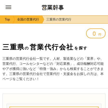
Top
全国の営業代行
三重県の営業代行
0
件
三重県
営業代行会社
の
を探す
三重県の営業代行会社一覧です。人材、製造業などの「業界」や、
営業代行、コールセンターなどの「対応業務」、成功報酬対応可能
やアポ獲得に強いなど「特徴・強み」からも検索することができま
す。三重県の営業代行会社で営業代行・支援金をお探しの方は、本
ページをご覧ください！