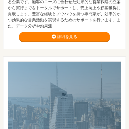
る企業です。顧客のニーズに合わせた効果的な営業戦略の立案
から実行までをトータルでサポートし、売上向上や顧客獲得に
貢献します。豊富な経験とノウハウを持つ専門家が、効率的か
つ効果的な営業活動を実現するためのサポートを行います。ま
た、データ分析や効果測...
詳細を見る