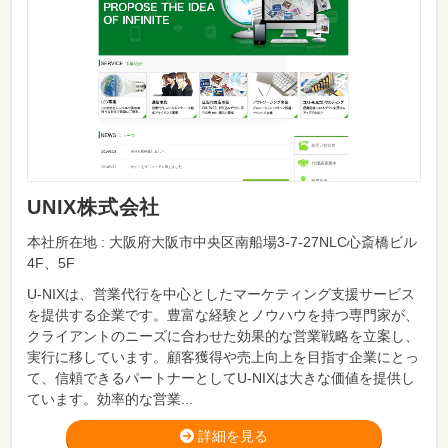
UNIX株式会社
本社所在地 : 大阪府大阪市中央区南船場3-7-27NLC心斎橋ビル
4F、5F
U-NIXは、営業代行を中心としたマーケティング支援サービス
を提供する企業です。豊富な経験とノウハウを持つ専門家が、
クライアントのニーズに合わせた効果的な営業戦略を立案し、
実行に移しています。顧客獲得や売上向上を目指す企業にとっ
て、信頼できるパートナーとしてU-NIXは大きな価値を提供し
ています。効率的な営業...
詳細を見る