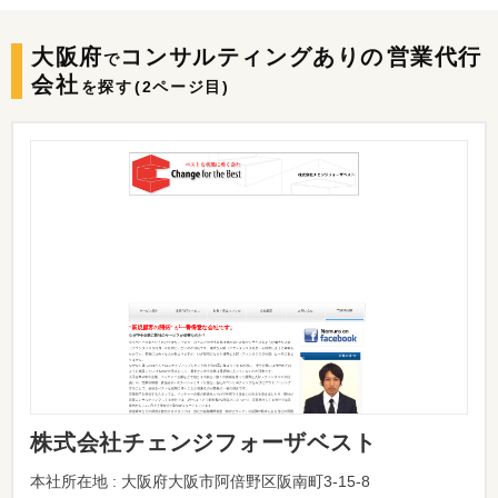
大阪府
コンサルティングありの
営業代行
で
会社
を探す
(2ページ目)
株式会社チェンジフォーザベスト
本社所在地 : 大阪府大阪市阿倍野区阪南町3-15-8