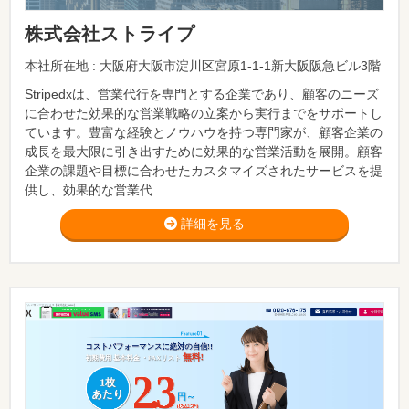
株式会社ストライプ
本社所在地 : 大阪府大阪市淀川区宮原1-1-1新大阪阪急ビル3階
Stripedxは、営業代行を専門とする企業であり、顧客のニーズ
に合わせた効果的な営業戦略の立案から実行までをサポートし
ています。豊富な経験とノウハウを持つ専門家が、顧客企業の
成長を最大限に引き出すために効果的な営業活動を展開。顧客
企業の課題や目標に合わせたカスタマイズされたサービスを提
供し、効果的な営業代...
詳細を見る