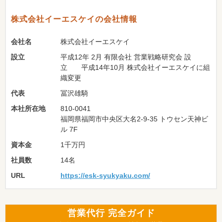
株式会社イーエスケイの会社情報
会社名
株式会社イーエスケイ
設立
平成12年 2月 有限会社 営業戦略研究会 設
立 平成14年10月 株式会社イーエスケイに組
織変更
代表
冨沢雄騎
本社所在地
810-0041
福岡県福岡市中央区大名2-9-35 トウセン天神ビ
ル 7F
資本金
1千万円
社員数
14名
URL
https://esk-syukyaku.com/
営業代行 完全ガイド