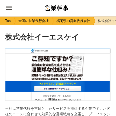
Top
全国の営業代行会社
福岡県の営業代行会社
株式会社イ
株式会社イーエスケイ
当社は営業代行を主軸としたサービスを提供する企業です。お客
様のニーズに合わせて効果的な営業戦略を立案し、プロフェッシ