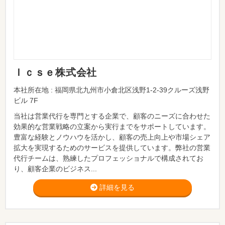
Ｉｃｓｅ株式会社
本社所在地 : 福岡県北九州市小倉北区浅野1-2-39クルーズ浅野
ビル 7F
当社は営業代行を専門とする企業で、顧客のニーズに合わせた
効果的な営業戦略の立案から実行までをサポートしています。
豊富な経験とノウハウを活かし、顧客の売上向上や市場シェア
拡大を実現するためのサービスを提供しています。弊社の営業
代行チームは、熟練したプロフェッショナルで構成されてお
り、顧客企業のビジネス...
詳細を見る