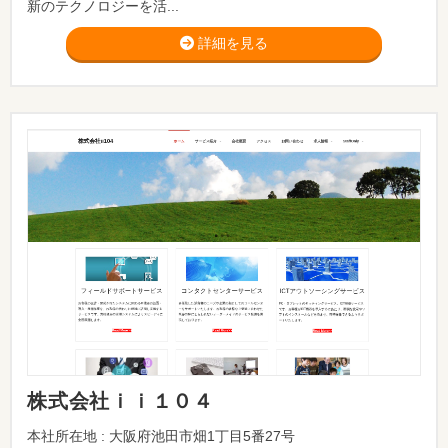
新のテクノロジーを活...
詳細を見る
株式会社ｉｉ１０４
本社所在地 : 大阪府池田市畑1丁目5番27号