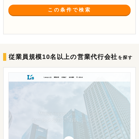
この条件で検索
従業員規模10名以上の
営業代行会社
を探す