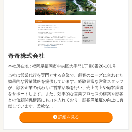
奇奇株式会社
本社所在地 : 福岡県福岡市中央区大手門1丁目8番20-101号
当社は営業代行を専門とする企業で、顧客のニーズに合わせた
効果的な営業戦略を提供しています。経験豊富な営業スタッフ
が、顧客企業の代わりに営業活動を行い、売上向上や顧客獲得
をサポートします。また、効率的な営業プロセスの構築や顧客
との信頼関係構築にも力を入れており、顧客満足度の向上に貢
献しています。柔軟な...
詳細を見る