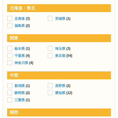
北海道・東北
北海道
(3)
宮城県
(1)
福島県
(2)
関東
栃木県
(1)
埼玉県
(3)
千葉県
(4)
東京都
(54)
神奈川県
(4)
中部
新潟県
(1)
長野県
(2)
静岡県
(2)
愛知県
(12)
三重県
(1)
関西