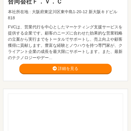
合同会社Ｆ．Ｖ．Ｃ
本社所在地 : 大阪府東淀川区東中島1-20-12 新大阪キドビル
818
FVCは、営業代行を中心としたマーケティング支援サービスを
提供する企業です。顧客のニーズに合わせた効果的な営業戦略
の立案から実行までをトータルでサポートし、売上向上や顧客
獲得に貢献します。豊富な経験とノウハウを持つ専門家が、ク
ライアント企業の成長を最大限にサポートします。また、最新
のテクノロジーやデー...
詳細を見る