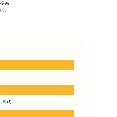
検索
は、
川県
(5)