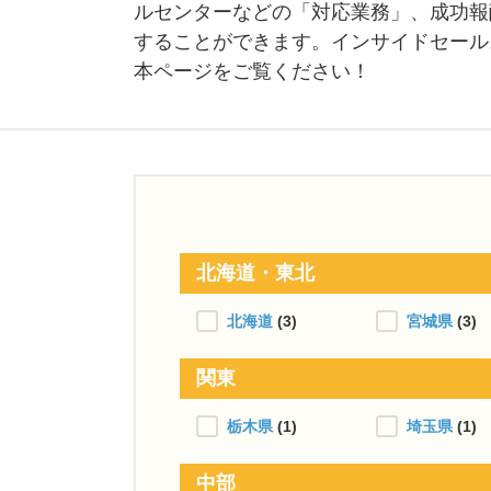
ルセンターなどの「対応業務」、成功報
することができます。インサイドセール
本ページをご覧ください！
北海道・東北
北海道
(3)
宮城県
(3)
関東
栃木県
(1)
埼玉県
(1)
中部