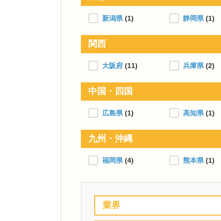
新潟県
(1)
静岡県
(1)
関西
大阪府
(11)
兵庫県
(2)
中国・四国
広島県
(1)
高知県
(1)
九州・沖縄
福岡県
(4)
熊本県
(1)
業界