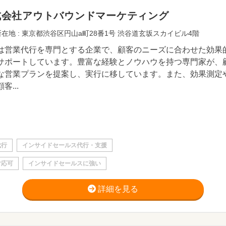
式会社アウトバウンドマーケティング
在地 : 東京都渋谷区円山a町28番1号 渋谷道玄坂スカイビル4階
は営業代行を専門とする企業で、顧客のニーズに合わせた効果
サポートしています。豊富な経験とノウハウを持つ専門家が、
な営業プランを提案し、実行に移しています。また、効果測定
客...
代行
インサイドセールス代行・支援
対応可
インサイドセールスに強い
詳細を見る