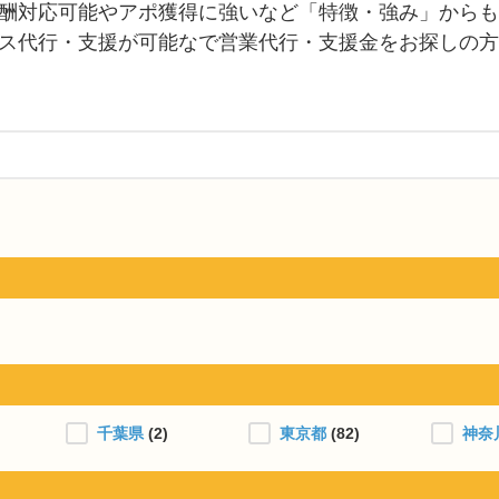
酬対応可能やアポ獲得に強いなど「特徴・強み」からも
ス代行・支援が可能なで営業代行・支援金をお探しの方
千葉県
(2)
東京都
(82)
神奈