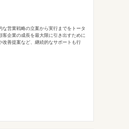
的な営業戦略の立案から実行までをトータ
顧客企業の成長を最大限に引き出すために
や改善提案など、継続的なサポートも行