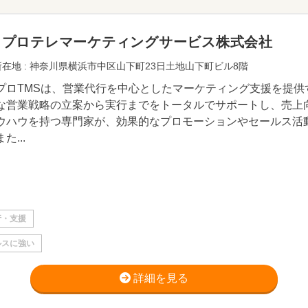
ュプロテレマーケティングサービス株式会社
在地 : 神奈川県横浜市中区山下町23日土地山下町ビル8階
プロTMSは、営業代行を中心としたマーケティング支援を提
な営業戦略の立案から実行までをトータルでサポートし、売上
ウハウを持つ専門家が、効果的なプロモーションやセールス活
た...
行・支援
ルスに強い
詳細を見る