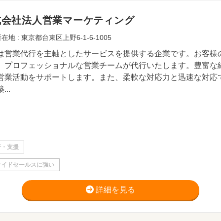
式会社法人営業マーケティング
在地 : 東京都台東区上野6-1-6-1005
は営業代行を主軸としたサービスを提供する企業です。お客様
、プロフェッショナルな営業チームが代行いたします。豊富な
営業活動をサポートします。また、柔軟な対応力と迅速な対応
...
行・支援
サイドセールスに強い
詳細を見る