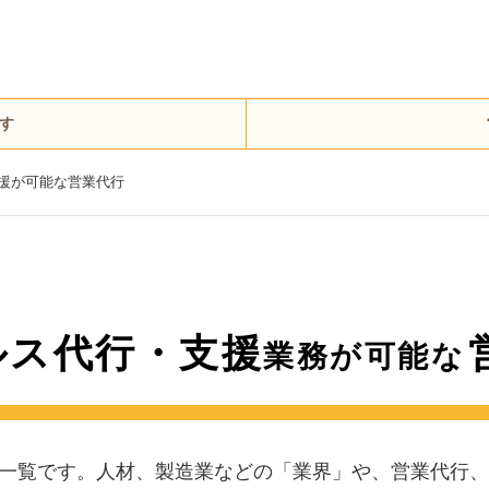
す
援が可能な営業代行
ルス代行・支援
業務が可能な
一覧です。人材、製造業などの「業界」や、営業代行、