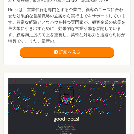
本社所在地 : 東京都港区赤坂7-11-10 赤坂ASビル7F
Reizxは、営業代行を専門とする企業で、顧客のニーズに合わ
せた効果的な営業戦略の立案から実行までをサポートしていま
す。豊富な経験とノウハウを持つ専門家が、顧客企業の成長を
最大限に引き出すために、効果的な営業活動を展開していま
す。顧客満足度の向上を重視し、柔軟な対応力と迅速な対応が
特長です。また、最新の...
詳細を見る