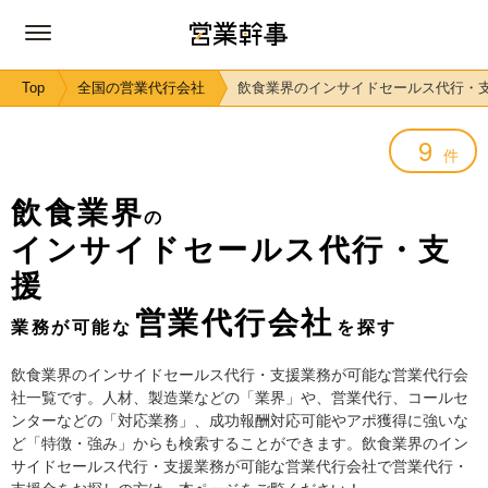
Top
全国の営業代行会社
飲食業界のインサイドセールス代行・
9
件
飲食業界
の
インサイドセールス代行・支
援
営業代行会社
業務が可能な
を探す
飲食業界のインサイドセールス代行・支援業務が可能な営業代行会
社一覧です。人材、製造業などの「業界」や、営業代行、コールセ
ンターなどの「対応業務」、成功報酬対応可能やアポ獲得に強いな
ど「特徴・強み」からも検索することができます。飲食業界のイン
サイドセールス代行・支援業務が可能な営業代行会社で営業代行・