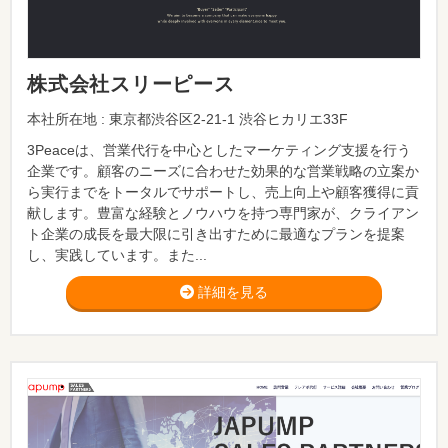
株式会社スリーピース
本社所在地 : 東京都渋谷区2-21-1 渋谷ヒカリエ33F
3Peaceは、営業代行を中心としたマーケティング支援を行う
企業です。顧客のニーズに合わせた効果的な営業戦略の立案か
ら実行までをトータルでサポートし、売上向上や顧客獲得に貢
献します。豊富な経験とノウハウを持つ専門家が、クライアン
ト企業の成長を最大限に引き出すために最適なプランを提案
し、実践しています。また...
詳細を見る