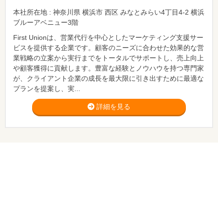
本社所在地 : 神奈川県 横浜市 西区 みなとみらい4丁目4-2 横浜
ブルーアベニュー3階
First Unionは、営業代行を中心としたマーケティング支援サー
ビスを提供する企業です。顧客のニーズに合わせた効果的な営
業戦略の立案から実行までをトータルでサポートし、売上向上
や顧客獲得に貢献します。豊富な経験とノウハウを持つ専門家
が、クライアント企業の成長を最大限に引き出すために最適な
プランを提案し、実...
詳細を見る