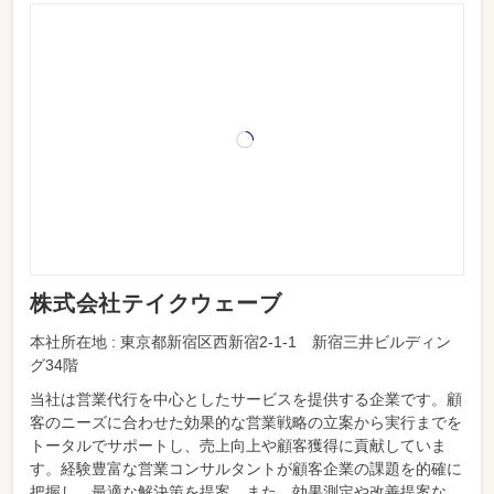
株式会社テイクウェーブ
本社所在地 : 東京都新宿区西新宿2-1-1 新宿三井ビルディン
グ34階
当社は営業代行を中心としたサービスを提供する企業です。顧
客のニーズに合わせた効果的な営業戦略の立案から実行までを
トータルでサポートし、売上向上や顧客獲得に貢献していま
す。経験豊富な営業コンサルタントが顧客企業の課題を的確に
把握し、最適な解決策を提案。また、効果測定や改善提案な