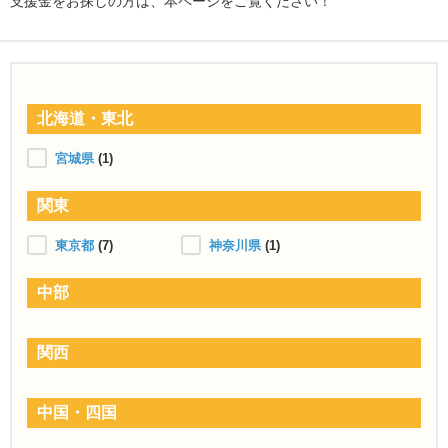
支援金をお探しの方は、本ページをご覧ください！
北海道・東北
宮城県
(1)
関東
東京都
(7)
神奈川県
(1)
中部
関西
中国・四国