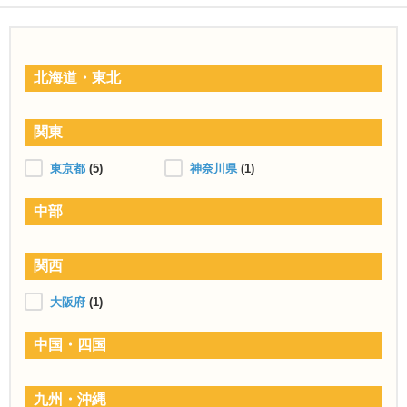
北海道・東北
関東
東京都
(5)
神奈川県
(1)
中部
関西
大阪府
(1)
中国・四国
九州・沖縄