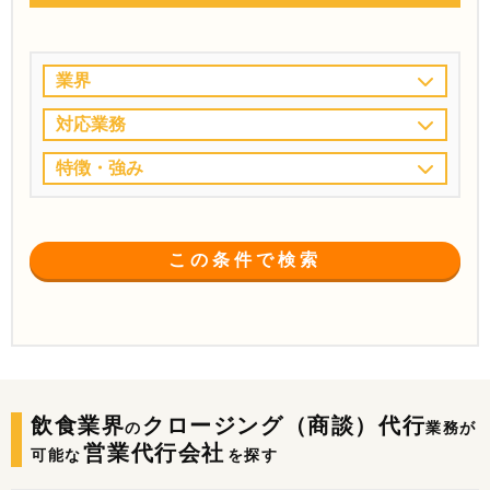
業界
対応業務
特徴・強み
この条件で検索
飲食業界
クロージング（商談）代行
の
業務が
営業代行会社
可能な
を探す