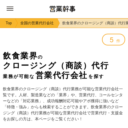
Top
全国の営業代行会社
飲食業界のクロージング（商談）代行
5
件
飲食業界
の
クロージング（商談）代行
営業代行会社
業務が可能な
を探す
飲食業界のクロージング（商談）代行業務が可能な営業代行会社一
覧です。人材、製造業などの「業界」や、営業代行、コールセンタ
ーなどの「対応業務」、成功報酬対応可能やアポ獲得に強いなど
「特徴・強み」からも検索することができます。飲食業界のクロー
ジング（商談）代行業務が可能な営業代行会社で営業代行・支援金
をお探しの方は、本ページをご覧ください！