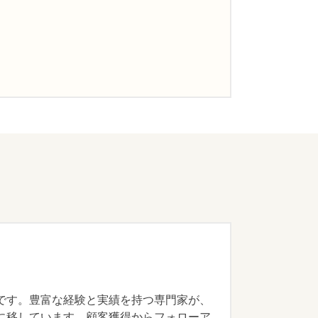
です。豊富な経験と実績を持つ専門家が、
に移しています。顧客獲得からフォローア