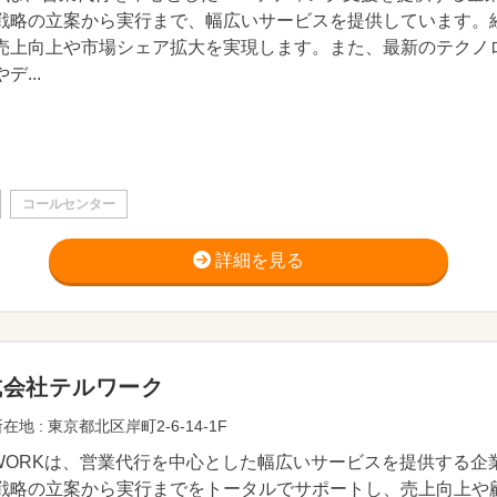
戦略の立案から実行まで、幅広いサービスを提供しています。
売上向上や市場シェア拡大を実現します。また、最新のテクノ
デ...
コールセンター
詳細を見る
式会社テルワーク
在地 : 東京都北区岸町2-6-14-1F
LWORKは、営業代行を中心とした幅広いサービスを提供する
戦略の立案から実行までをトータルでサポートし、売上向上や