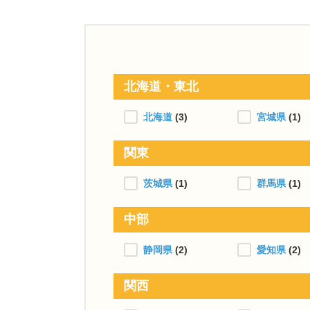
北海道・東北
北海道
(3)
宮城県
(1)
関東
茨城県
(1)
群馬県
(1)
中部
静岡県
(2)
愛知県
(2)
関西