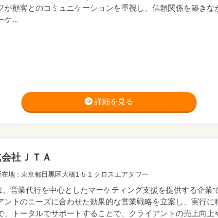
フが顧客とのコミュニケーションを重視し、信頼関係を築きな
ケ...
詳細を見る
式会社ＪＴＡ
在地 : 東京都目黒区大橋1-5-1 クロスエアタワー
Aは、営業代行を中心としたマーケティング支援を提供する企業
アントのニーズに合わせた効果的な営業戦略を立案し、実行に
で、トータルでサポートすることで、クライアントの売上向上