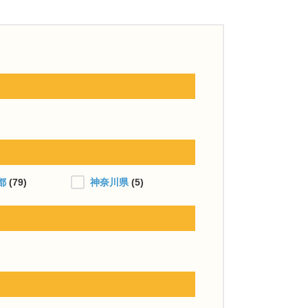
都
(79)
神奈川県
(5)