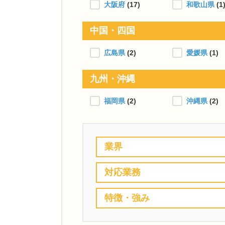
大阪府
(17)
和歌山県
(1
中国・四国
広島県
(2)
愛媛県
(1)
九州・沖縄
福岡県
(2)
沖縄県
(2)
業界
対応業務
特徴・強み