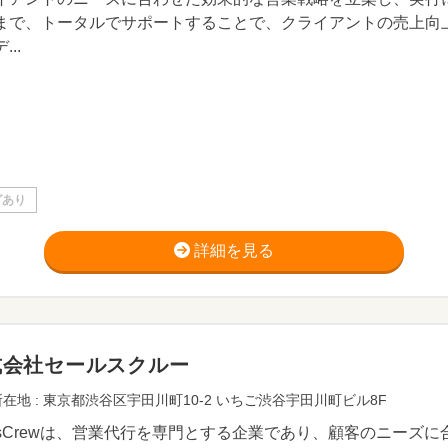
まで、トータルでサポートすることで、クライアントの売上向
...
グあり
詳細を見る
式会社セールスクルー
在地 : 東京都渋谷区宇田川町10-2 いちご渋谷宇田川町ビル8F
lesCrewは、営業代行を専門とする企業であり、顧客のニー