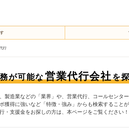
す
代行
営業代行会社
務が可能な
を
、製造業などの「業界」や、営業代行、コールセンター
ポ獲得に強いなど「特徴・強み」からも検索することが
行・支援金をお探しの方は、本ページをご覧ください！