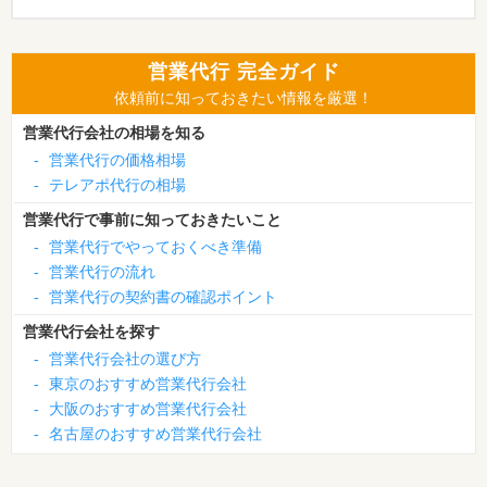
営業代行 完全ガイド
依頼前に知っておきたい情報を厳選！
営業代行会社の相場を知る
-
営業代行の価格相場
-
テレアポ代行の相場
営業代行で事前に知っておきたいこと
-
営業代行でやっておくべき準備
-
営業代行の流れ
-
営業代行の契約書の確認ポイント
営業代行会社を探す
-
営業代行会社の選び方
-
東京のおすすめ営業代行会社
-
大阪のおすすめ営業代行会社
-
名古屋のおすすめ営業代行会社