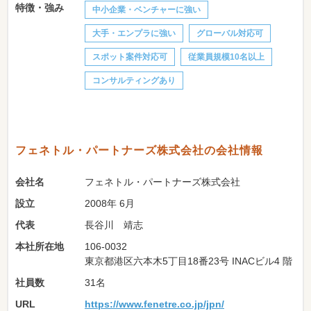
特徴・強み
中小企業・ベンチャーに強い
大手・エンプラに強い
グローバル対応可
スポット案件対応可
従業員規模10名以上
コンサルティングあり
フェネトル・パートナーズ株式会社の会社情報
会社名
フェネトル・パートナーズ株式会社
設立
2008年 6月
代表
長谷川 靖志
本社所在地
106-0032
東京都港区六本木5丁目18番23号 INACビル4 階
社員数
31名
URL
https://www.fenetre.co.jp/jpn/