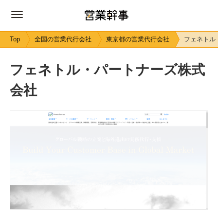
Top
全国の営業代行会社
東京都の営業代行会社
フェネトル
フェネトル・パートナーズ株式
会社