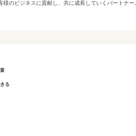
客様のビジネスに貢献し、共に成長していくパートナー
富
きる
報