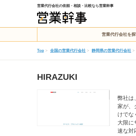
営業代行会社の依頼・相談・比較なら営業幹事
営業代行会社を探
Top
>
全国の営業代行会社
>
静岡県の営業代行会社
>
HIRAZUKI
弊社は
家が、
けでな
大限に
速な対