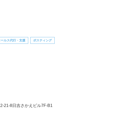
セールス代行・支援
ポスティング
21-8日吉さかえビル7F-B1