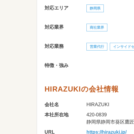
対応エリア
静岡県
対応業界
商社業界
対応業務
営業代行
インサイド
特徴・強み
HIRAZUKIの会社情報
会社名
HIRAZUKI
本社所在地
420-0839
静岡県静岡市葵区鷹匠2-
URL
https://hirazuki.jp/