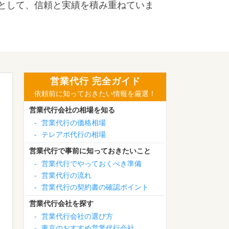
として、信頼と実績を積み重ねていま
営業代行 完全ガイド
依頼前に知っておきたい情報を厳選！
営業代行会社の相場を知る
-
営業代行の価格相場
-
テレアポ代行の相場
営業代行で事前に知っておきたいこと
-
営業代行でやっておくべき準備
-
営業代行の流れ
-
営業代行の契約書の確認ポイント
営業代行会社を探す
-
営業代行会社の選び方
-
東京のおすすめ営業代行会社