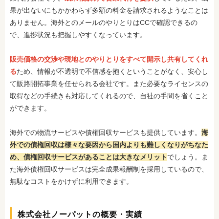
果が出ないにもかかわらず多額の料金を請求されるようなことは
ありません。海外とのメールのやりとりはCCで確認できるの
で、進捗状況も把握しやすくなっています。
販売価格の交渉や現地とのやりとりをすべて開示し共有してくれ
る
ため、情報が不透明で不信感を抱くということがなく、安心し
て販路開拓事業を任せられる会社です。また必要なライセンスの
取得などの手続きも対応してくれるので、自社の手間を省くこと
ができます。
海外での物流サービスや債権回収サービスも提供しています。
海
外での債権回収は様々な要因から国内よりも難しくなりがちなた
め、債権回収サービスがあることは大きなメリット
でしょう。ま
た海外債権回収サービスは完全成果報酬制を採用しているので、
無駄なコストをかけずに利用できます。
株式会社ノーパットの概要・実績