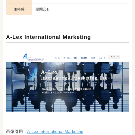
価格感
要問合せ
A-Lex International Marketing
画像引用：
A-Lex International Marketing