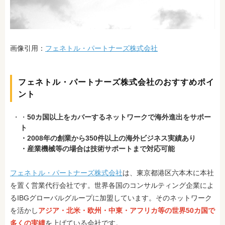
画像引用：
フェネトル・パートナーズ株式会社
フェネトル・パートナーズ株式会社のおすすめポイ
ント
・
50カ国以上をカバーするネットワークで海外進出をサポー
ト
・2008年の創業から350件以上の海外ビジネス実績あり
・産業機械等の場合は技術サポートまで対応可能
フェネトル・パートナーズ株式会社
は、東京都港区六本木に本社
を置く営業代行会社です。世界各国のコンサルティング企業によ
るIBGグローバルグループに加盟しています。そのネットワーク
を活かし
アジア・北米・欧州・中東・アフリカ等の世界50カ国で
多くの実績
を上げている会社です。