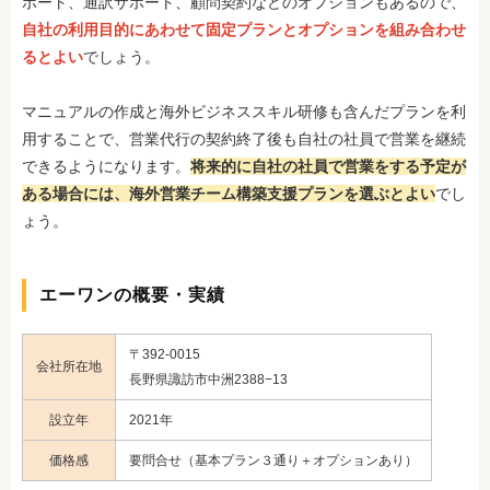
ポート、通訳サポート、顧問契約などのオプションもあるので、
自社の利用目的にあわせて固定プランとオプションを組み合わせ
るとよい
でしょう。
マニュアルの作成と海外ビジネススキル研修も含んだプランを利
用することで、営業代行の契約終了後も自社の社員で営業を継続
できるようになります。
将来的に自社の社員で営業をする予定が
ある場合には、海外営業チーム構築支援プランを選ぶとよい
でし
ょう。
エーワンの概要・実績
〒392-0015
会社所在地
長野県諏訪市中洲2388−13
設立年
2021年
価格感
要問合せ（基本プラン３通り＋オプションあり）