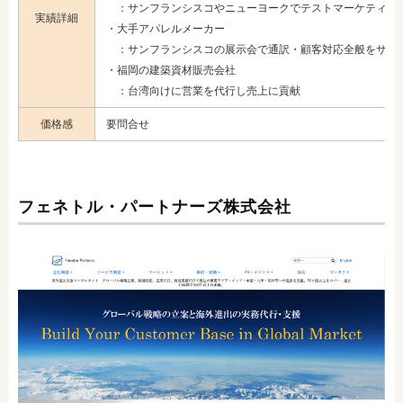
：サンフランシスコやニューヨークでテストマーケティン
実績詳細
・大手アパレルメーカー
：サンフランシスコの展示会で通訳・顧客対応全般をサポ
・福岡の建築資材販売会社
：台湾向けに営業を代行し売上に貢献
価格感
要問合せ
フェネトル・パートナーズ株式会社