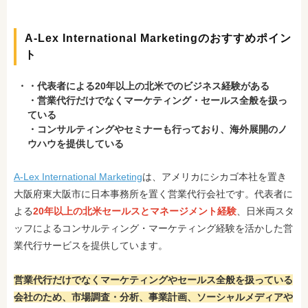
A-Lex International Marketingのおすすめポイン
ト
・代表者による20年以上の北米でのビジネス経験がある
・営業代行だけでなくマーケティング・セールス全般を扱っ
ている
・コンサルティングやセミナーも行っており、海外展開のノ
ウハウを提供している
A-Lex International Marketing
は、アメリカにシカゴ本社を置き
大阪府東大阪市に日本事務所を置く営業代行会社です。代表者に
よる
20年以上の北米セールスとマネージメント経験
、日米両スタ
ッフによるコンサルティング・マーケティング経験を活かした営
業代行サービスを提供しています。
営業代行だけでなくマーケティングやセールス全般を扱っている
会社のため、市場調査・分析、事業計画、ソーシャルメディアや