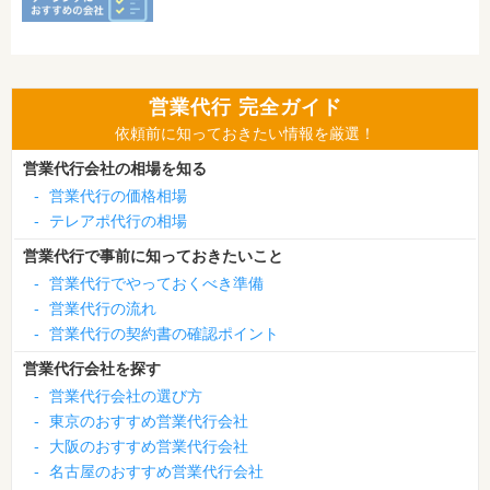
営業代行 完全ガイド
依頼前に知っておきたい情報を厳選！
営業代行会社の相場を知る
-
営業代行の価格相場
-
テレアポ代行の相場
営業代行で事前に知っておきたいこと
-
営業代行でやっておくべき準備
-
営業代行の流れ
-
営業代行の契約書の確認ポイント
営業代行会社を探す
-
営業代行会社の選び方
-
東京のおすすめ営業代行会社
-
大阪のおすすめ営業代行会社
-
名古屋のおすすめ営業代行会社