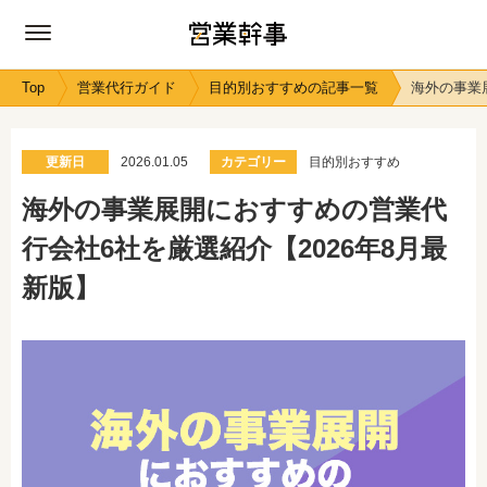
Top
営業代行ガイド
目的別おすすめの記事一覧
海外の事業
更新日
2026.01.05
カテゴリー
目的別おすすめ
海外の事業展開におすすめの営業代
行会社6社を厳選紹介【2026年8月最
新版】