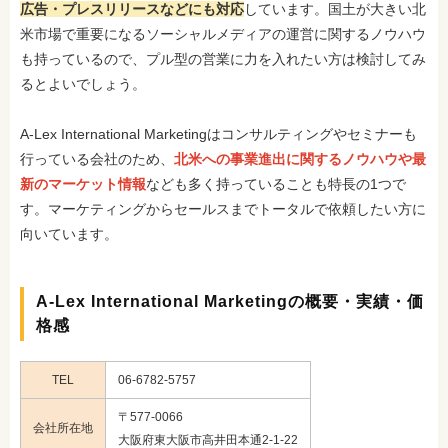
広告・プレスリリースなどにも対応
しています。国土が大きい北
米市場で重要になるソーシャルメディアの運営に関するノウハウ
も持っているので、プル型の営業に力を入れたい方は検討してみ
るとよいでしょう。
A-Lex International Marketingはコンサルティングやセミナーも
行っている会社のため、
北米への事業進出に関するノウハウや最
新のマーケット情報
なども多く持っていることも特長の1つで
す。マーケティングからセールスまでトータルで依頼したい方に
向いています。
A-Lex International Marketingの概要・実績・価
格感
TEL
06-6782-5757
〒577-0066
会社所在地
大阪府東大阪市高井田本通2-1-22