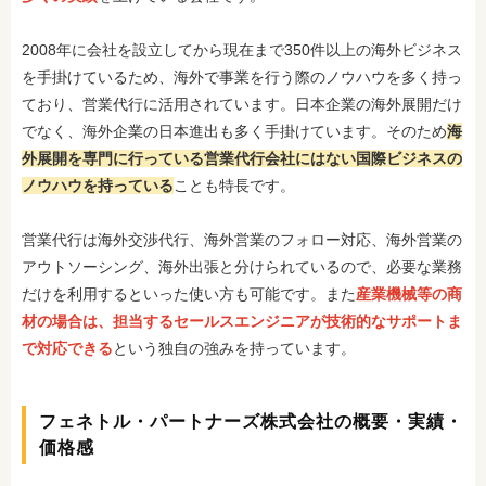
2008年に会社を設立してから現在まで350件以上の海外ビジネス
を手掛けているため、海外で事業を行う際のノウハウを多く持っ
ており、営業代行に活用されています。日本企業の海外展開だけ
でなく、海外企業の日本進出も多く手掛けています。そのため
海
外展開を専門に行っている営業代行会社にはない国際ビジネスの
ノウハウを持っている
ことも特長です。
営業代行は海外交渉代行、海外営業のフォロー対応、海外営業の
アウトソーシング、海外出張と分けられているので、必要な業務
だけを利用するといった使い方も可能です。また
産業機械等の商
材の場合は、担当するセールスエンジニアが技術的なサポートま
で対応できる
という独自の強みを持っています。
フェネトル・パートナーズ株式会社の概要・実績・
価格感