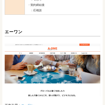
・契約締結後
：応相談
エーワン