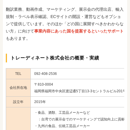
翻訳業務、動画作成、マーケティング、展示会の代理出店、輸入
規制・ラベル表示確認、ECサイトの開設・運営などもオプショ
ンで提供しています。そのほか「どの国に展開すべきかわからな
い方」に向けて
事業内容にあった国を提案するといったサポート
もあります。
トレーディネート株式会社の概要・実績
TEL
092-408-2536
〒810-0004
会社所在地
福岡県福岡市中央区渡辺通5丁目13-3セントラルビル201号室
設立年
2015年
・食品、酒類、工芸品メーカーなど
：台湾での展示会でのマーケティングで認知向上に貢献
・九州の食品、伝統工芸品メーカー