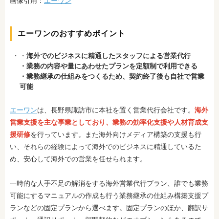
画像引用：
エーワン
エーワンのおすすめポイント
・
海外でのビジネスに精通したスタッフによる営業代行
・業務の内容や量にあわせたプランを定額制で利用できる
・業務継承の仕組みをつくるため、契約終了後も自社で営業
可能
エーワン
は、長野県諏訪市に本社を置く営業代行会社です。
海外
営業支援を主な事業としており、業務の効率化支援や人材育成支
援研修
を行っています。また海外向けメディア構築の支援も行
い、それらの経験によって海外でのビジネスに精通しているた
め、安心して海外での営業を任せられます。
一時的な人手不足の解消をする海外営業代行プラン、誰でも業務
可能にするマニュアルの作成も行う業務継承の仕組み構築支援プ
ランなどの固定プランから選べます。固定プランのほか、翻訳サ