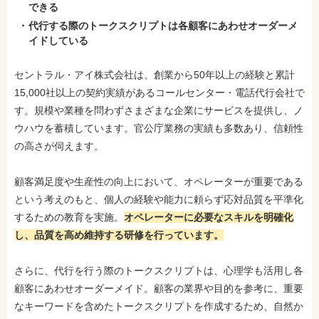
できる
代行する際のトークスクリプトは各顧客にあわせオーダーメ
イドしている
セントラル・アイ株式会社は、創業から50年以上の経験と累計
15,000社以上の契約実績があるコールセンター・電話代行会社で
す。規模や業種を問わずさまざまな企業にサービスを提供し、ノ
ウハウを蓄積しています。官公庁業務の実績も多数あり、信頼性
の高さが伺えます。
顧客満足度や生産性の向上において、オペレーターが重要である
という考えのもと、個人の経験や能力に頼らず応対品質を平準化
するための教育を実施。
オペレーターに必要なスキルを明確化
し、品質を高め維持する研修を行っています。
さらに、代行を行う際のトークスクリプトは、心理学も活用し各
顧客にあわせオーダーメイド。顧客の業界や目的を参考に、重要
なキーワードを含めたトークスクリプトを作成するため、自然か