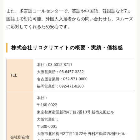
また、多言語コールセンターで、英語や中国語、韓国語など7ヵ
国語まで対応可能。外国人入居者からの問い合わせも、スムーズ
に応対してくれるため安心です。
株式会社リロクリエイトの概要・実績・価格感
本社：03-5312-8717
大阪営業所：06-6457-3232
TEL
名古屋営業所：052-571-0800
福岡営業所：092-471-0200
本社：
〒160-0022
東京都新宿区新宿4丁目2番18号 新宿光風ビル
大阪営業所：
〒530-0001
大阪市北区梅田2丁目1番22号 野村不動産西梅田ビル
会社所在地