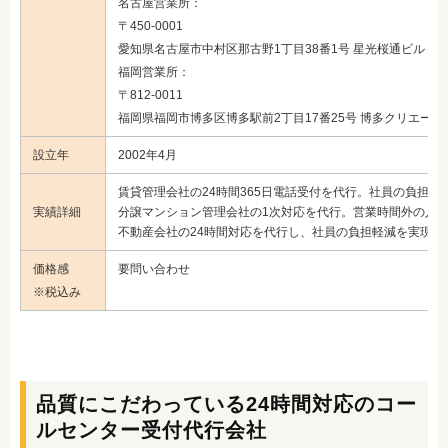
名古屋営業所：
〒450-0001
愛知県名古屋市中村区那古野1丁目38番1号 星光桜通ビル
福岡営業所：
〒812-0011
福岡県福岡市博多区博多駅前2丁目17番25号 博多クリエート
設立年
2002年4月
賃貸管理会社の24時間365日電話受付を代行。社員の負担
実績詳細
分譲マンション管理会社の1次対応を代行。営業時間外の入電
不動産会社の24時間対応を代行し、社員の負担軽減を実現
価格感
要問い合わせ
※税込み
品質にこだわっている24時間対応のコー
ルセンター受付代行会社