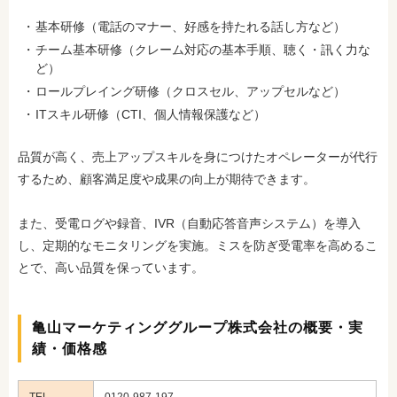
基本研修（電話のマナー、好感を持たれる話し方など）
チーム基本研修（クレーム対応の基本手順、聴く・訊く力な
ど）
ロールプレイング研修（クロスセル、アップセルなど）
ITスキル研修（CTI、個人情報保護など）
品質が高く、売上アップスキルを身につけたオペレーターが代行
するため、顧客満足度や成果の向上が期待できます。
また、受電ログや録音、IVR（自動応答音声システム）を導入
し、定期的なモニタリングを実施。ミスを防ぎ受電率を高めるこ
とで、高い品質を保っています。
亀山マーケティンググループ株式会社の概要・実
績・価格感