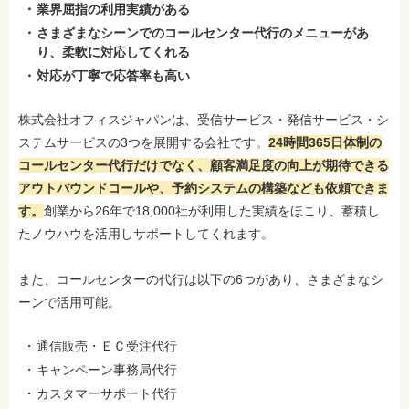
業界屈指の利用実績がある
さまざまなシーンでのコールセンター代行のメニューがあ
り、柔軟に対応してくれる
対応が丁寧で応答率も高い
株式会社オフィスジャパンは、受信サービス・発信サービス・シ
ステムサービスの3つを展開する会社です。
24時間365日体制の
コールセンター代行だけでなく、顧客満足度の向上が期待できる
アウトバウンドコールや、予約システムの構築なども依頼できま
す。
創業から26年で18,000社が利用した実績をほこり、蓄積し
たノウハウを活用しサポートしてくれます。
また、コールセンターの代行は以下の6つがあり、さまざまなシ
ーンで活用可能。
通信販売・ＥＣ受注代行
キャンペーン事務局代行
カスタマーサポート代行