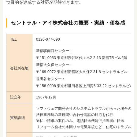
つ目的を達成する対応が期待できます。
セントラル・アイ株式会社の概要・実績・価格感
TEL
0120-077-090
新宿駅南口センター：
〒151-0053 東京都渋谷区代々木2-2-13 新宿TRビル2階
新宿大久保センター：
会社所在地
〒169-0072 東京都新宿区大久保2-31-8 セントラルビル
世田谷センター：
〒158-0098 東京都世田谷区上用賀6-33-22 セントラルビル
設立年
1967年12月
ソフトウェア開発会社のシステムトラブルがあった場合の電
法律事務所の新規問い合わせ電話の対応を代行、
実績詳細
過払い請求の案件のみ、電話転送機能で担当者に転送
リフォーム会社の水回りや電気系統など、住宅のトラブルに