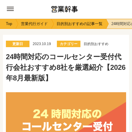
Top
営業代行ガイド
目的別おすすめの記事一覧
24時間対
更新日
2023.10.19
カテゴリー
目的別おすすめ
24時間対応のコールセンター受付代
行会社おすすめ8社を厳選紹介【2026
年8月最新版】