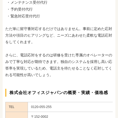
メンテナンス受付代行
予約受付代行
緊急対応受付代行
ただ単に留守番対応するだけではありません。事前に定めた応対
方法や項目のヒアリングなど、ニーズにあわせた柔軟な電話応対
をしてくれます。
さらに、電話応対をするのは研修を受けた専属のオペレーターの
みで丁寧な対応が期待できます。独自のシステムを採用し高い応
答率を実現しているため
、電話主を待たせることなく応対してく
れる可能性が高いでしょう。
株式会社オフィスジャパンの概要・実績・価格感
TEL
0120-055-255
〒152-0002