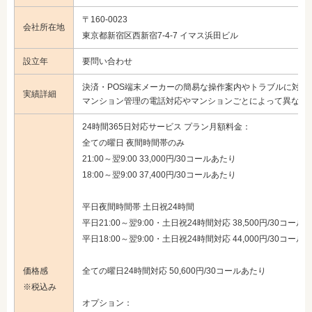
〒160-0023
会社所在地
東京都新宿区西新宿7-4-7 イマス浜田ビル
設立年
要問い合わせ
決済・POS端末メーカーの簡易な操作案内やトラブルに対す
実績詳細
マンション管理の電話対応やマンションごとによって異なる
24時間365日対応サービス プラン月額料金：
全ての曜日 夜間時間帯のみ
21:00～翌9:00 33,000円/30コールあたり
18:00～翌9:00 37,400円/30コールあたり
平日夜間時間帯 土日祝24時間
平日21:00～翌9:00・土日祝24時間対応 38,500円/30コール
平日18:00～翌9:00・土日祝24時間対応 44,000円/30コール
価格感
全ての曜日24時間対応 50,600円/30コールあたり
※税込み
オプション：