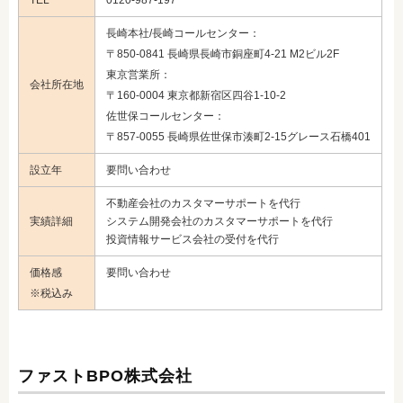
TEL
0120-987-197
長崎本社/長崎コールセンター：
〒850‐0841 長崎県長崎市銅座町4-21 M2ビル2F
東京営業所：
会社所在地
〒160‐0004 東京都新宿区四谷1-10-2
佐世保コールセンター：
〒857-0055 長崎県佐世保市湊町2-15グレース石橋401
設立年
要問い合わせ
不動産会社のカスタマーサポートを代行
実績詳細
システム開発会社のカスタマーサポートを代行
投資情報サービス会社の受付を代行
価格感
要問い合わせ
※税込み
ファストBPO株式会社