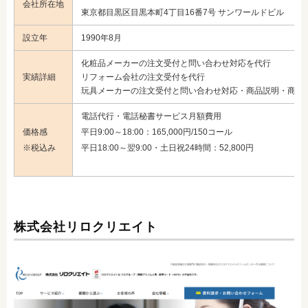
会社所在地
東京都目黒区目黒本町4丁目16番7号 サンワールドビル
設立年
1990年8月
化粧品メーカーの注文受付と問い合わせ対応を代行
実績詳細
リフォーム会社の注文受付を代行
玩具メーカーの注文受付と問い合わせ対応・商品説明・商品
電話代行・電話秘書サービス月額費用
価格感
平日9:00～18:00：165,000円/150コール
※税込み
平日18:00～翌9:00・土日祝24時間：52,800円
株式会社リロクリエイト