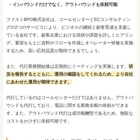
インバウンドだけでなく、アウトバウンドも依頼可能
ファストBPO株式会社は、コールセンターとECコンサルティン
グの2つのサービスにより、ビジネスの継続と顧客育成を支援し
ている会社です。顧客企業における現状や課題を詳しくヒアリン
グ
。要望をもとに資料やフローを作成しオペレーター研修を実施
するため、高い応対品質が期待できるでしょう。
また、代行業務開始後は定期的にミーティングを実施します。
状
況を報告するとともに、運用の確認をしてくれるため、より自社
にあわせた運用が期待できます。
代行しているのはコールセンターだけではありません。アウトバ
ウンドも代行しており、電話に関する業務全般の依頼ができま
す。また、アウトバウンド代行は成功報酬型であるため、無駄な
コストをかけずに依頼可能です。