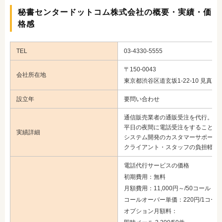
秘書センタードットコム株式会社の概要・実績・価
格感
TEL
03-4330-5555
〒150-0043
会社所在地
東京都渋谷区道玄坂1-22-10 見真ビル
設立年
要問い合わせ
通信販売業者の通販受注を代行。休
平日の夜間に電話受注をすることで
実績詳細
システム開発のカスタマーサポート
クライアント・スタッフの負担軽減
電話代行サービスの価格
初期費用：無料
月額費用：11,000円～/50コール
コールオーバー単価：220円/1コー
オプション月額料：