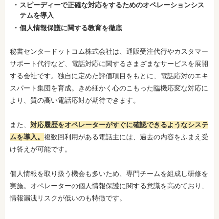
スピーディーで正確な対応をするためのオペレーションシス
テムを導入
個人情報保護に関する教育を徹底
秘書センタードットコム株式会社は、通販受注代行やカスタマー
サポート代行など、電話対応に関するさまざまなサービスを展開
する会社です。独自に定めた評価項目をもとに、電話応対のエキ
スパート集団を育成
。きめ細かく心のこもった臨機応変な対応に
より、質の高い電話応対が期待できます。
また、
対応履歴をオペレーターがすぐに確認できるようなシステ
ムを導入。
複数回利用がある電話主には、過去の内容をふまえ受
け答えが可能です。
個人情報を取り扱う機会も多いため、専門チームを組成し研修を
実施。オペレーターの個人情報保護に関する意識を高めており、
情報漏洩リスクが低いのも特徴です。