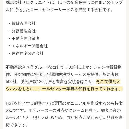
株式会社リロクリエイトは、
以下の企業を中心に住まいのトラブ
ルに特化したコールセンターサービスを展開する会社です。
賃貸管理会社
分譲管理会社
不動産仲介業者
エネルギー関連会社
戸建住宅関連会社
不動産総合企業グループの1社で、30年以上マンションや賃貸物
件、分譲物件に特化した課題解決型サービスを提供。契約者数
500社、受託戸数120万戸と豊富な実績をほこり、
そこで得たノ
ウハウをもとに、コールセンター業務の代行を行ってくれます。
代行を担当する顧客ごとに専門のマニュアルを作成するのも特徴
の1つです。オペレーターの対応やクレーム処理も、顧客企業の
ルールにもとづき行われるため、自社対応と変わらない品質を期
待できます。