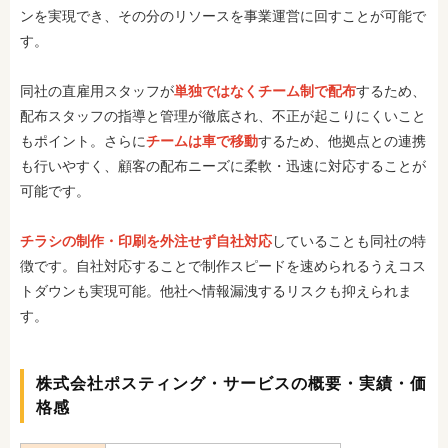
ンを実現でき、その分のリソースを事業運営に回すことが可能で
す。
同社の直雇用スタッフが
単独ではなくチーム制で配布
するため、
配布スタッフの指導と管理が徹底され、不正が起こりにくいこと
もポイント。さらに
チームは車で移動
するため、他拠点との連携
も行いやすく、顧客の配布ニーズに柔軟・迅速に対応することが
可能です。
チラシの制作・印刷を外注せず自社対応
していることも同社の特
徴です。自社対応することで制作スピードを速められるうえコス
トダウンも実現可能。他社へ情報漏洩するリスクも抑えられま
す。
株式会社ポスティング・サービスの概要・実績・価
格感