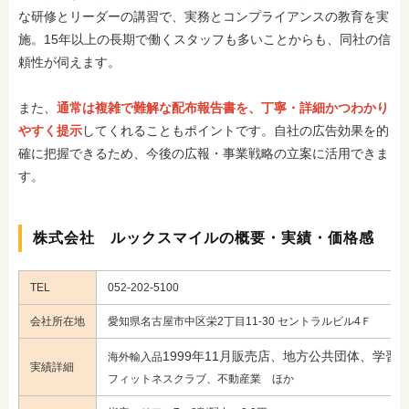
な研修とリーダーの講習で、実務とコンプライアンスの教育を実
施。15年以上の長期で働くスタッフも多いことからも、同社の信
頼性が伺えます。
また、
通常は複雑で難解な配布報告書を、丁寧・詳細かつわかり
やすく提示
してくれることもポイントです。自社の広告効果を的
確に把握できるため、今後の広報・事業戦略の立案に活用できま
す。
株式会社 ルックスマイルの概要・実績・価格感
TEL
052-202-5100
会社所在地
愛知県名古屋市中区栄2丁目11-30 セントラルビル4Ｆ
1999年11月
販売店、地方公共団体、学習
海外輸入品
実績詳細
フィットネスクラブ、不動産業 ほか