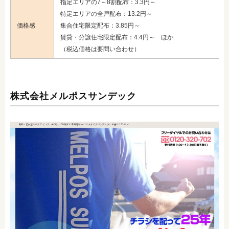
指定エリアの7～8割配布：3.3円～
特定エリアの全戸配布：13.2円～
価格感
集合住宅限定配布：3.85円～
賃貸・分譲住宅限定配布：4.4円～ ほか
（税込価格は要問い合わせ）
株式会社メルポスサンデック