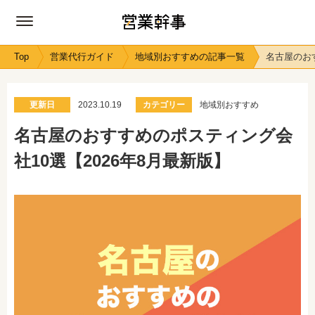
Top
営業代行ガイド
地域別おすすめの記事一覧
名古屋のお
更新日
2023.10.19
カテゴリー
地域別おすすめ
名古屋のおすすめのポスティング会
社10選【2026年8月最新版】