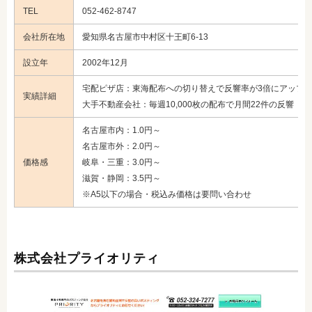
TEL
052-462-8747
会社所在地
愛知県名古屋市中村区十王町6-13
設立年
2002年12月
宅配ピザ店：東海配布への切り替えで反響率が3倍にアップ
実績詳細
大手不動産会社：毎週10,000枚の配布で月間22件の反響 ほ
名古屋市内：1.0円～
名古屋市外：2.0円～
価格感
岐阜・三重：3.0円～
滋賀・静岡：3.5円～
※A5以下の場合・税込み価格は要問い合わせ
株式会社プライオリティ