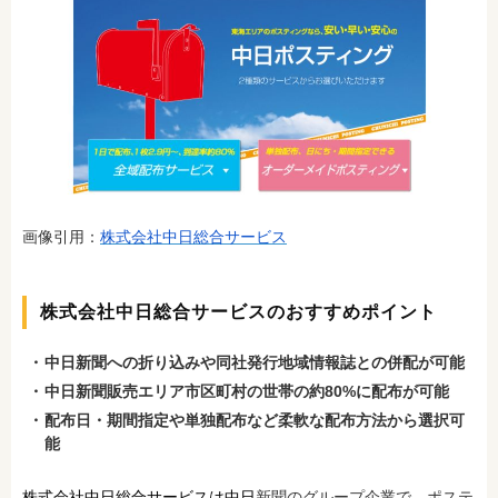
画像引用：
株式会社中日総合サービス
株式会社中日総合サービスのおすすめポイント
中日新聞への折り込みや同社発行地域情報誌との併配が可能
中日新聞販売エリア市区町村の世帯の約80%に配布が可能
配布日・期間指定や単独配布など柔軟な配布方法から選択可
能
株式会社中日総合サービスは中日
新聞のグループ企業で、ポステ