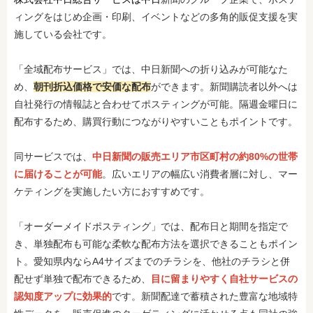
ィングをはじめ企画・印刷、イベントなどの多角的販促支援を実
施している会社です。
「全域配布サービス」では、中日新聞への折り込みが可能なた
め、
朝刊折込価格で安価な配布
ができます。新聞購読者以外へは
自社発行の情報誌と合わせてポスティングが可能。隔週金曜日に
配布するため、購買行動につながりやすいこともポイントです。
同サービスでは、
中日新聞の販売エリア市区町村の約80%の世帯
に届けることが可能
。広いエリアの幅広い消費者層に対し、マー
ケティングを実施したい方におすすめです。
「オーダーメイドポスティング」では、配布日と期間を指定で
き、単独配布も可能な柔軟な配布方法を選択できることもポイン
ト。愛知県内ならA4サイズまでのチラシを、他社のチラシと併
配せず単独で配布できるため、
目に留まりやすく自社サービスの
認知度アップに効果的
です。新聞配達で蓄積された豊富な地域特