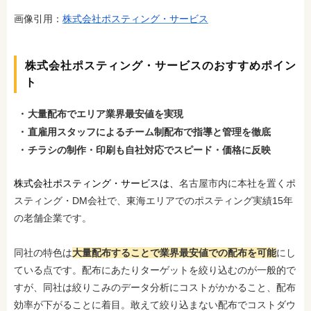
画像引用：
株式会社ポスティング・サービス
株式会社ポスティング・サービスのおすすめポイン
ト
大量配布でエリア業界最安値を実現
直雇用スタッフによるチーム制配布で指導と管理を徹底
チラシの制作・印刷も自社対応でスピード・価格に反映
株式会社ポスティング・サービスは、
名古屋市内に本社を置くポ
スティング・DM会社で、東海エリアでのポスティング実績15年
の老舗企業です。
同社の特色は
大量配布することで業界最安値での配布を可能
にし
ている点です。配布にあたりターゲットを絞り込むのが一般的で
すが、同社は絞りこみのデータ分析にコストがかかること、配布
効率が下がることに着目。敢えて絞り込まない配布でコストダウ