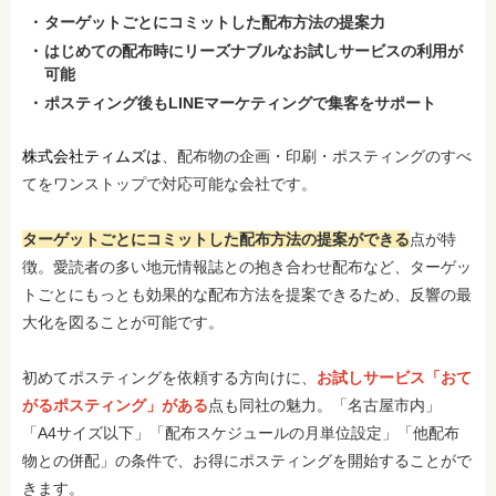
ターゲットごとにコミットした配布方法の提案力
はじめての配布時にリーズナブルなお試しサービスの利用が
可能
ポスティング後もLINEマーケティングで集客をサポート
株式会社ティムズは
、配布物の企画・印刷・ポスティングのすべ
てをワンストップで対応可能な会社です。
ターゲットごとにコミットした配布方法の提案ができる
点が特
徴。愛読者の多い地元情報誌との抱き合わせ配布など、ターゲッ
トごとにもっとも効果的な配布方法を提案できるため、反響の最
大化を図ることが可能です。
初めてポスティングを依頼する方向けに、
お試しサービス「おて
がるポスティング」がある
点も同社の魅力。「名古屋市内」
「A4サイズ以下」「配布スケジュールの月単位設定」「他配布
物との併配」の条件で、お得にポスティングを開始することがで
きます。