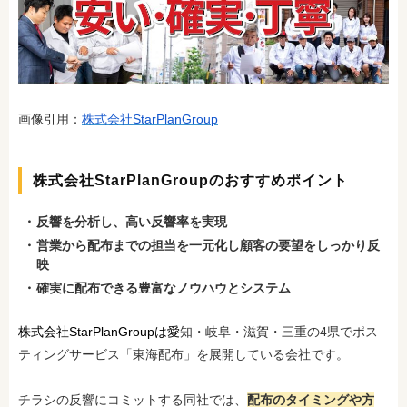
画像引用：
株式会社StarPlanGroup
株式会社StarPlanGroupのおすすめポイント
反響を分析し、高い反響率を実現
営業から配布までの担当を一元化し顧客の要望をしっかり反
映
確実に配布できる豊富なノウハウとシステム
株式会社StarPlanGroupは愛
知・岐阜・滋賀・三重の4県でポス
ティングサービス「東海配布」を展開している会社です。
チラシの反響にコミットする同社では、
配布のタイミングや方