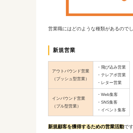
営業職にはどのような種類があるのでし
新規営業
・飛び込み営業
アウトバウンド営業
・テレアポ営業
（プッシュ型営業）
・レター営業
・Web集客
インバウンド営業
・SNS集客
（プル型営業）
・イベント集客
新規顧客を獲得するための営業活動
で