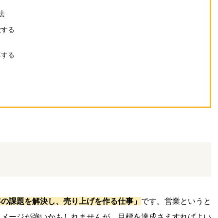
法
倣する
算する
客の課題を解決し、売り上げを作る仕事」
です。
営業というと
イメージが強いかもしれませんが、目標を達成さえすればよい