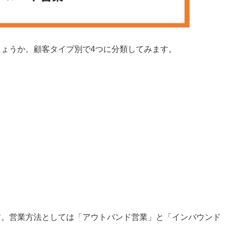
ょうか。顧客タイプ別で4つに分類してみます。
す。営業方法としては「アウトバンド営業」と「インバウンド