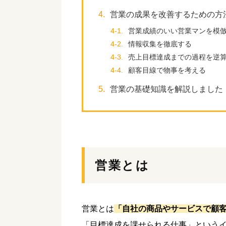
4.
営業の成果を改善するための方
4-1.
営業成績のいい営業マンを模
4-2.
情報収集を徹底する
4-3.
売上目標達成までの過程を逆
4-4.
顧客目線で物事を考える
5.
営業の基礎知識を解説しました
営業とは
営業とは
「自社の商品やサービスで顧
「目標達成を課せられる仕事」という