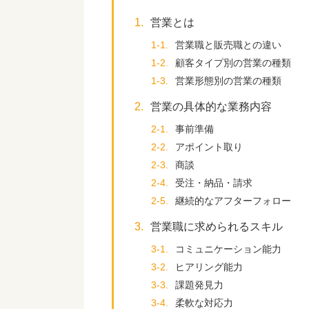
1.
営業とは
1-1.
営業職と販売職との違い
1-2.
顧客タイプ別の営業の種類
1-3.
営業形態別の営業の種類
2.
営業の具体的な業務内容
2-1.
事前準備
2-2.
アポイント取り
2-3.
商談
2-4.
受注・納品・請求
2-5.
継続的なアフターフォロー
3.
営業職に求められるスキル
3-1.
コミュニケーション能力
3-2.
ヒアリング能力
3-3.
課題発見力
3-4.
柔軟な対応力