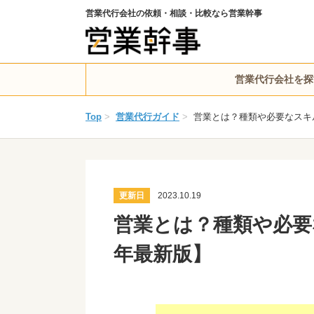
営業代行会社の依頼・相談・比較なら営業幹事
営業代行会社を探
Top
>
営業代行ガイド
>
営業とは？種類や必要なスキル
更新日
2023.10.19
営業とは？種類や必要
年最新版】