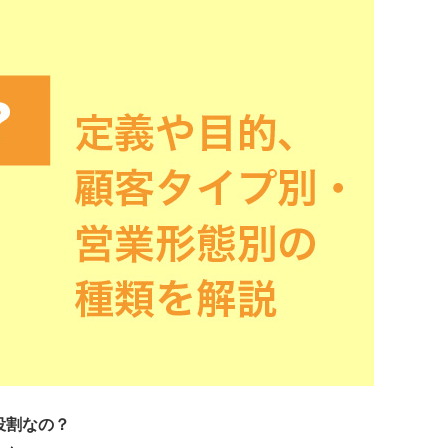
役割なの？