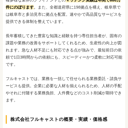
件にのぼります
。
また、全都道府県に198拠点を構え、岐阜県で
は岐阜市と多治見市に拠点を配置。速やかで高品質なサービスを
提供できる体制を整えています。
長年蓄積してきた豊富な知識と経験を持つ専任担当者が、固有の
課題や業務の改善をサポートしてくれるため、生産性の向上が図
れます。急な人材不足にも対応できる点が強みで、最短前日の依
頼で1日3時間からの依頼にも、スピーディーかつ柔軟に対応可能
です。
フルキャストでは、業務を一括して任せられる業務委託・請負サ
ービスも提供。企業に必要な人材を揃えられるため、人材の手配
やそれに付随する業務負担、人件費などのコスト削減が期待でき
ます。
株式会社フルキャストの概要・実績・価格感