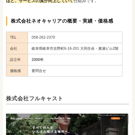
ほど、サービスの質が向上していく
仕組みです。
株式会社ネオキャリアの概要・実績・価格感
TEL
058-262-2370
会社
岐阜県岐阜市吉野町6-16-201 大同生命・廣瀬ビル2階
設立年
2000年
価格感
要問合せ
株式会社フルキャスト