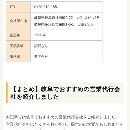
TEL
0120-810-155
岐阜県岐阜市神田町9-22 パリスビル5F
会社所在地
岐阜県多治見市栄町1-6-1 日章ビル8F
設立年
1990年
実績詳細
記載なし
価格感
要問合せ
【まとめ】岐阜でおすすめの営業代行会
社を紹介しました
本記事では岐阜でおすすめの営業代行会社をご紹介しました。
営業代行会社はたくさん数があり、探すのは大変かもしれません