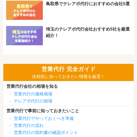
鳥取県でテレアポ代行におすすめの会社5選
埼玉のテレアポ代行会社おすすめ5社を厳選
紹介！
営業代行 完全ガイド
依頼前に知っておきたい情報を厳選！
営業代行会社の相場を知る
-
営業代行の価格相場
-
テレアポ代行の相場
営業代行で事前に知っておきたいこと
-
営業代行でやっておくべき準備
-
営業代行の流れ
-
営業代行の契約書の確認ポイント