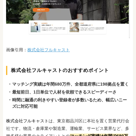
画像引用：
株式会社フルキャスト
株式会社フルキャストのおすすめポイント
マッチング実績は年間680万件、全都道府県に198拠点を置く
最短前日、1日単位で人材を依頼できるスピーディーさ
時間に融通の利きやすい登録者が多数いるため、幅広いニー
ズに対応可能
株式会社フルキャスト
は、東京都品川区に本社を置く営業代行会
社です。物流・倉庫業や製造業、運輸業、サービス業界など、多
種多様な業界のクライアントとの
マッチング実績は年間で680万