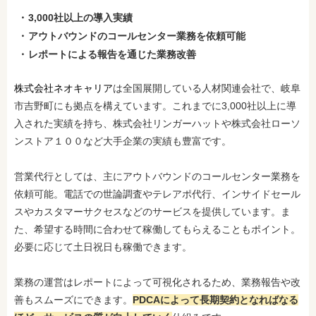
3,000社以上の導入実績
アウトバウンドのコールセンター業務を依頼可能
レポートによる報告を通じた業務改善
株式会社ネオキャリア
は全国展開している人材関連会社で、岐阜
市吉野町にも拠点を構えています。これまでに3,000社以上に導
入された実績を持ち、株式会社リンガーハットや株式会社ローソ
ンストア１００など大手企業の実績も豊富です。
営業代行としては、主にアウトバウンドのコールセンター業務を
依頼可能。電話での世論調査やテレアポ代行、インサイドセール
スやカスタマーサクセスなどのサービスを提供しています。ま
た、希望する時間に合わせて稼働してもらえることもポイント。
必要に応じて土日祝日も稼働できます。
業務の運営はレポートによって可視化されるため、業務報告や改
善もスムーズにできます。
PDCAによって長期契約となればなる