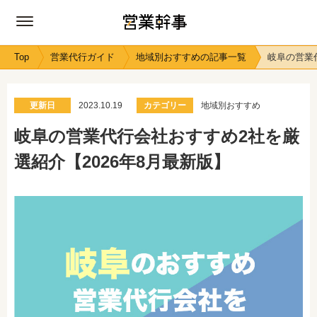
Top
営業代行ガイド
地域別おすすめの記事一覧
岐阜の営業
更新日
2023.10.19
カテゴリー
地域別おすすめ
岐阜の営業代行会社おすすめ2社を厳
選紹介【2026年8月最新版】