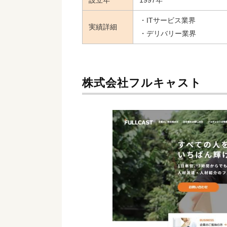
設立年
1997年
・ITサービス業界
実績詳細
・デリバリー業界
株式会社フルキャスト