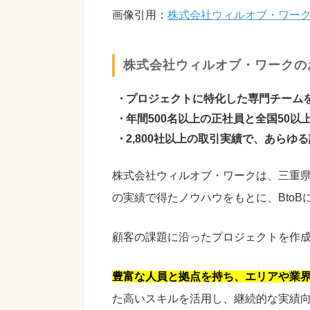
画像引用：
株式会社ウィルオブ・ワー
株式会社ウィルオブ・ワークの
プロジェクトに特化した専門チーム
年間500名以上の正社員と全国50
2,800社以上の取引実績で、あらゆ
株式会社ウィルオブ・ワークは、三重県
の実績で得たノウハウをもとに、Bto
顧客の課題に沿ったプロジェクトを作
豊富な人員と拠点を持ち、エリアや業
た高いスキルを活用し、継続的な実績