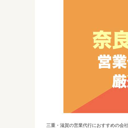
三重・滋賀の営業代行におすすめの会社