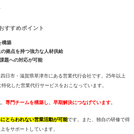
ク
おすすめポイント
を構築
以上の拠点を持つ強力な人材供給
る課題への対応が可能
四日市・滋賀県草津市にある営業代行会社です。25年以上
Bに特化した営業代行サービスをおこなっています。
成。
専門チームを構築し、早期解決につなげています
。
界にとらわれない営業活動が可能
です。また、独自の研修で得
向上をサポートしています。