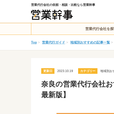
営業代行会社の依頼・相談・比較なら営業幹事
営業代行会社を探
Top
>
営業代行ガイド
>
地域別おすすめの記事一覧
>
更新日
2023.10.19
カテゴリー
地域別お
奈良の営業代行会社おす
最新版】