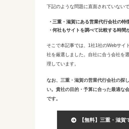
下記のような問題に直面されていない
三重・滋賀にある営業代行会社の特
何社もサイトを調べて比較する時間
そこで本記事では、1社1社のWebサ
社を厳選しました。自社に合う会社を
理しています。
なお、三重・滋賀の営業代行会社の探
い。貴社の目的・予算に合った最適な
です。
【無料】三重・滋賀