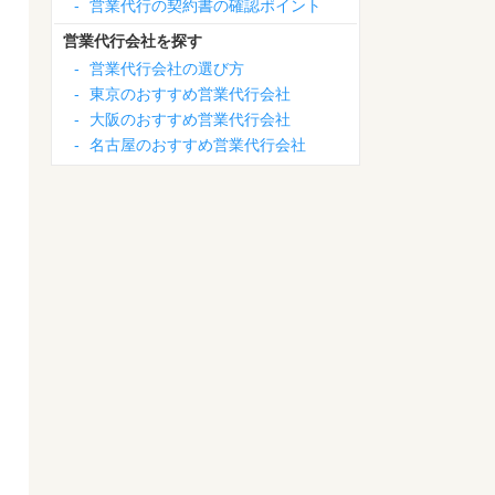
-
営業代行の契約書の確認ポイント
営業代行会社を探す
-
営業代行会社の選び方
-
東京のおすすめ営業代行会社
-
大阪のおすすめ営業代行会社
-
名古屋のおすすめ営業代行会社