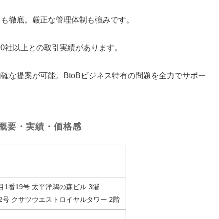
トも徹底。厳正な管理体制も強みです。
00社以上との取引実績があります。
確な提案が可能。BtoBビジネス特有の問題を全力でサポー
。
概要・実績・価格感
1番19号 太平洋鵜の森ビル 3階
2号 クサツウエストロイヤルタワー 2階