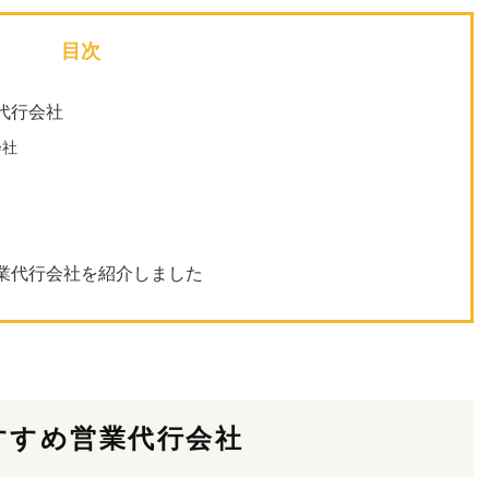
目次
代行会社
会社
業代行会社を紹介しました
すすめ営業代行会社