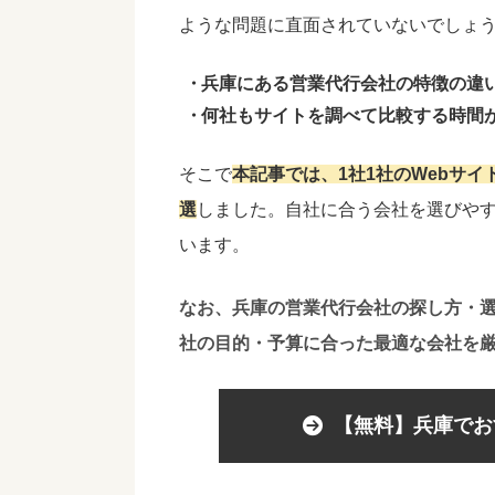
ような問題に直面されていないでしょ
兵庫にある営業代行会社の特徴の違
何社もサイトを調べて比較する時間
そこで
本記事では、1社1社のWebサ
選
しました。自社に合う会社を選びや
います。
なお、兵庫の営業代行会社の探し方・
社の目的・予算に合った最適な会社を
【無料】兵庫でお