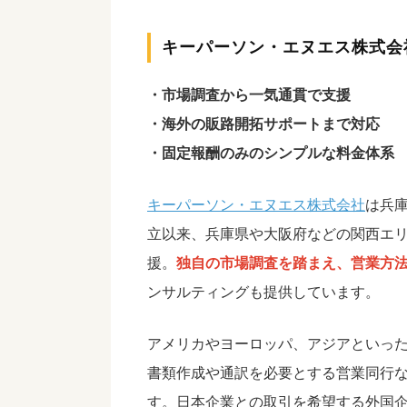
キーパーソン・エヌエス株式会
・市場調査から一気通貫で支援
・海外の販路開拓サポートまで対応
・固定報酬のみのシンプルな料金体系
キーパーソン・エヌエス株式会社
は兵庫
立以来、兵庫県や大阪府などの関西エリ
援。
独自の市場調査を踏まえ、営業方
ンサルティングも提供しています。
アメリカやヨーロッパ、アジアといった
書類作成や通訳を必要とする営業同行
す。日本企業との取引を希望する外国