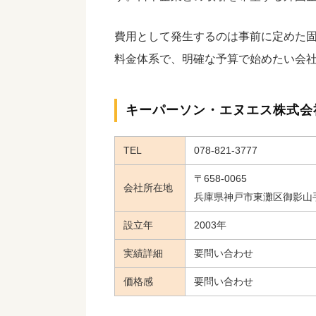
費用として発生するのは事前に定めた
料金体系で、明確な予算で始めたい会
キーパーソン・エヌエス株式会
TEL
078-821-3777
〒658-0065
会社所在地
兵庫県神戸市東灘区御影山手6
設立年
2003年
実績詳細
要問い合わせ
価格感
要問い合わせ