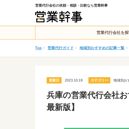
営業代行会社の依頼・相談・比較なら営業幹事
営業代行会社を探
Top
>
営業代行ガイド
>
地域別おすすめの記事一覧
>
更新日
2023.10.19
カテゴリー
地域別お
兵庫の営業代行会社おす
最新版】