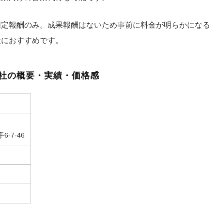
固定報酬のみ。成果報酬はないため事前に料金が明らかになる
社におすすめです。
社の概要・実績・価格感
-7-46